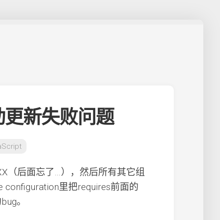
自动更新失败问题
aScript
quires XXX（后面忘了…），然后所有其它组
iguration里把requires前面的
bug。