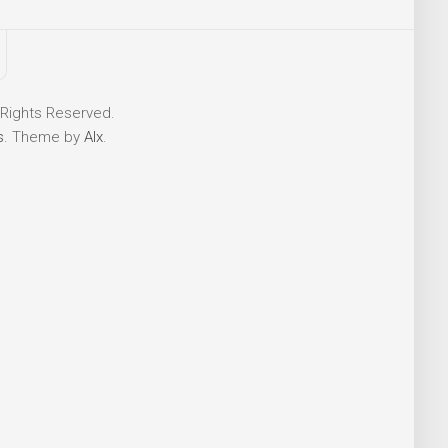
 Rights Reserved.
s
. Theme by
Alx
.