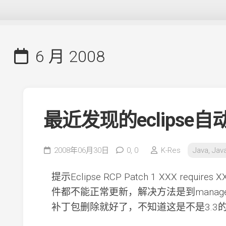
6 月 2008
最近发现的eclipse
2008年06月30日
0,
0
K-Res
Java, Jav
提示Eclipse RCP Patch 1 XXX re
件都不能正常更新，解决方法是到manage conf
补丁包删除就好了，不知道这是不是3.3的