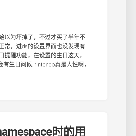
开始以为坏掉了，不过才买了半年不
正常，进ds的设置界面也没发现有
的生日提醒功能，在设置的生日这天，
有生日问候,nintendo真是人性啊，
amespace时的用