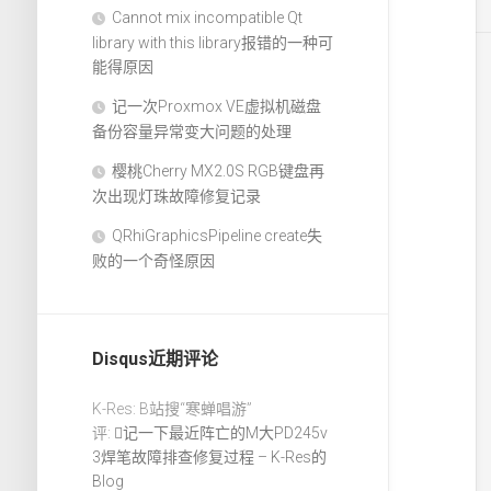
Cannot mix incompatible Qt
library with this library报错的一种可
能得原因
记一次Proxmox VE虚拟机磁盘
备份容量异常变大问题的处理
樱桃Cherry MX2.0S RGB键盘再
次出现灯珠故障修复记录
QRhiGraphicsPipeline create失
败的一个奇怪原因
Disqus近期评论
K-Res: B站搜“寒蝉唱游”
评:
记一下最近阵亡的M大PD245v
3焊笔故障排查修复过程 – K-Res的
Blog