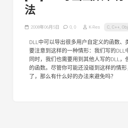
法
2008年06月5日
0,
0
K-Res
C, C++, Obj
DLL中可以导出很多用户自定义的函数
要注意到这样的一种情形：我们写的DL
同时，我们也需要用到其他人写的DLL，
的函数。尽管你可能还没碰到这样的情形
了，那么有什么好的办法来避免吗？