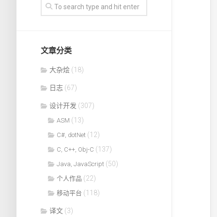
文章分类
大杂烩
(18)
日志
(67)
设计开发
(307)
(13)
ASM
(12)
C#, dotNet
(137)
C, C++, Obj-C
(50)
Java, JavaScript
(22)
个人作品
(118)
移动平台
译文
(3)