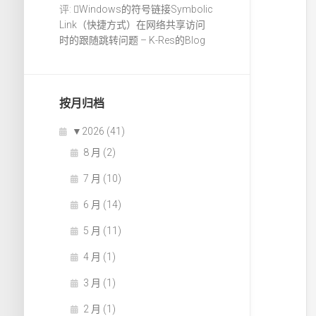
评:
Windows的符号链接Symbolic
Link（快捷方式）在网络共享访问
时的跟随跳转问题 – K-Res的Blog
按月归档
▼
2026 (41)
8 月 (2)
7 月 (10)
6 月 (14)
5 月 (11)
4 月 (1)
3 月 (1)
2 月 (1)