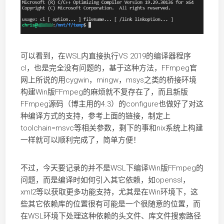
可以看到，在WSL内直接执行VS 2019的编译器程序
cl，也是完全没有问题的，基于这种方法，FFmpeg官
网上所说的用cygwin，mingw，msys之类的桥接环境
构建Win版FFmpeg的麻烦就不复存在了，而且新版
FFmpeg源码（博主用的4.3）的configure也做好了对这
种编译方式的支持，参考上面的链接，制定上
toolchain=msvc等相关参数，剩下的事和nix系统上构建
一样就可以顺利完成了，简单方便！
不过，今天要记录的并不是WSL下编译Win版FFmpeg的
问题，而是编译时如何引入其它依赖，如openssl，
xml2等以获取更多功能支持，尤其是在Win环境下，这
些其它依赖库的位置很有可能是一个很随意的位置，而
在WSL环境下处理这种依赖的头文件、库文件搜索路径