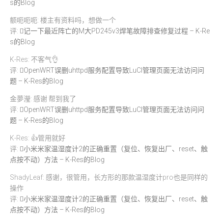
s的Blog
额呃呃呃: 楼主有资料吗，想做一个
评:
记一下最近阵亡的M大PD245v3焊笔故障排查修复过程 – K-Re
s的Blog
K-Res: 不客气👌
评:
OpenWRT误删uhttpd服务配置导致LuCI管理页面无法访问问
题 – K-Res的Blog
金夢瀅: 感谢 帮到我了
评:
OpenWRT误删uhttpd服务配置导致LuCI管理页面无法访问问
题 – K-Res的Blog
K-Res: 👍管用就好
评:
小米米家温湿度计2的正确重置（复位、恢复出厂、reset、触
点按不动）方法 – K-Res的Blog
ShadyLeaf: 感谢，很管用，长方形的那款温湿度计pro也是同样的
操作
评:
小米米家温湿度计2的正确重置（复位、恢复出厂、reset、触
点按不动）方法 – K-Res的Blog