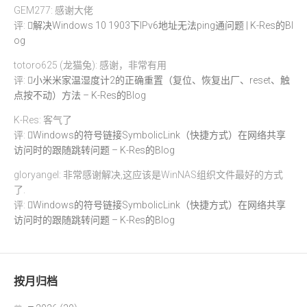
GEM277: 感谢大佬
评:
解决Windows 10 1903下IPv6地址无法ping通问题 | K-Res的Bl
og
totoro625 (龙猫兔): 感谢，非常有用
评:
小米米家温湿度计2的正确重置（复位、恢复出厂、reset、触
点按不动）方法 – K-Res的Blog
K-Res: 客气了
评:
Windows的符号链接SymbolicLink（快捷方式）在网络共享
访问时的跟随跳转问题 – K-Res的Blog
gloryangel: 非常感谢解决,这应该是WinNAS组织文件最好的方式
了.
评:
Windows的符号链接SymbolicLink（快捷方式）在网络共享
访问时的跟随跳转问题 – K-Res的Blog
按月归档