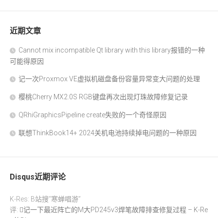
近期文章
Cannot mix incompatible Qt library with this library报错的一种
可能得原因
记一次Proxmox VE虚拟机磁盘备份容量异常变大问题的处理
樱桃Cherry MX2.0S RGB键盘再次出现灯珠故障修复记录
QRhiGraphicsPipeline create失败的一个奇怪原因
联想ThinkBook14+ 2024关机电池持续掉电问题的一种原因
Disqus近期评论
K-Res: B站搜“寒蝉唱游”
评:
记一下最近阵亡的M大PD245v3焊笔故障排查修复过程 – K-Re