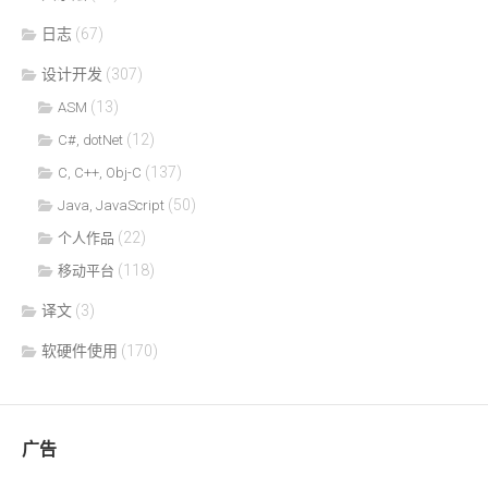
日志
(67)
设计开发
(307)
(13)
ASM
(12)
C#, dotNet
(137)
C, C++, Obj-C
(50)
Java, JavaScript
(22)
个人作品
(118)
移动平台
译文
(3)
软硬件使用
(170)
广告