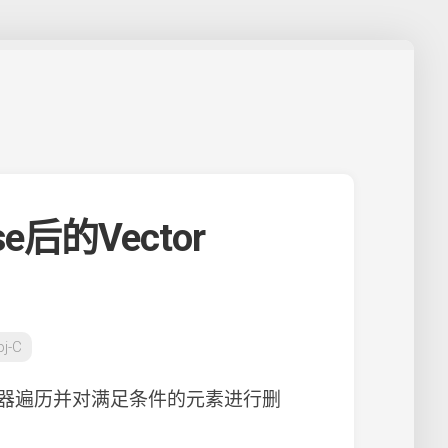
se后的Vector
bj-C
器遍历并对满足条件的元素进行删