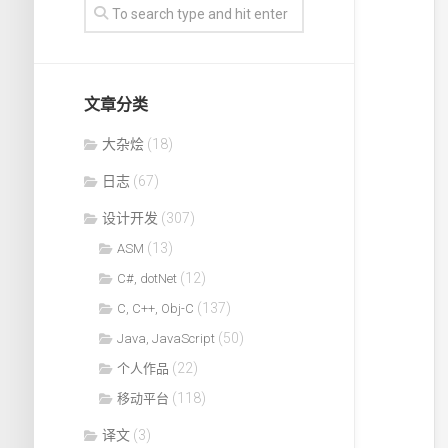
文章分类
大杂烩
(18)
日志
(67)
设计开发
(307)
(13)
ASM
(12)
C#, dotNet
(137)
C, C++, Obj-C
(50)
Java, JavaScript
(22)
个人作品
(118)
移动平台
译文
(3)