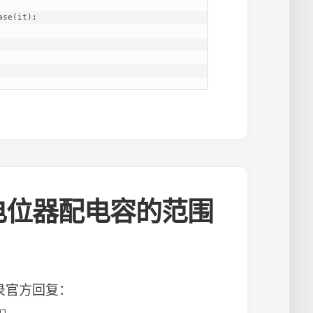
e电位器配电容的范围
记录官方回复：
pm