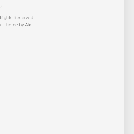
 Rights Reserved.
s
. Theme by
Alx
.