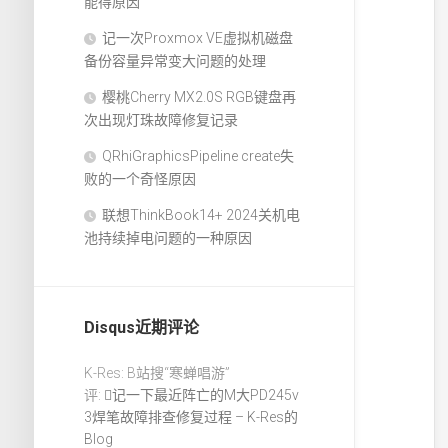
能得原因
记一次Proxmox VE虚拟机磁盘
备份容量异常变大问题的处理
樱桃Cherry MX2.0S RGB键盘再
次出现灯珠故障修复记录
QRhiGraphicsPipeline create失
败的一个奇怪原因
联想ThinkBook14+ 2024关机电
池持续掉电问题的一种原因
Disqus近期评论
K-Res: B站搜“寒蝉唱游”
评:
记一下最近阵亡的M大PD245v
3焊笔故障排查修复过程 – K-Res的
Blog