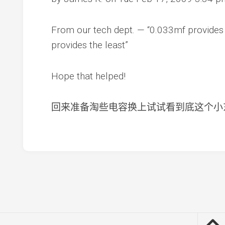
From our tech dept. — “0.033mf provides 
provides the least”
Hope that helped!
回来准备淘些电容换上试试看到底这个小