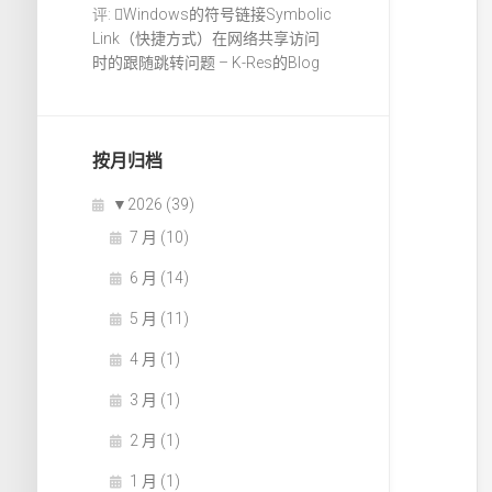
评:
Windows的符号链接Symbolic
Link（快捷方式）在网络共享访问
时的跟随跳转问题 – K-Res的Blog
按月归档
▼
2026 (39)
7 月 (10)
6 月 (14)
5 月 (11)
4 月 (1)
3 月 (1)
2 月 (1)
1 月 (1)