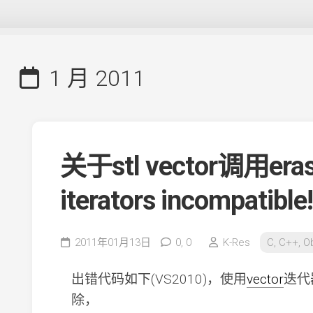
1 月 2011
关于stl vector调用era
iterators incompatible!
2011年01月13日
0,
0
K-Res
C, C++, O
出错代码如下(VS2010)，使用
vector
迭代
除，