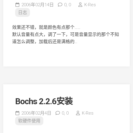
2006年02月14日
0,
0
K-Res
日志
效果还不错，就是颜色有点那个……
默认音量有点大，调了一下，可是音量显示的那个不知
道怎么调整，加载后还是满格的…
Bochs 2.2.6安装
2006年02月4日
0,
0
K-Res
软硬件使用