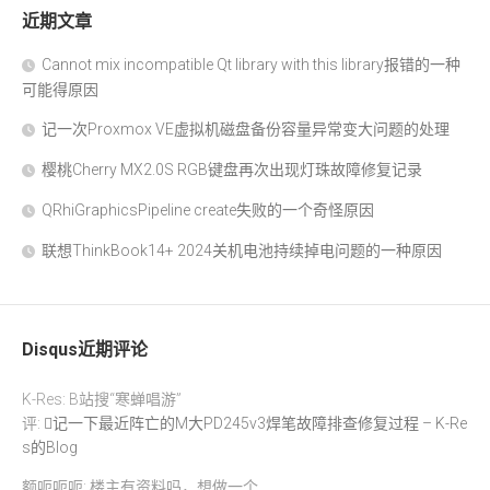
近期文章
Cannot mix incompatible Qt library with this library报错的一种
可能得原因
记一次Proxmox VE虚拟机磁盘备份容量异常变大问题的处理
樱桃Cherry MX2.0S RGB键盘再次出现灯珠故障修复记录
QRhiGraphicsPipeline create失败的一个奇怪原因
联想ThinkBook14+ 2024关机电池持续掉电问题的一种原因
Disqus近期评论
K-Res: B站搜“寒蝉唱游”
评:
记一下最近阵亡的M大PD245v3焊笔故障排查修复过程 – K-Re
s的Blog
额呃呃呃: 楼主有资料吗，想做一个