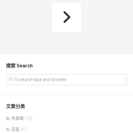
搜索 Search
文章分类
大杂烩
(18)
日志
(67)