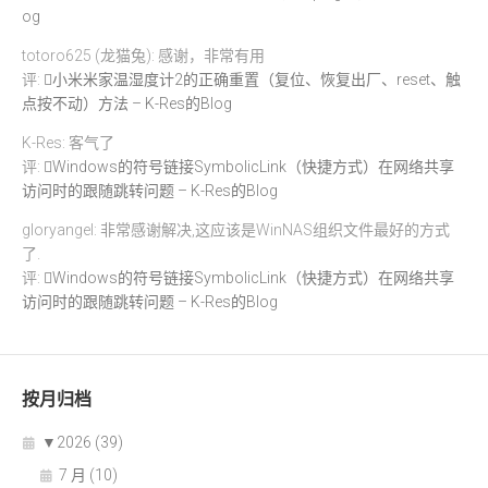
og
totoro625 (龙猫兔): 感谢，非常有用
评:
小米米家温湿度计2的正确重置（复位、恢复出厂、reset、触
点按不动）方法 – K-Res的Blog
K-Res: 客气了
评:
Windows的符号链接SymbolicLink（快捷方式）在网络共享
访问时的跟随跳转问题 – K-Res的Blog
gloryangel: 非常感谢解决,这应该是WinNAS组织文件最好的方式
了.
评:
Windows的符号链接SymbolicLink（快捷方式）在网络共享
访问时的跟随跳转问题 – K-Res的Blog
按月归档
▼
2026 (39)
7 月 (10)