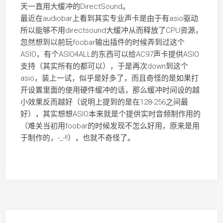
天一直用大缓冲的DirectSound。
最近在audiobar上看到其实专业声卡是由于有asio驱动
所以能够不用directsound大缓冲从而释放了CPU资源，
忽然想到以前玩foobar输出插件的时候弄到过这个
ASIO，有个ASIO4ALL的东西可以给AC97声卡提供ASIO
支持（其实所有的都可以），于是再次down到这个
asio，装上一试，似乎是好多了，而且奇怪的是如果打
开设置里面的使用硬件缓冲的话，那么缓冲时间设的越
小效果反而越好（说明上提到的是在128-256之间最
好），其实想想ASIO本来就是个提供实时音频制作用的
（难关当初用foobar的时候发现不怎么好用，原来是用
于制作的，-_-!!），也就不奇怪了。