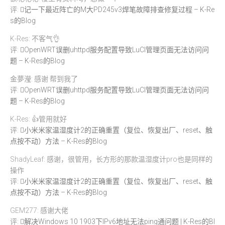
评:
记一下最近阵亡的M大PD245v3焊笔故障排查修复过程 – K-Re
s的Blog
K-Res: 不客气👌
评:
OpenWRT误删uhttpd服务配置导致LuCI管理页面无法访问问
题 – K-Res的Blog
金夢瀅: 感谢 帮到我了
评:
OpenWRT误删uhttpd服务配置导致LuCI管理页面无法访问问
题 – K-Res的Blog
K-Res: 👍管用就好
评:
小米米家温湿度计2的正确重置（复位、恢复出厂、reset、触
点按不动）方法 – K-Res的Blog
ShadyLeaf: 感谢，很管用，长方形的那款温湿度计pro也是同样的
操作
评:
小米米家温湿度计2的正确重置（复位、恢复出厂、reset、触
点按不动）方法 – K-Res的Blog
GEM277: 感谢大佬
评:
解决Windows 10 1903下IPv6地址无法ping通问题 | K-Res的Bl