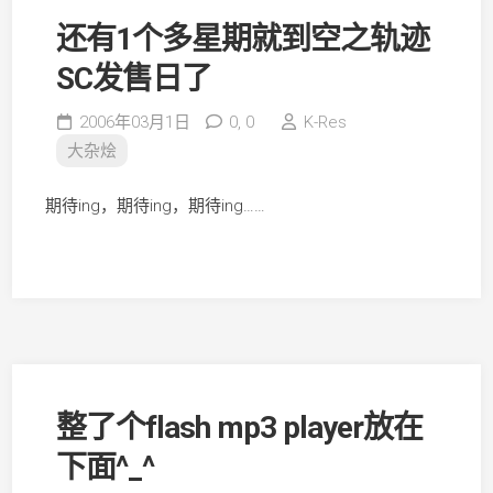
还有1个多星期就到空之轨迹
SC发售日了
2006年03月1日
0,
0
K-Res
大杂烩
期待ing，期待ing，期待ing……
整了个flash mp3 player放在
下面^_^