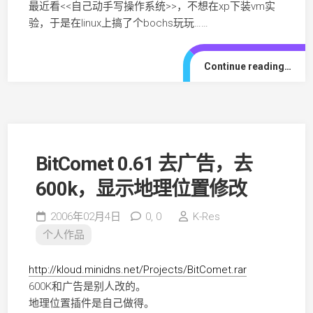
最近看<<自己动手写操作系统>>，不想在xp下装vm实
验，于是在linux上搞了个bochs玩玩……
Continue reading…
BitComet 0.61 去广告，去
600k，显示地理位置修改
2006年02月4日
0,
0
K-Res
个人作品
http://kloud.minidns.net/Projects/BitComet.rar
600K和广告是别人改的。
地理位置插件是自己做得。