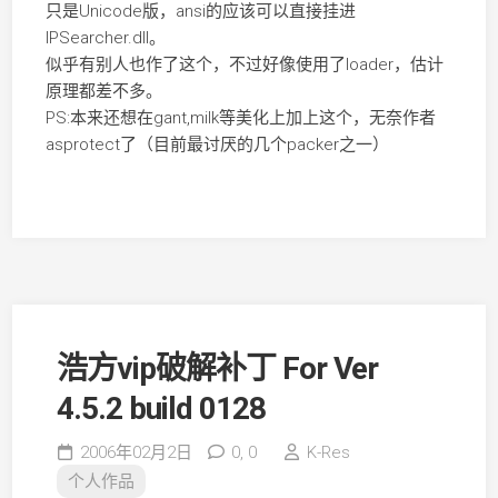
只是Unicode版，ansi的应该可以直接挂进
IPSearcher.dll。
似乎有别人也作了这个，不过好像使用了loader，估计
原理都差不多。
PS:本来还想在gant,milk等美化上加上这个，无奈作者
asprotect了（目前最讨厌的几个packer之一）
浩方vip破解补丁 For Ver
4.5.2 build 0128
2006年02月2日
0,
0
K-Res
个人作品