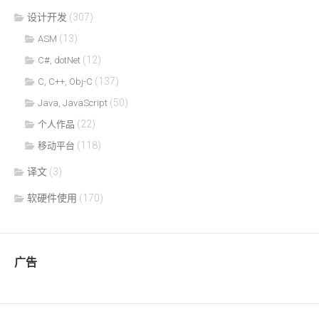
设计开发
(307)
(13)
ASM
(12)
C#, dotNet
(137)
C, C++, Obj-C
(50)
Java, JavaScript
(22)
个人作品
(118)
移动平台
译文
(3)
软硬件使用
(170)
广告