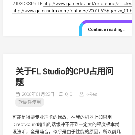
2.ID3DXSPRITE:
http://www.gamedev.net/reference/articles/
http://www.gamasutra.com/features/20010629/geczy_01.h
Continue reading…
关于FL Studio的CPU占用问
题
2006年01月22日
0,
0
K-Res
软硬件使用
可能是得要专业声卡的缘故，在我的机器上如果用
DirectSound输出的话缓冲不开到一定大的程度根本就
没法听，全是噪音，似乎是由于性能的原因，所以前几