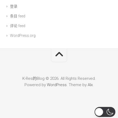
登录
条目 feed
评论 feed
WordPress.org
K-Res的Blog © 2026. All Rights Reserved.
Powered by
WordPress
. Theme by
Alx
.