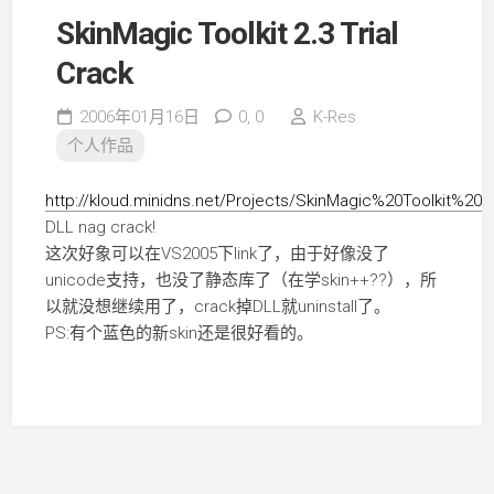
SkinMagic Toolkit 2.3 Trial
Crack
2006年01月16日
0,
0
K-Res
个人作品
http://kloud.minidns.net/Projects/SkinMagic%20Toolkit%20
DLL nag crack!
这次好象可以在VS2005下link了，由于好像没了
unicode支持，也没了静态库了（在学skin++??），所
以就没想继续用了，crack掉DLL就uninstall了。
PS:有个蓝色的新skin还是很好看的。