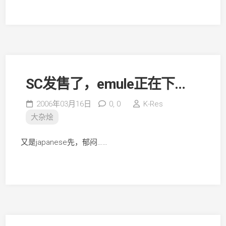
SC发售了，emule正在下…
2006年03月16日
0,
0
K-Res
大杂烩
又是japanese先，郁闷……