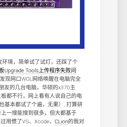
开发环境，简单试了试灯，还踩了个
板Upgrade Tools上传程序失败问
发现网口WOL网络唤醒在电脑完全
友的几台电脑，华硕的x370主
0主板都不行，网上看有人说自己的电
也基本都试了个遍，无果）, 打算研
台上一搜能搜到很多，但大都基于
过用惯了VS、Xcode、
CLion
的我对