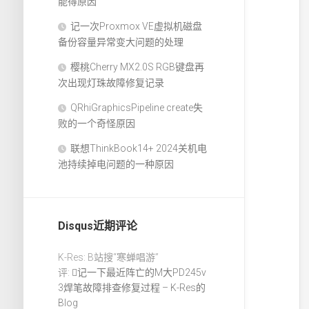
能得原因
记一次Proxmox VE虚拟机磁盘
备份容量异常变大问题的处理
樱桃Cherry MX2.0S RGB键盘再
次出现灯珠故障修复记录
QRhiGraphicsPipeline create失
败的一个奇怪原因
联想ThinkBook14+ 2024关机电
池持续掉电问题的一种原因
Disqus近期评论
K-Res: B站搜“寒蝉唱游”
评:
记一下最近阵亡的M大PD245v
3焊笔故障排查修复过程 – K-Res的
Blog