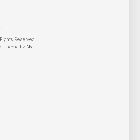
 Rights Reserved.
s
. Theme by
Alx
.