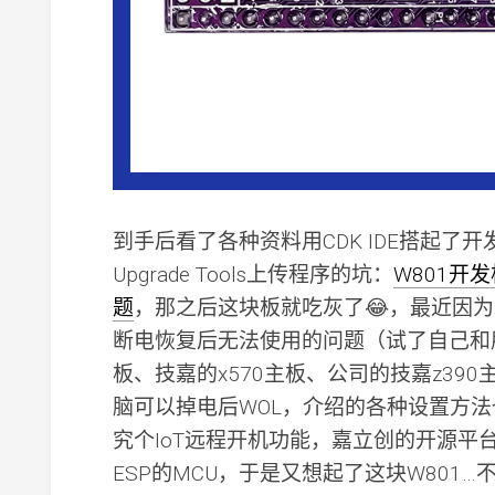
到手后看了各种资料用CDK IDE搭起了
Upgrade Tools上传程序的坑：
W801开发
题
，那之后这块板就吃灰了😂，最近因为
断电恢复后无法使用的问题（试了自己和朋
板、技嘉的x570主板、公司的技嘉z39
脑可以掉电后WOL，介绍的各种设置方法
究个IoT远程开机功能，嘉立创的开源平
ESP的MCU，于是又想起了这块W801…不