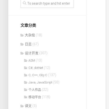
文章分类
大杂烩
(18)
日志
(67)
设计开发
(307)
(13)
ASM
(12)
C#, dotNet
(137)
C, C++, Obj-C
(50)
Java, JavaScript
(22)
个人作品
(118)
移动平台
译文
(3)