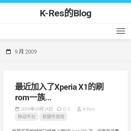
Skip
to
K-Res的Blog
content
9 月 2009
最近加入了Xperia X1的刷
rom一族…
2009年09月24日
0,
0
K-Res
移动平台
软硬件使用