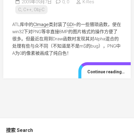
2009年09月7日
0,
0
K-Res
C, C++, Obj-C
ATL库中的
CImage
类封装了
GDI
+的一些猥琐函数，使在
win32下对PNG等非直接BMP的图片格式的操作方便了
很多。但最近在用到Draw函数时发现其对Alpha混合的
处理有些与众不同（不知道是不是m$的bug），PNG中
A为0的像素被画成了纯白色！
Continue reading…
搜索 Search