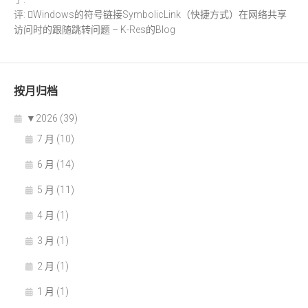
评:
Windows的符号链接SymbolicLink（快捷方式）在网络共享
访问时的跟随跳转问题 – K-Res的Blog
按月归档
▼
2026 (39)
7 月 (10)
6 月 (14)
5 月 (11)
4 月 (1)
3 月 (1)
2 月 (1)
1 月 (1)