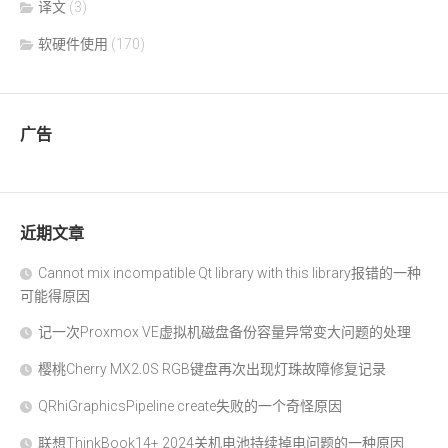
译文
(3)
软硬件使用
(170)
广告
近期文章
Cannot mix incompatible Qt library with this library报错的一种
可能得原因
记一次Proxmox VE虚拟机磁盘备份容量异常变大问题的处理
樱桃Cherry MX2.0S RGB键盘再次出现灯珠故障修复记录
QRhiGraphicsPipeline create失败的一个奇怪原因
联想ThinkBook14+ 2024关机电池持续掉电问题的一种原因