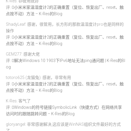
K-Res: 👍管用就好
评:
小米米家温湿度计2的正确重置（复位、恢复出厂、reset、触
点按不动）方法 – K-Res的Blog
ShadyLeaf: 感谢，很管用，长方形的那款温湿度计pro也是同样的
操作
评:
小米米家温湿度计2的正确重置（复位、恢复出厂、reset、触
点按不动）方法 – K-Res的Blog
GEM277: 感谢大佬
评:
解决Windows 10 1903下IPv6地址无法ping通问题 | K-Res的Bl
og
totoro625 (龙猫兔): 感谢，非常有用
评:
小米米家温湿度计2的正确重置（复位、恢复出厂、reset、触
点按不动）方法 – K-Res的Blog
K-Res: 客气了
评:
Windows的符号链接SymbolicLink（快捷方式）在网络共享
访问时的跟随跳转问题 – K-Res的Blog
gloryangel: 非常感谢解决,这应该是WinNAS组织文件最好的方式
了.