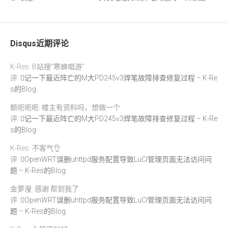
Disqus近期评论
K-Res: B站搜“寒蝉唱游”
评:
记一下最近阵亡的M大PD245v3焊笔故障排查修复过程 – K-Re
s的Blog
额呃呃呃: 楼主有资料吗，想做一个
评:
记一下最近阵亡的M大PD245v3焊笔故障排查修复过程 – K-Re
s的Blog
K-Res: 不客气👌
评:
OpenWRT误删uhttpd服务配置导致LuCI管理页面无法访问问
题 – K-Res的Blog
金夢瀅: 感谢 帮到我了
评:
OpenWRT误删uhttpd服务配置导致LuCI管理页面无法访问问
题 – K-Res的Blog