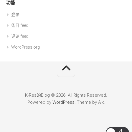
功能
登录
条目 feed
评论 feed
WordPress.org
K-Res的Blog © 2026. All Rights Reserved.
Powered by
WordPress
. Theme by
Alx
.