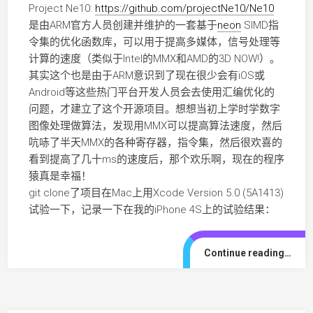
Project Ne10:
https://github.com/projectNe10/Ne10
是由ARM官方人员创建并维护的一套基于
neon
SIMD指
令集的优化函数库，可以用于提高多媒体，信号处理等
计算的速度（类似于Intel的MMX和AMD的3D NOW!）。
其实这个也是由于ARM意识到了现在很少会有iOS或
Android等这些热门平台开发人员会去使用汇编优化的
问题，才建立了这个开源项目。想想当初上学时学数字
图像处理做算法，发现用MMX可以提高算法速度，然后
吭哧了半天MMX的各种寄存器，指令集，然后很欢喜的
看到提高了几十ms的速度后，那个欢乐啊，现在的程序
猿真是幸福！
git clone了项目在Mac上用Xcode Version 5.0 (5A1413)
试验一下，记录一下在我的iPhone 4S上的试验结果：
Continue reading…