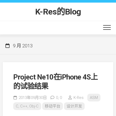
Skip
to
K-Res的Blog
content
9 月 2013
Project Ne10在iPhone 4S上
的试验结果
2013年09月30日
0,
0
K-Res
ASM
C, C++, Obj-C
移动平台
设计开发