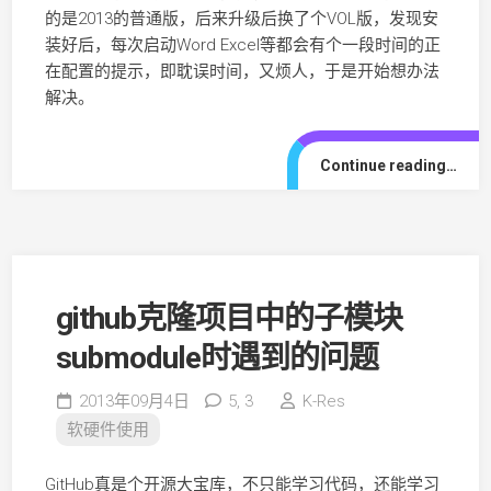
的是2013的普通版，后来升级后换了个VOL版，发现安
装好后，每次启动Word Excel等都会有个一段时间的正
在配置的提示，即耽误时间，又烦人，于是开始想办法
解决。
Continue reading…
github克隆项目中的子模块
submodule时遇到的问题
2013年09月4日
5,
3
K-Res
软硬件使用
GitHub真是个开源大宝库，不只能学习代码，还能学习