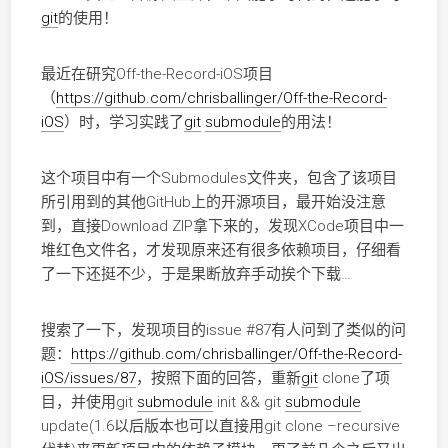
git
的使用！
最近在研究Off-the-Record-iOS项目
（
https://github.com/chrisballinger/Off-the-Record-
iOS
）时，学习实践了
git
submodule
的用法！
这个项目中有一个Submodules文件夹，包含了该项目
所引用到的其他GitHub上的开源项目，最开始没注意
到，直接Download ZIP拿下来的，发现XCode项目中一
堆红色文件名，才发现原来还有很多依赖项目，仔细看
了一下还挺不少，于是果断放弃手动挨个下载…
搜索了一下，发现项目的issue #87有人问到了类似的问
题：
https://github.com/chrisballinger/Off-the-Record-
iOS/issues/87
，按照下面的回答，重新
git
clone了项
目，并使用git
submodule
init && git
submodule
update(1.6以后版本也可以直接用git clone –recursive