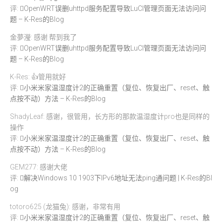
评:
OpenWRT误删uhttpd服务配置导致LuCI管理页面无法访问问
题 – K-Res的Blog
金夢瀅: 感谢 帮到我了
评:
OpenWRT误删uhttpd服务配置导致LuCI管理页面无法访问问
题 – K-Res的Blog
K-Res: 👍管用就好
评:
小米米家温湿度计2的正确重置（复位、恢复出厂、reset、触
点按不动）方法 – K-Res的Blog
ShadyLeaf: 感谢，很管用，长方形的那款温湿度计pro也是同样的
操作
评:
小米米家温湿度计2的正确重置（复位、恢复出厂、reset、触
点按不动）方法 – K-Res的Blog
GEM277: 感谢大佬
评:
解决Windows 10 1903下IPv6地址无法ping通问题 | K-Res的Bl
og
totoro625 (龙猫兔): 感谢，非常有用
评:
小米米家温湿度计2的正确重置（复位、恢复出厂、reset、触