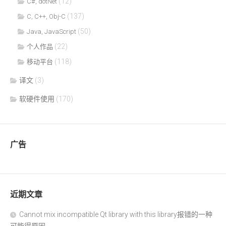
(12)
C#, dotNet
(137)
C, C++, Obj-C
(50)
Java, JavaScript
(22)
个人作品
(118)
移动平台
译文
(3)
软硬件使用
(170)
广告
近期文章
Cannot mix incompatible Qt library with this library报错的一种