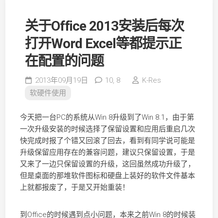
关于Office 2013安装后每次
打开Word Excel等都提示正
在配置的问题
2013年09月19日
10,
8
K-Res
软硬件使用
今天把一台PC的系统从Win 8升级到了Win 8.1，由于第
一次升级安装的时候选择了保留设置和应用后重启几次
快完成时报了个错又回滚了回去，看到有同学说可能是
升级保留应用存在的兼容问题，建议只保留设置，于是
又来了一边只保留设置的升级，这回虽然成功升级了，
但是桌面的那堆软件图标和硬盘上装好的软件文件基本
上就都报废了，于是又开始重装！
到Office的时候遇到点小问题，本来之前Win 8的时候装