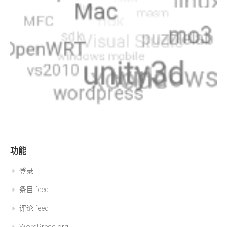
功能
登录
条目 feed
评论 feed