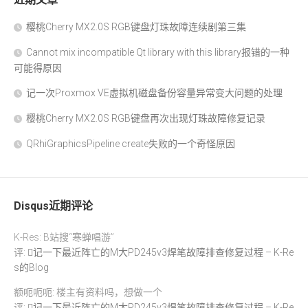
樱桃Cherry MX2.0S RGB键盘灯珠故障连续剧第三集
Cannot mix incompatible Qt library with this library报错的一种
可能得原因
记一次Proxmox VE虚拟机磁盘备份容量异常变大问题的处理
樱桃Cherry MX2.0S RGB键盘再次出现灯珠故障修复记录
QRhiGraphicsPipeline create失败的一个奇怪原因
Disqus近期评论
K-Res: B站搜“寒蝉唱游”
评:
记一下最近阵亡的M大PD245v3焊笔故障排查修复过程 – K-Re
s的Blog
额呃呃呃: 楼主有资料吗，想做一个
评:
记一下最近阵亡的M大PD245v3焊笔故障排查修复过程 – K-Re