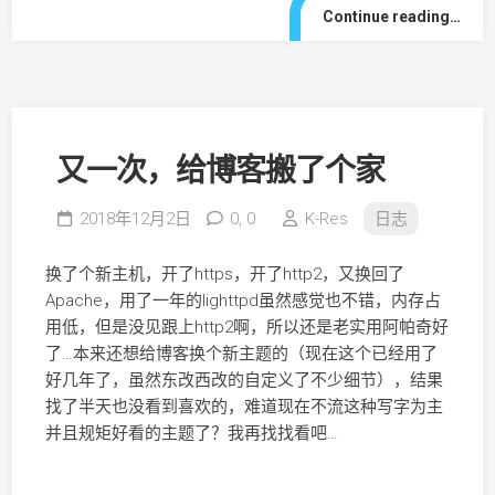
Continue reading…
又一次，给博客搬了个家
2018年12月2日
0,
0
K-Res
日志
换了个新主机，开了https，开了http2，又换回了
Apache，用了一年的lighttpd虽然感觉也不错，内存占
用低，但是没见跟上http2啊，所以还是老实用阿帕奇好
了…本来还想给博客换个新主题的（现在这个已经用了
好几年了，虽然东改西改的自定义了不少细节），结果
找了半天也没看到喜欢的，难道现在不流这种写字为主
并且规矩好看的主题了？我再找找看吧…