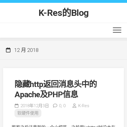
Skip
to
K-Res的Blog
content
12 月 2018
隐藏http返回消息头中的
Apache及PHP信息
2018年12月3日
0,
0
K-Res
软硬件使用