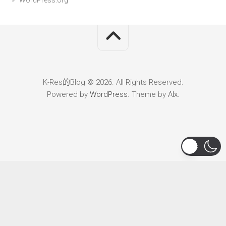
WordPress.org
K-Res的Blog © 2026. All Rights Reserved.
Powered by
WordPress
. Theme by
Alx
.