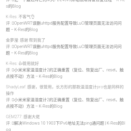
s的Blog
K-Res: 不客气👌
评:
OpenWRT误删uhttpd服务配置导致LuCI管理页面无法访问问
题 – K-Res的Blog
金夢瀅: 感谢 帮到我了
评:
OpenWRT误删uhttpd服务配置导致LuCI管理页面无法访问问
题 – K-Res的Blog
K-Res: 👍管用就好
评:
小米米家温湿度计2的正确重置（复位、恢复出厂、reset、触
点按不动）方法 – K-Res的Blog
ShadyLeaf: 感谢，很管用，长方形的那款温湿度计pro也是同样的
操作
评:
小米米家温湿度计2的正确重置（复位、恢复出厂、reset、触
点按不动）方法 – K-Res的Blog
GEM277: 感谢大佬
评:
解决Windows 10 1903下IPv6地址无法ping通问题 | K-Res的Bl
og