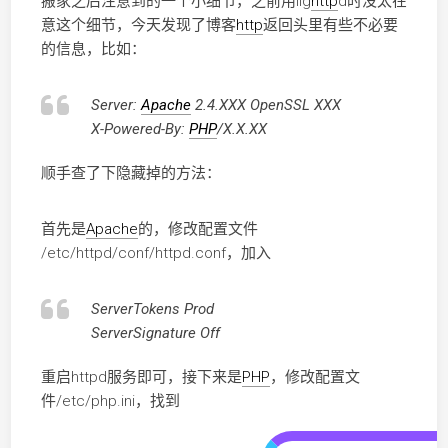
搬家之后注意到的一个小细节，之前用lig
http
d时没太在
意这个细节，今天发现了博客
http
返回头里有些不必要
的信息，比如：
Server:
Apache
2.4.XXX OpenSSL XXX
X-Powered-By:
PHP
/X.X.XX
顺手查了下隐藏掉的方法：
首先是
Apache
的，修改配置文件
/etc/httpd/conf/httpd.conf，加入
ServerTokens Prod
ServerSignature Off
重启httpd服务即可，接下来是
PHP
，修改配置文
件/etc/php.ini，找到