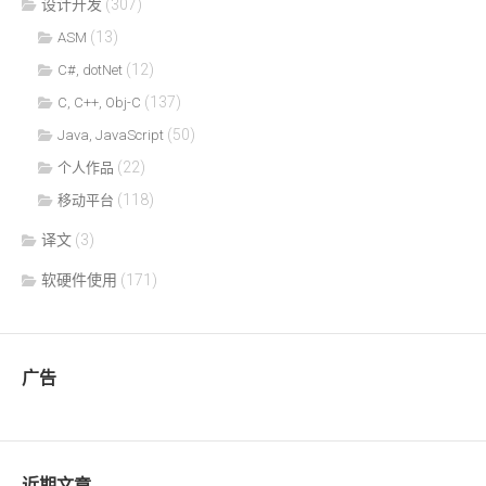
设计开发
(307)
(13)
ASM
(12)
C#, dotNet
(137)
C, C++, Obj-C
(50)
Java, JavaScript
(22)
个人作品
(118)
移动平台
译文
(3)
软硬件使用
(171)
广告
近期文章