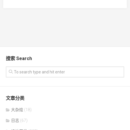
搜索 Search
文章分类
大杂烩
(18)
日志
(67)