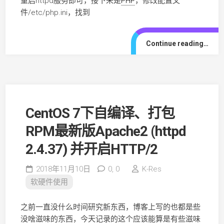
重启httpd服务即可，接下来是
PHP
，修改配置文
件/etc/php.ini，找到
Continue reading…
CentOS 7下自编译、打包
RPM最新版Apache2 (httpd
2.4.37) 并开启HTTP/2
2018年11月10日
0,
0
K-Res
软硬件使用
之前一直没什么时间研究新东西，博客上写的也都是些
没啥滋味的东西，今天记录的这个应该能算是有些滋味