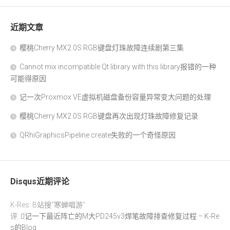
近期文章
樱桃Cherry MX2.0S RGB键盘灯珠故障连续剧第三集
Cannot mix incompatible Qt library with this library报错的一种
可能得原因
记一次Proxmox VE虚拟机磁盘备份容量异常变大问题的处理
樱桃Cherry MX2.0S RGB键盘再次出现灯珠故障修复记录
QRhiGraphicsPipeline create失败的一个奇怪原因
Disqus近期评论
K-Res: B站搜“寒蝉唱游”
评:
记一下最近阵亡的M大PD245v3焊笔故障排查修复过程 – K-Re
s的Blog