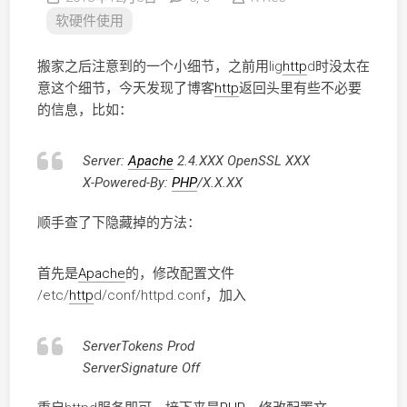
软硬件使用
搬家之后注意到的一个小细节，之前用lig
http
d时没太在
意这个细节，今天发现了博客
http
返回头里有些不必要
的信息，比如：
Server:
Apache
2.4.XXX OpenSSL XXX
X-Powered-By:
PHP
/X.X.XX
顺手查了下隐藏掉的方法：
首先是
Apache
的，修改配置文件
/etc/
http
d/conf/httpd.conf，加入
ServerTokens Prod
ServerSignature Off