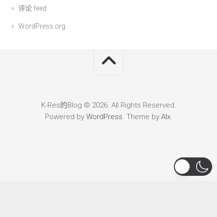
评论 feed
WordPress.org
K-Res的Blog © 2026. All Rights Reserved.
Powered by
WordPress
. Theme by
Alx
.