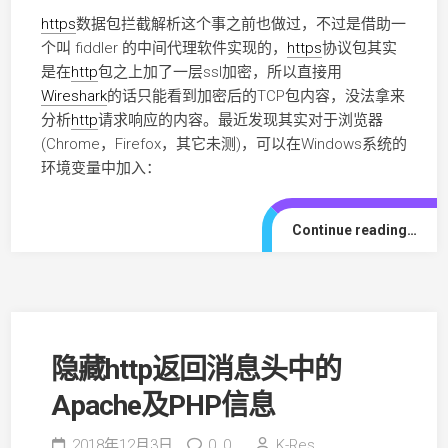
https
数据包拦截解析这个事之前也做过，不过是借助一
个叫 fiddler 的中间代理软件实现的，
https
协议包其实
是在
http
包之上加了一层ssl加密，所以直接用
Wireshark
的话只能看到加密后的TCP包内容，没法拿来
分析
http
请求响应的内容。最近发现其实对于浏览器
(Chrome，Firefox，其它未测)，可以在Windows系统的
环境变量中加入：
Continue reading…
隐藏http返回消息头中的
Apache及PHP信息
2018年12月3日
0,
0
K-Res