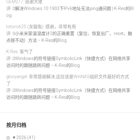
GEM277: 感谢大佬
评:
解决Windows 10 1903下IPv6地址无法ping通问题 | K-Res的Bl
og
totoro625 (龙猫兔): 感谢，非常有用
评:
小米米家温湿度计2的正确重置（复位、恢复出厂、reset、触
点按不动）方法 – K-Res的Blog
K-Res: 客气了
评:
Windows的符号链接SymbolicLink（快捷方式）在网络共享
访问时的跟随跳转问题 – K-Res的Blog
gloryangel: 非常感谢解决,这应该是WinNAS组织文件最好的方式
了.
评:
Windows的符号链接SymbolicLink（快捷方式）在网络共享
访问时的跟随跳转问题 – K-Res的Blog
按月归档
▼
2026 (41)