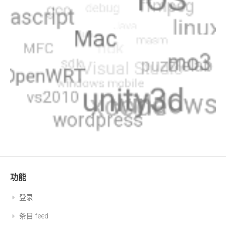
功能
登录
条目 feed