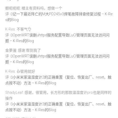
额呃呃呃: 楼主有资料吗，想做一个
评:
记一下最近阵亡的M大PD245v3焊笔故障排查修复过程 – K-Re
s的Blog
K-Res: 不客气👌
评:
OpenWRT误删uhttpd服务配置导致LuCI管理页面无法访问问
题 – K-Res的Blog
金夢瀅: 感谢 帮到我了
评:
OpenWRT误删uhttpd服务配置导致LuCI管理页面无法访问问
题 – K-Res的Blog
K-Res: 👍管用就好
评:
小米米家温湿度计2的正确重置（复位、恢复出厂、reset、触
点按不动）方法 – K-Res的Blog
ShadyLeaf: 感谢，很管用，长方形的那款温湿度计pro也是同样的
操作
评:
小米米家温湿度计2的正确重置（复位、恢复出厂、reset、触
点按不动）方法 – K-Res的Blog