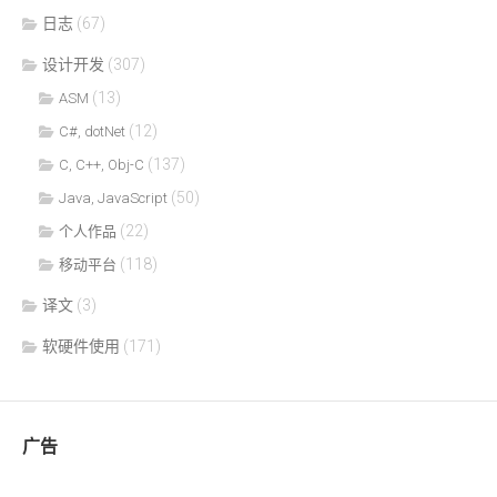
日志
(67)
设计开发
(307)
(13)
ASM
(12)
C#, dotNet
(137)
C, C++, Obj-C
(50)
Java, JavaScript
(22)
个人作品
(118)
移动平台
译文
(3)
软硬件使用
(171)
广告