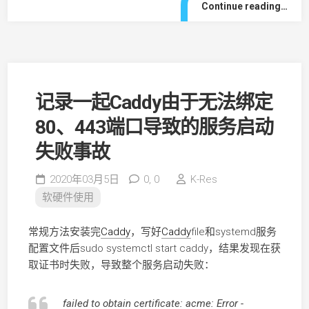
Continue reading…
记录一起Caddy由于无法绑定
80、443端口导致的服务启动
失败事故
2020年03月5日
0,
0
K-Res
软硬件使用
常规方法安装完
Caddy
，写好
Caddy
file和systemd服务
配置文件后sudo systemctl start caddy，结果发现在获
取证书时失败，导致整个服务启动失败：
failed to obtain certificate: acme: Error -