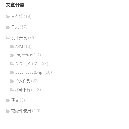
文章分类
大杂烩
(18)
日志
(67)
设计开发
(307)
(13)
ASM
(12)
C#, dotNet
(137)
C, C++, Obj-C
(50)
Java, JavaScript
(22)
个人作品
(118)
移动平台
译文
(3)
软硬件使用
(170)