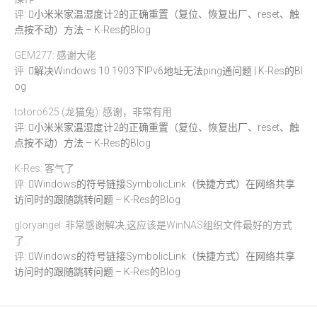
评:
小米米家温湿度计2的正确重置（复位、恢复出厂、reset、触
点按不动）方法 – K-Res的Blog
GEM277: 感谢大佬
评:
解决Windows 10 1903下IPv6地址无法ping通问题 | K-Res的Bl
og
totoro625 (龙猫兔): 感谢，非常有用
评:
小米米家温湿度计2的正确重置（复位、恢复出厂、reset、触
点按不动）方法 – K-Res的Blog
K-Res: 客气了
评:
Windows的符号链接SymbolicLink（快捷方式）在网络共享
访问时的跟随跳转问题 – K-Res的Blog
gloryangel: 非常感谢解决,这应该是WinNAS组织文件最好的方式
了.
评:
Windows的符号链接SymbolicLink（快捷方式）在网络共享
访问时的跟随跳转问题 – K-Res的Blog