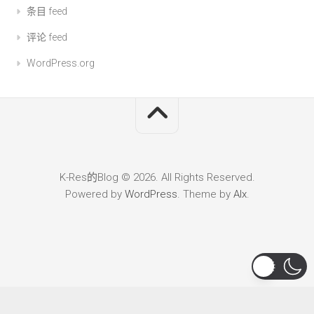
条目 feed
评论 feed
WordPress.org
K-Res的Blog © 2026. All Rights Reserved.
Powered by
WordPress
. Theme by
Alx
.