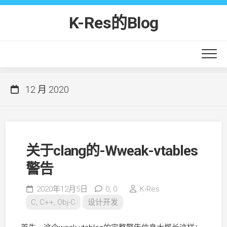
Skip
to
K-Res的Blog
content
12 月 2020
关于clang的-Wweak-vtables
警告
2020年12月5日
0,
0
K-Res
C, C++, Obj-C
设计开发