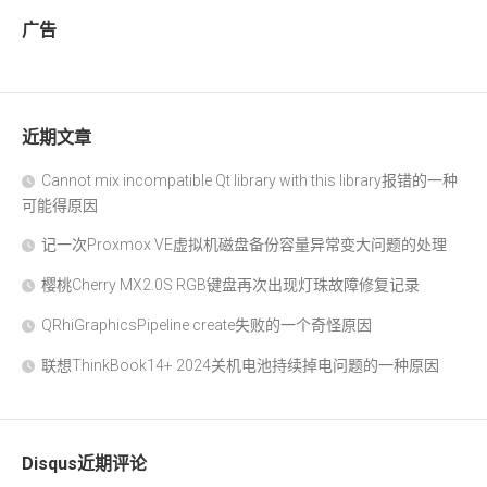
广告
近期文章
Cannot mix incompatible Qt library with this library报错的一种
可能得原因
记一次Proxmox VE虚拟机磁盘备份容量异常变大问题的处理
樱桃Cherry MX2.0S RGB键盘再次出现灯珠故障修复记录
QRhiGraphicsPipeline create失败的一个奇怪原因
联想ThinkBook14+ 2024关机电池持续掉电问题的一种原因
Disqus近期评论