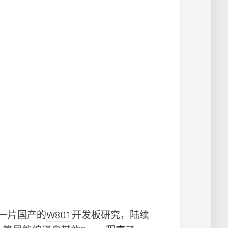
搞了一片国产的
W801
开发板研究，陆续