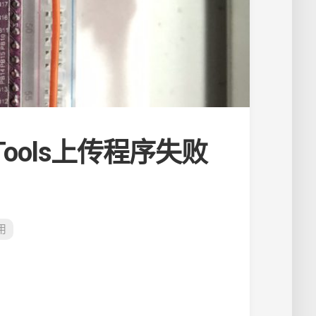
 Tools上传程序失败
用