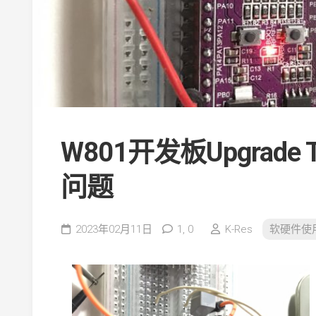
W801开发板Upgrade
问题
2023年02月11日
1,
0
K-Res
软硬件使