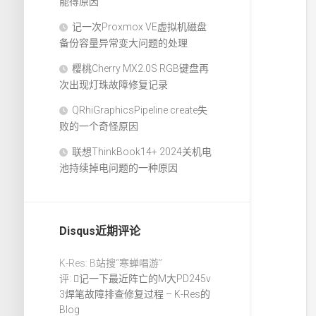
能得原因
记一次Proxmox VE虚拟机磁盘
备份容量异常变大问题的处理
樱桃Cherry MX2.0S RGB键盘再
次出现灯珠故障修复记录
QRhiGraphicsPipeline create失
败的一个奇怪原因
联想ThinkBook14+ 2024关机电
池持续掉电问题的一种原因
Disqus近期评论
K-Res: B站搜“寒蝉唱游”
评:
记一下最近阵亡的M大PD245v
3焊笔故障排查修复过程 – K-Res的
Blog