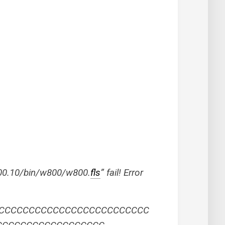
00.10/bin/w800/w800.
fls
” fail! Error
CCCCCCCCCCCCCCCCCCCCCCCCCC