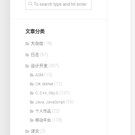
文章分类
大杂烩
(18)
日志
(67)
设计开发
(307)
(13)
ASM
(12)
C#, dotNet
(137)
C, C++, Obj-C
(50)
Java, JavaScript
(22)
个人作品
(118)
移动平台
译文
(3)