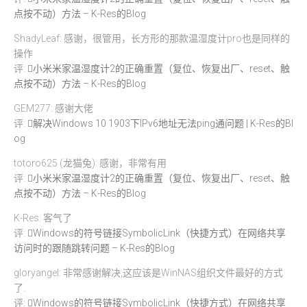
点按不动）方法 – K-Res的Blog
ShadyLeaf: 感谢，很管用，长方形的那款温湿度计pro也是同样的
操作
评:
小米米家温湿度计2的正确重置（复位、恢复出厂、reset、触
点按不动）方法 – K-Res的Blog
GEM277: 感谢大佬
评:
解决Windows 10 1903下IPv6地址无法ping通问题 | K-Res的Bl
og
totoro625 (龙猫兔): 感谢，非常有用
评:
小米米家温湿度计2的正确重置（复位、恢复出厂、reset、触
点按不动）方法 – K-Res的Blog
K-Res: 客气了
评:
Windows的符号链接SymbolicLink（快捷方式）在网络共享
访问时的跟随跳转问题 – K-Res的Blog
gloryangel: 非常感谢解决,这应该是WinNAS组织文件最好的方式
了.
评:
Windows的符号链接SymbolicLink（快捷方式）在网络共享