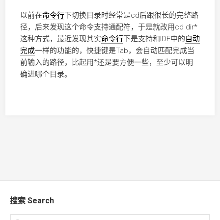
以前在
命令行
下切换目录时经常是cd后跟很长的完整路
径，后来发现这个命令支持通配符，于是就改用cd dir*
这种方式，最近发现其实
命令行
下是支持和IDE中的
自动
完成
一样的功能的，快捷键是Tab，会自动匹配完成当
前输入的路径，比起用*还是要方便一些，至少可以明
确进哪个目录。
搜索 Search