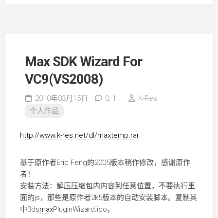
Max SDK Wizard For
VC9(VS2008)
2010年03月15日
0,
1
K-Res
个人作品
http://www.k-res.net/dl/maxtemp.rar
基于原作者Eric Feng的2005版本稍作修改，感谢原作
者！
安装方法：解压压缩包内内容到任意位置，不要执行里
面的js，那些是原作者2k5版本的自动安装脚本。复制其
中3ds
max
PluginWizard.ico，