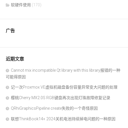
软硬件使用
(170)
广告
近期文章
Cannot mix incompatible Qt library with this library报错的一种
可能得原因
记一次Proxmox VE虚拟机磁盘备份容量异常变大问题的处理
樱桃Cherry MX2.0S RGB键盘再次出现灯珠故障修复记录
QRhiGraphicsPipeline create失败的一个奇怪原因
联想ThinkBook14+ 2024关机电池持续掉电问题的一种原因