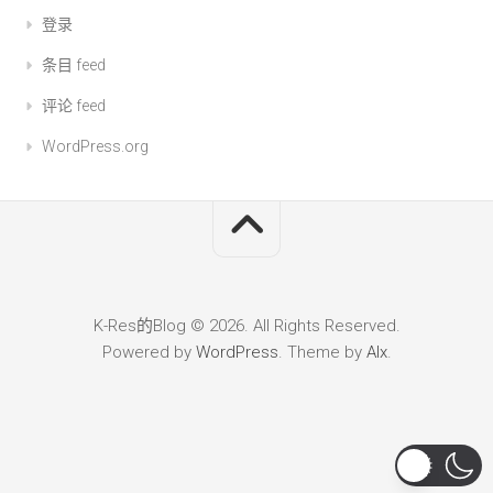
登录
条目 feed
评论 feed
WordPress.org
K-Res的Blog © 2026. All Rights Reserved.
Powered by
WordPress
. Theme by
Alx
.