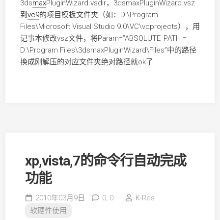
3ds
max
PluginWizard.vsdir，3dsmaxPluginWizard.vsz
到
vc9
的项目模板文件夹（如：D:\Program
Files\Microsoft Visual Studio 9.0\VC\vcprojects），用
记事本修改vsz文件，将Param=”ABSOLUTE_PATH =
D:\Program Files\3dsmaxPluginWizard\Files”中的路径
换成刚解压的对应文件夹绝对路径就ok了
xp,vista,7的命令行自动完成
功能
2010年03月9日
0,
0
K-Res
软硬件使用