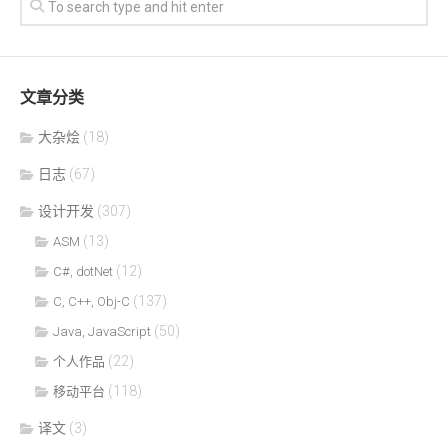
文章分类
大杂烩
(18)
日志
(67)
设计开发
(307)
(13)
ASM
(12)
C#, dotNet
(137)
C, C++, Obj-C
(50)
Java, JavaScript
(22)
个人作品
(118)
移动平台
译文
(3)