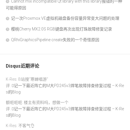
Cannot mix incompatible Qt library with this library报错的一种
可能得原因
记一次Proxmox VE虚拟机磁盘备份容量异常变大问题的处理
樱桃Cherry MX2.0S RGB键盘再次出现灯珠故障修复记录
QRhiGraphicsPipeline create失败的一个奇怪原因
Disqus近期评论
K-Res: B站搜“寒蝉唱游”
评:
记一下最近阵亡的M大PD245v3焊笔故障排查修复过程 – K-Re
s的Blog
额呃呃呃: 楼主有资料吗，想做一个
评:
记一下最近阵亡的M大PD245v3焊笔故障排查修复过程 – K-Re
s的Blog
K-Res: 不客气👌