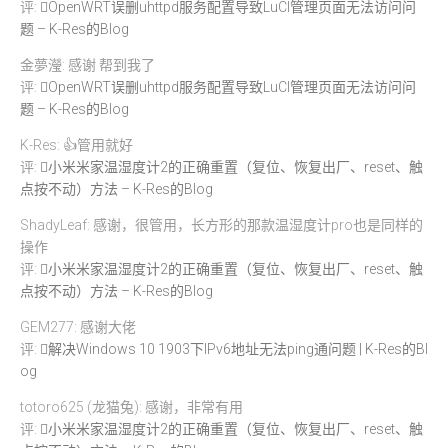
评:
OpenWRT误删uhttpd服务配置导致LuCI管理页面无法访问问
题 – K-Res的Blog
金夢瀅: 感谢 帮到我了
评:
OpenWRT误删uhttpd服务配置导致LuCI管理页面无法访问问
题 – K-Res的Blog
K-Res: 👍管用就好
评:
小米米家温湿度计2的正确重置（复位、恢复出厂、reset、触
点按不动）方法 – K-Res的Blog
ShadyLeaf: 感谢，很管用，长方形的那款温湿度计pro也是同样的
操作
评:
小米米家温湿度计2的正确重置（复位、恢复出厂、reset、触
点按不动）方法 – K-Res的Blog
GEM277: 感谢大佬
评:
解决Windows 10 1903下IPv6地址无法ping通问题 | K-Res的Bl
og
totoro625 (龙猫兔): 感谢，非常有用
评:
小米米家温湿度计2的正确重置（复位、恢复出厂、reset、触