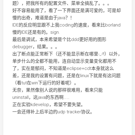
题），把我所有的配置文件、菜单全搞乱了。。。
好不容易能用了，看了一下界面还是满可爱的，可是却
慢的出奇，难道是由于java？！
IDE的反应明显跟不上我coding的速度，看来比borland
慢的IDE还是有的。sign.
最后是调试，本来希望是个比ddd更好用的图形
debugger，结果。。。
出了断点能正常断下（还不能显示断在哪里-_-!!）以外，
单步什么的全都不能用，连自动显示变量变化都用不
了，实在是郁闷，不知道是eclipse+cdt本身就这么
差，还是我的设置有问题，还是在linux下就是有这问题
（看tut在win下运行的好着呢）。
无奈，果然像别人说的那样很难用，看来只能
uninstall，这java的东西啊……
正在实验kdevelop，希望不要失望。
一会还得补上后半边的udp tracker协议。