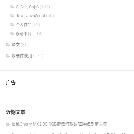
(137)
C, C++, Obj-C
(50)
Java, JavaScript
(22)
个人作品
(118)
移动平台
译文
(3)
软硬件使用
(171)
广告
近期文章
樱桃Cherry MX2.0S RGB键盘灯珠故障连续剧第三集