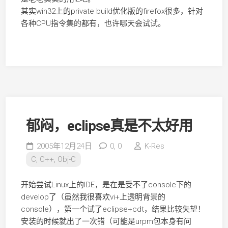
其实win32上的private build优化版的firefox很多，针对
各种CPU指令集的都有，也许哪天会试试。
郁闷，eclipse真是不太好用
2005年12月24日
0,
0
K-Res
C, C++, Obj-C
开始尝试Linux上的IDE，是在是受不了console下的
develop了（虽然我很喜欢vi+上透明背景的
console），第一个试了eclipse+cdt，结果比较失望！
安装的时候就出了一次错（可能是urpm包本身有问