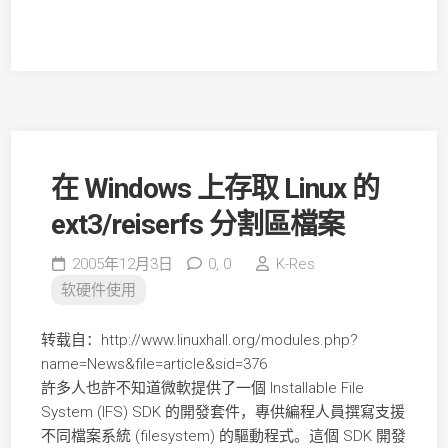
在 Windows 上存取 Linux 的
ext3/reiserfs 分割區檔案
2005年12月3日
0,
0
K-Res
软硬件使用
转载自：http://www.linuxhall.org/modules.php?
name=News&file=article&sid=376
許多人也許不知道微軟提供了一個 Installable File
System (IFS) SDK 的開發套件，專供編程人員撰寫支援
不同檔案系統 (filesystem) 的驅動程式。這個 SDK 開發