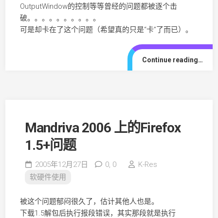
OutputWindow的控制等等曾经的问题都被逐个击
破。。。。。。。。。。
可是却卡在了这个问题（希望真的只是“卡”了而已）。
Continue reading…
Mandriva 2006 上的Firefox
1.5+问题
2005年12月27日
0,
0
K-Res
软硬件使用
被这个问题郁闷很久了，估计其他人也是。
下载1.5解包后执行报段错误，其实那段就是执行