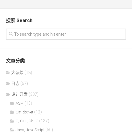
搜索 Search
文章分类
大杂烩
(18)
日志
(67)
设计开发
(307)
(13)
ASM
(12)
C#, dotNet
(137)
C, C++, Obj-C
(50)
Java, JavaScript