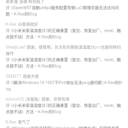
金夢瀅: 感谢 帮到我了
评:
OpenWRT误删uhttpd服务配置导致LuCI管理页面无法访问问
题 – K-Res的Blog
K-Res: 👍管用就好
评:
小米米家温湿度计2的正确重置（复位、恢复出厂、reset、触
点按不动）方法 – K-Res的Blog
ShadyLeaf: 感谢，很管用，长方形的那款温湿度计pro也是同样的
操作
评:
小米米家温湿度计2的正确重置（复位、恢复出厂、reset、触
点按不动）方法 – K-Res的Blog
GEM277: 感谢大佬
评:
解决Windows 10 1903下IPv6地址无法ping通问题 | K-Res的Bl
og
totoro625 (龙猫兔): 感谢，非常有用
评:
小米米家温湿度计2的正确重置（复位、恢复出厂、reset、触
点按不动）方法 – K-Res的Blog
K-Res: 客气了