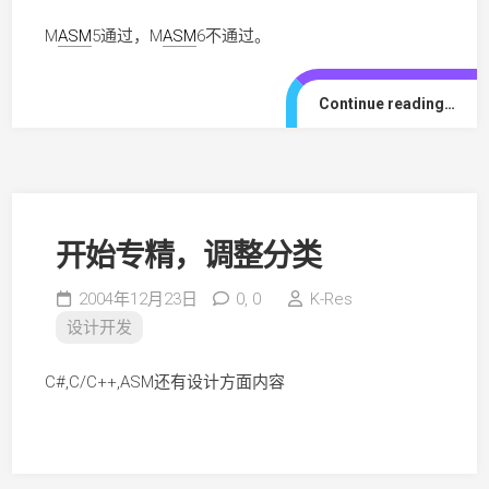
M
ASM
5通过，M
ASM
6不通过。
Continue reading…
开始专精，调整分类
2004年12月23日
0,
0
K-Res
设计开发
C#,C/C++,ASM还有设计方面内容