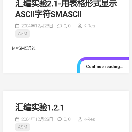
汇编实验2.1-用表格形式显示
ASCII字符SMASCII
2004年12月28日
0,
0
K-Res
ASM
M
ASM
5通过
Continue reading…
汇编实验1.2.1
2004年12月28日
0,
0
K-Res
ASM