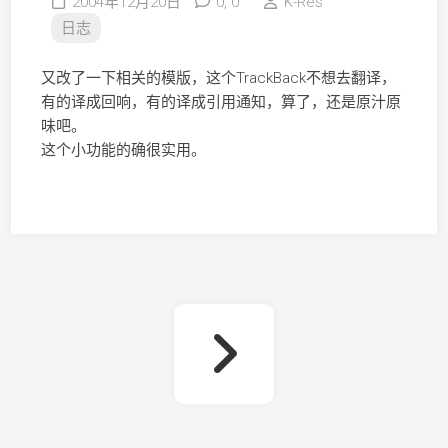
2004年12月20日
0,
0
K-Res
日志
又改了一下相关的模版，这个TrackBack不想去翻译，
有的译成回响，有的译成引用通知，算了，还是原汁原
味吧。
这个小功能的确很实用。