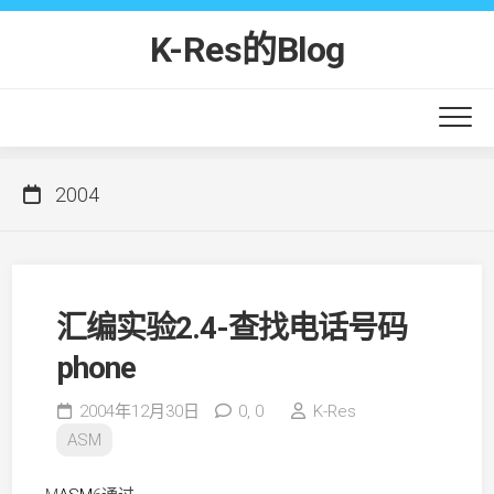
Skip
to
K-Res的Blog
content
2004
汇编实验2.4-查找电话号码
phone
2004年12月30日
0,
0
K-Res
ASM