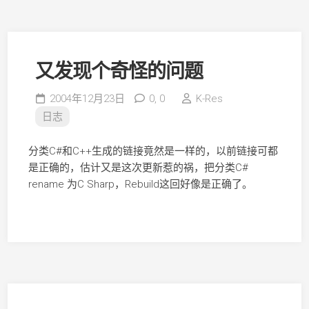
又发现个奇怪的问题
2004年12月23日
0,
0
K-Res
日志
分类C#和C++生成的链接竟然是一样的，以前链接可都
是正确的，估计又是这次更新惹的祸，把分类C#
rename 为C Sharp，Rebuild这回好像是正确了。