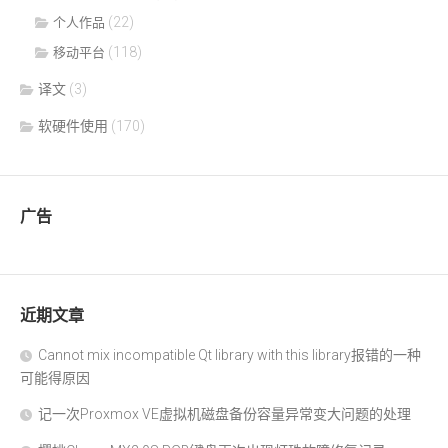
(22)
个人作品
(118)
移动平台
译文
(3)
软硬件使用
(170)
广告
近期文章
Cannot mix incompatible Qt library with this library报错的一种
可能得原因
记一次Proxmox VE虚拟机磁盘备份容量异常变大问题的处理