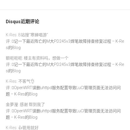
Disqus近期评论
K-Res: B站搜“寒蝉唱游”
评:
记一下最近阵亡的M大PD245v3焊笔故障排查修复过程 – K-Re
s的Blog
额呃呃呃: 楼主有资料吗，想做一个
评:
记一下最近阵亡的M大PD245v3焊笔故障排查修复过程 – K-Re
s的Blog
K-Res: 不客气👌
评:
OpenWRT误删uhttpd服务配置导致LuCI管理页面无法访问问
题 – K-Res的Blog
金夢瀅: 感谢 帮到我了
评:
OpenWRT误删uhttpd服务配置导致LuCI管理页面无法访问问
题 – K-Res的Blog
K-Res: 👍管用就好