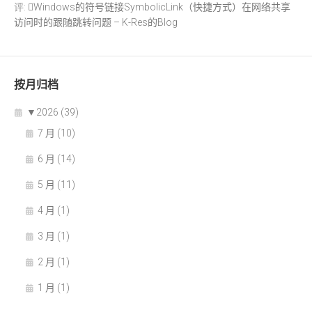
评:
Windows的符号链接SymbolicLink（快捷方式）在网络共享
访问时的跟随跳转问题 – K-Res的Blog
按月归档
▼
2026 (39)
7 月 (10)
6 月 (14)
5 月 (11)
4 月 (1)
3 月 (1)
2 月 (1)
1 月 (1)