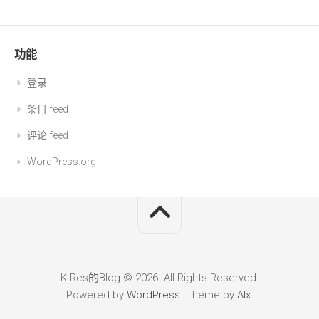
功能
登录
条目 feed
评论 feed
WordPress.org
K-Res的Blog © 2026. All Rights Reserved.
Powered by
WordPress
. Theme by
Alx
.