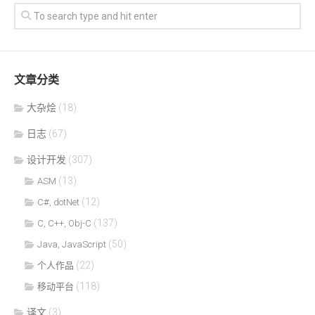
文章分类
大杂烩
(18)
日志
(67)
设计开发
(307)
(13)
ASM
(12)
C#, dotNet
(137)
C, C++, Obj-C
(50)
Java, JavaScript
(22)
个人作品
(118)
移动平台
译文
(3)