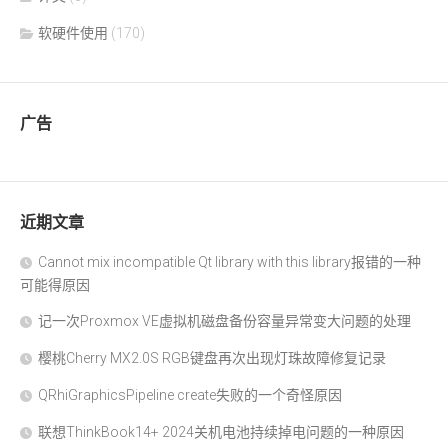
软硬件使用
(170)
广告
近期文章
Cannot mix incompatible Qt library with this library报错的一种
可能得原因
记一次Proxmox VE虚拟机磁盘备份容量异常变大问题的处理
樱桃Cherry MX2.0S RGB键盘再次出现灯珠故障修复记录
QRhiGraphicsPipeline create失败的一个奇怪原因
联想ThinkBook14+ 2024关机电池持续掉电问题的一种原因