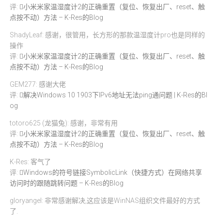
评:
小米米家温湿度计2的正确重置（复位、恢复出厂、reset、触
点按不动）方法 – K-Res的Blog
ShadyLeaf: 感谢，很管用，长方形的那款温湿度计pro也是同样的
操作
评:
小米米家温湿度计2的正确重置（复位、恢复出厂、reset、触
点按不动）方法 – K-Res的Blog
GEM277: 感谢大佬
评:
解决Windows 10 1903下IPv6地址无法ping通问题 | K-Res的Bl
og
totoro625 (龙猫兔): 感谢，非常有用
评:
小米米家温湿度计2的正确重置（复位、恢复出厂、reset、触
点按不动）方法 – K-Res的Blog
K-Res: 客气了
评:
Windows的符号链接SymbolicLink（快捷方式）在网络共享
访问时的跟随跳转问题 – K-Res的Blog
gloryangel: 非常感谢解决,这应该是WinNAS组织文件最好的方式
了.