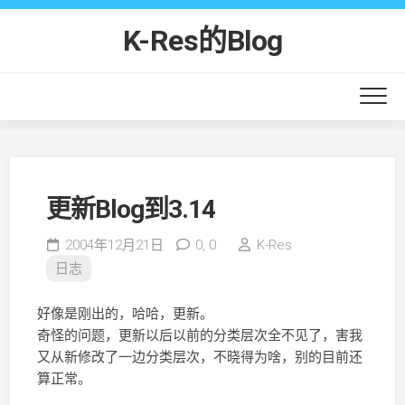
Skip
to
K-Res的Blog
content
更新Blog到3.14
2004年12月21日
0,
0
K-Res
日志
好像是刚出的，哈哈，更新。
奇怪的问题，更新以后以前的分类层次全不见了，害我
又从新修改了一边分类层次，不晓得为啥，别的目前还
算正常。