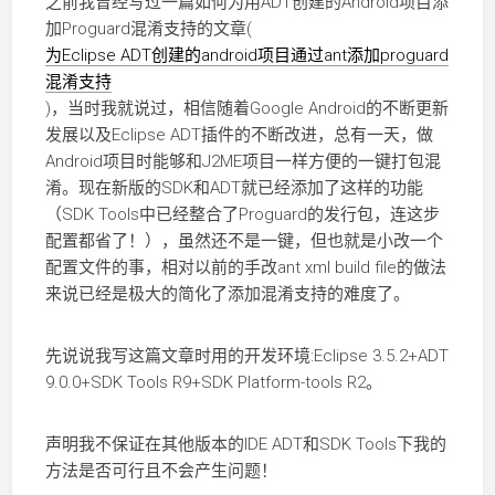
之前我曾经写过一篇如何为用ADT创建的Android项目添
加Proguard混淆支持的文章(
为Eclipse ADT创建的android项目通过ant添加proguard
混淆支持
)，当时我就说过，相信随着Google Android的不断更新
发展以及Eclipse ADT插件的不断改进，总有一天，做
Android项目时能够和J2ME项目一样方便的一键打包混
淆。现在新版的SDK和ADT就已经添加了这样的功能
（SDK Tools中已经整合了Proguard的发行包，连这步
配置都省了！），虽然还不是一键，但也就是小改一个
配置文件的事，相对以前的手改ant xml build file的做法
来说已经是极大的简化了添加混淆支持的难度了。
先说说我写这篇文章时用的开发环境:Eclipse 3.5.2+ADT
9.0.0+SDK Tools R9+SDK Platform-tools R2。
声明我不保证在其他版本的IDE ADT和SDK Tools下我的
方法是否可行且不会产生问题！