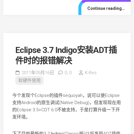
Continue reading…
Eclipse 3.7 Indigo安装ADT插
件时的报错解决
2011年09月16日
0,
0
K-Res
软硬件使用
今个发现个Eclipse的插件sequoyah，说可以使Eclipse
支持Android的原生调试(Native Debug)，但发现现在用
的Eclipse 3.5+CDT 6.0不被支持，于是打算升级一下开
发环境。
下了目前最新的3.7
Indigo
(Classic版)以后发现ADT插件