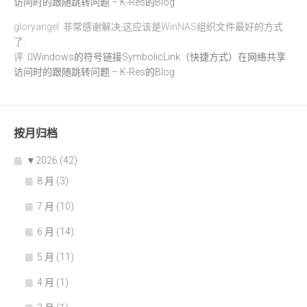
访问时的跟随跳转问题 – K-Res的Blog
gloryangel: 非常感谢解决,这应该是WinNAS组织文件最好的方式
了.
评:
Windows的符号链接SymbolicLink（快捷方式）在网络共享
访问时的跟随跳转问题 – K-Res的Blog
按月归档
▼
2026 (42)
8 月 (3)
7 月 (10)
6 月 (14)
5 月 (11)
4 月 (1)