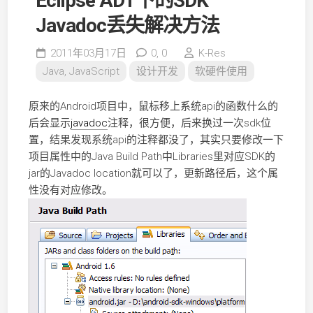
Eclipse ADT下的SDK
Javadoc丢失解决方法
2011年03月17日
0,
0
K-Res
Java, JavaScript
设计开发
软硬件使用
原来的Android项目中，鼠标移上系统api的函数什么的
后会显示
javadoc
注释，很方便，后来换过一次sdk位
置，结果发现系统api的注释都没了，其实只要修改一下
项目属性中的Java Build Path中Libraries里对应SDK的
jar的Javadoc location就可以了，更新路径后，这个属
性没有对应修改。