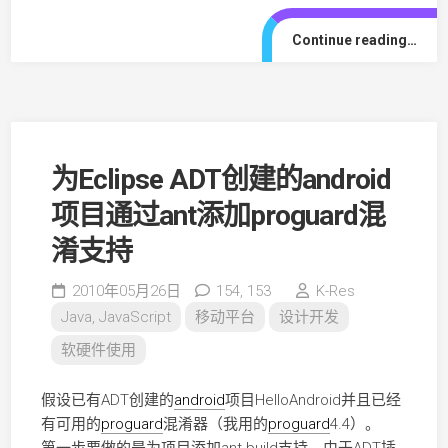
Continue reading…
为Eclipse ADT创建的android
项目通过ant添加proguard混
淆支持
2010年05月26日
154,
153
K-Res
Java, JavaScript
移动平台
设计开发
软硬件使用
假设已有ADT创建的
android
项目HelloAndroid并且已经
有可用的
proguard
混淆器（我用的
proguard
4.4）。