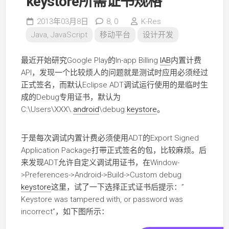
keystore所需证书规格
2013年03月8日
8,
0
K-Res
Java, JavaScript
移动平台
设计开发
最近开始研究Google Play的In-app Billing
IAB
内置计费
API，发现一个比较烦人的问题就是测试时应用必须经过
正式签名，而默认Eclipse ADT调试运行使用的是临时生
成的Debug专用证书，默认为
C:\Users\XXX\.
android
\debug.
keystore
。
于是每次调试内置计费必须使用ADT的Export Signed
Application Package打带正式签名的包，比较麻烦。后
来发现ADT允许自定义调试用证书，在Window-
>Preferences->Android->Build->Custom debug
keystore
这里，试了一下选择正式证书后提示：”
Keystore was tampered with, or password was
incorrect”，如下图所示：