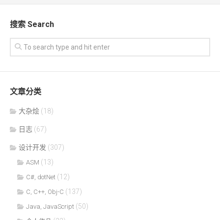
搜索 Search
文章分类
大杂烩
(18)
日志
(67)
设计开发
(307)
(13)
ASM
(12)
C#, dotNet
(137)
C, C++, Obj-C
(50)
Java, JavaScript