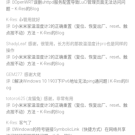
评:
OpenWRT误删uhttpd服务配置导致LuCI管理页面无法访问问
题 – K-Res的Blog
K-Res: 👍管用就好
评:
小米米家温湿度计2的正确重置（复位、恢复出厂、reset、触
点按不动）方法 – K-Res的Blog
ShadyLeaf: 感谢，很管用，长方形的那款温湿度计pro也是同样的
操作
评:
小米米家温湿度计2的正确重置（复位、恢复出厂、reset、触
点按不动）方法 – K-Res的Blog
GEM277: 感谢大佬
评:
解决Windows 10 1903下IPv6地址无法ping通问题 | K-Res的Bl
og
totoro625 (龙猫兔): 感谢，非常有用
评:
小米米家温湿度计2的正确重置（复位、恢复出厂、reset、触
点按不动）方法 – K-Res的Blog
K-Res: 客气了
评:
Windows的符号链接SymbolicLink（快捷方式）在网络共享