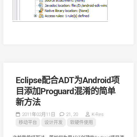
Eclipse配合ADT为Android项
目添加Proguard混淆的简单
新方法
2011年02月11日
21,
20
K-Res
移动平台
设计开发
软硬件使用