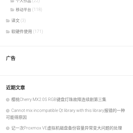
(22)
个人作品
(118)
移动平台
译文
(3)
软硬件使用
(171)
广告
近期文章
樱桃Cherry MX2.0S RGB键盘灯珠故障连续剧第三集
Cannot mix incompatible Qt library with this library报错的一种
可能得原因
记一次Proxmox VE虚拟机磁盘备份容量异常变大问题的处理