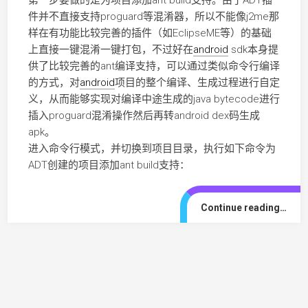
第一步要做的是为项目添加ant build支持。由于ADT插
件并不直接支持proguard等混淆器，所以不能像j2me那
样在有功能比较完善的插件（如EclipseME等）的基础
上直接一键混淆一键打包，不过好在
android
sdk本身提
供了比较完善的ant编译支持，可以通过类似命令行编译
的方式，对
android
项目的整个编译、生成过程进行自定
义，从而能够实现对编译中途生成的java bytecode进行
插入proguard混淆操作然后再转android dex码生成
apk。
进入命令行模式，并切换到项目目录，执行如下命令为
ADT创建的项目添加ant build支持：
Continue reading…