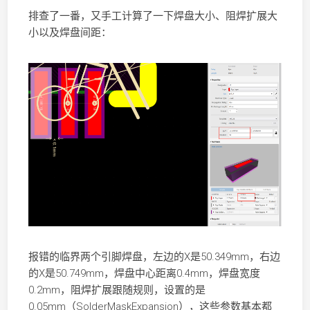
排查了一番，又手工计算了一下焊盘大小、阻焊扩展大
小以及焊盘间距：
报错的临界两个引脚焊盘，左边的X是50.349mm，右边
的X是50.749mm，焊盘中心距离0.4mm，焊盘宽度
0.2mm，阻焊扩展跟随规则，设置的是
0.05mm（SolderMaskExpansion），这些参数基本都