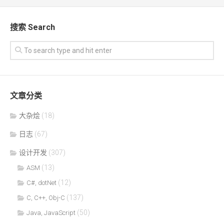
搜索 Search
文章分类
大杂烩
(18)
日志
(67)
设计开发
(307)
(13)
ASM
(12)
C#, dotNet
(137)
C, C++, Obj-C
(50)
Java, JavaScript