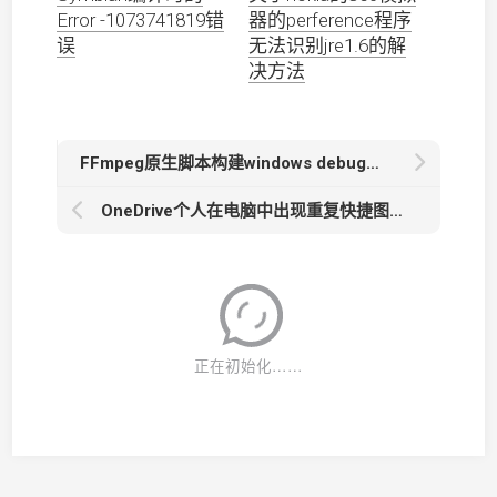
Error -1073741819错
器的perference程序
误
无法识别jre1.6的解
决方法
FFmpeg原生脚本构建windows debug版的调试跟踪问题
OneDrive个人在电脑中出现重复快捷图标的问题