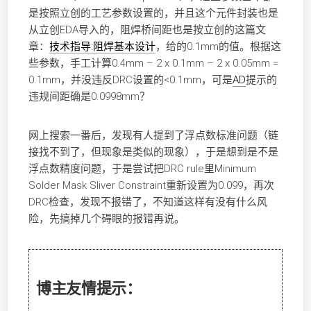
是按照立创的工艺参数设置的，并且这个元件封装也是
从立创EDA导入的，阻焊桥间距也是按立创的这篇文
章：
技术指导:阻焊基本设计
，给的0.1mm的值。根据这
些参数，手工计算0.4mm – 2 x 0.1mm – 2 x 0.05mm =
0.1mm，并没违反DRC设置的<0.1mm，可是
AD
提示的
违规间距确是0.0998mm？
网上搜索一番后，发现有人提到了浮点数标准问题（链
接找不到了，但现象是类似的现象），于是想到是不是
浮点数精度问题，于是尝试把DRC rule里Minimum
Solder Mask Sliver Constraint重新设置为0.099，再次
DRC检查，发现不报错了，不知道这样有没有什么风
险，先搞掉几个碍眼的报错再说。
博主友情提示：