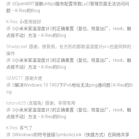
评:
OpenWRT误删uhttpd服务配置导致LuCI管理页面无法访问问
题 – K-Res的Blog
K-Res: 👍管用就好
评:
小米米家温湿度计2的正确重置（复位、恢复出厂、reset、触
点按不动）方法 – K-Res的Blog
ShadyLeaf: 感谢，很管用，长方形的那款温湿度计pro也是同样的
操作
评:
小米米家温湿度计2的正确重置（复位、恢复出厂、reset、触
点按不动）方法 – K-Res的Blog
GEM277: 感谢大佬
评:
解决Windows 10 1903下IPv6地址无法ping通问题 | K-Res的Bl
og
totoro625 (龙猫兔): 感谢，非常有用
评:
小米米家温湿度计2的正确重置（复位、恢复出厂、reset、触
点按不动）方法 – K-Res的Blog
K-Res: 客气了
评:
Windows的符号链接SymbolicLink（快捷方式）在网络共享