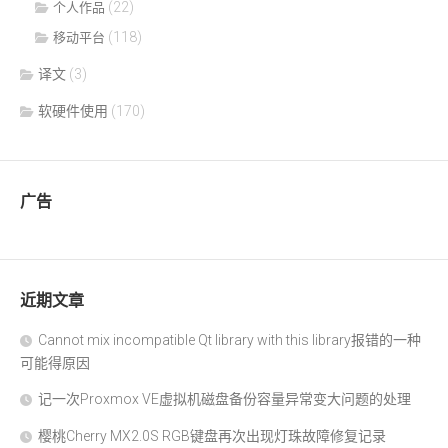
(22)
个人作品
(118)
移动平台
译文
(3)
软硬件使用
(170)
广告
近期文章
Cannot mix incompatible Qt library with this library报错的一种
可能得原因
记一次Proxmox VE虚拟机磁盘备份容量异常变大问题的处理
樱桃Cherry MX2.0S RGB键盘再次出现灯珠故障修复记录