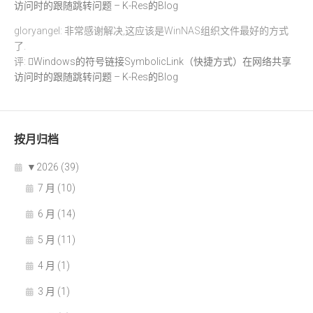
访问时的跟随跳转问题 – K-Res的Blog
gloryangel: 非常感谢解决,这应该是WinNAS组织文件最好的方式
了.
评:
Windows的符号链接SymbolicLink（快捷方式）在网络共享
访问时的跟随跳转问题 – K-Res的Blog
按月归档
▼
2026 (39)
7 月 (10)
6 月 (14)
5 月 (11)
4 月 (1)
3 月 (1)