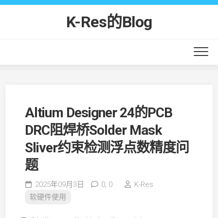
Skip
to
K-Res的Blog
content
Altium Designer 24的PCB
DRC阻焊桥Solder Mask
Sliver约束检测浮点数精度问
题
2025年09月3日
0,
0
K-Res
软硬件使用