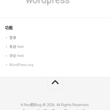
功能
登录
条目 feed
评论 feed
WordPress.org
K-Res的Blog © 2026. All Rights Reserved.