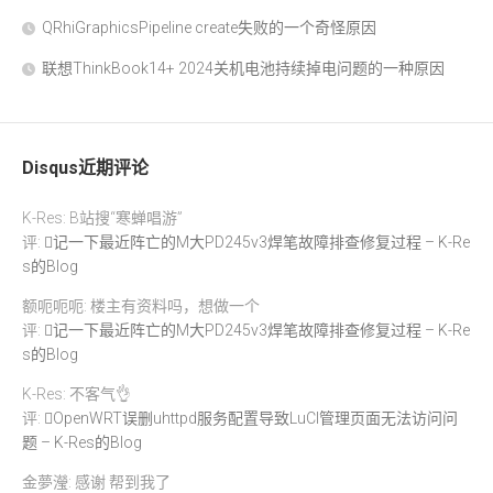
QRhiGraphicsPipeline create失败的一个奇怪原因
联想ThinkBook14+ 2024关机电池持续掉电问题的一种原因
Disqus近期评论
K-Res: B站搜“寒蝉唱游”
评:
记一下最近阵亡的M大PD245v3焊笔故障排查修复过程 – K-Re
s的Blog
额呃呃呃: 楼主有资料吗，想做一个
评:
记一下最近阵亡的M大PD245v3焊笔故障排查修复过程 – K-Re
s的Blog
K-Res: 不客气👌
评:
OpenWRT误删uhttpd服务配置导致LuCI管理页面无法访问问
题 – K-Res的Blog
金夢瀅: 感谢 帮到我了