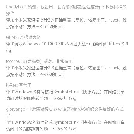
ShadyLeaf: 感谢，很管用，长方形的那款温湿度计pro也是同样的
操作
评:
小米米家温湿度计2的正确重置（复位、恢复出厂、reset、触
点按不动）方法 – K-Res的Blog
GEM277: 感谢大佬
评:
解决Windows 10 1903下IPv6地址无法ping通问题 | K-Res的Bl
og
totoro625 (龙猫兔): 感谢，非常有用
评:
小米米家温湿度计2的正确重置（复位、恢复出厂、reset、触
点按不动）方法 – K-Res的Blog
K-Res: 客气了
评:
Windows的符号链接SymbolicLink（快捷方式）在网络共享
访问时的跟随跳转问题 – K-Res的Blog
gloryangel: 非常感谢解决,这应该是WinNAS组织文件最好的方式
了.
评:
Windows的符号链接SymbolicLink（快捷方式）在网络共享
访问时的跟随跳转问题 – K-Res的Blog