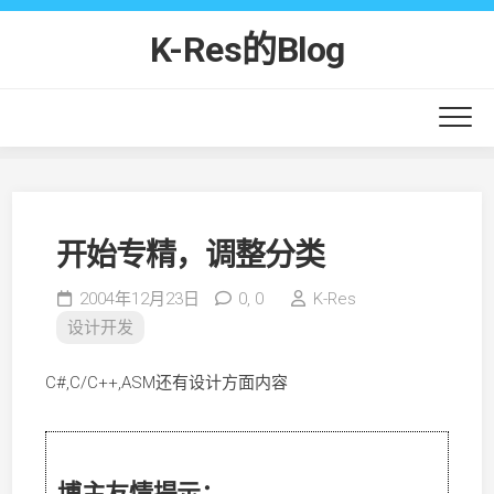
Skip
to
K-Res的Blog
content
开始专精，调整分类
2004年12月23日
0,
0
K-Res
设计开发
C#,C/C++,ASM还有设计方面内容
博主友情提示：