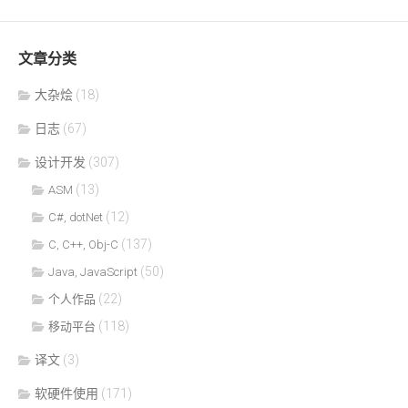
文章分类
大杂烩
(18)
日志
(67)
设计开发
(307)
(13)
ASM
(12)
C#, dotNet
(137)
C, C++, Obj-C
(50)
Java, JavaScript
(22)
个人作品
(118)
移动平台
译文
(3)
软硬件使用
(171)