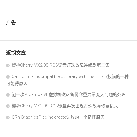
广告
近期文章
樱桃Cherry MX2.0S RGB键盘灯珠故障连续剧第三集
Cannot mix incompatible Qt library with this library报错的一种
可能得原因
记一次Proxmox VE虚拟机磁盘备份容量异常变大问题的处理
樱桃Cherry MX2.0S RGB键盘再次出现灯珠故障修复记录
QRhiGraphicsPipeline create失败的一个奇怪原因