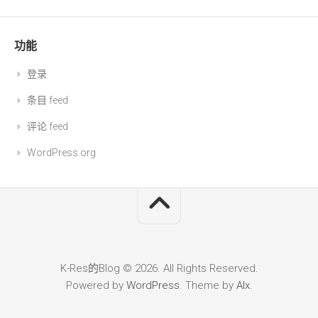
功能
登录
条目 feed
评论 feed
WordPress.org
K-Res的Blog © 2026. All Rights Reserved.
Powered by
WordPress
. Theme by
Alx
.