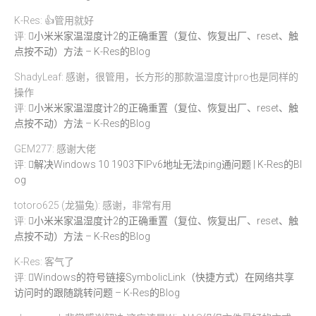
K-Res: 👍管用就好
评:
小米米家温湿度计2的正确重置（复位、恢复出厂、reset、触
点按不动）方法 – K-Res的Blog
ShadyLeaf: 感谢，很管用，长方形的那款温湿度计pro也是同样的
操作
评:
小米米家温湿度计2的正确重置（复位、恢复出厂、reset、触
点按不动）方法 – K-Res的Blog
GEM277: 感谢大佬
评:
解决Windows 10 1903下IPv6地址无法ping通问题 | K-Res的Bl
og
totoro625 (龙猫兔): 感谢，非常有用
评:
小米米家温湿度计2的正确重置（复位、恢复出厂、reset、触
点按不动）方法 – K-Res的Blog
K-Res: 客气了
评:
Windows的符号链接SymbolicLink（快捷方式）在网络共享
访问时的跟随跳转问题 – K-Res的Blog