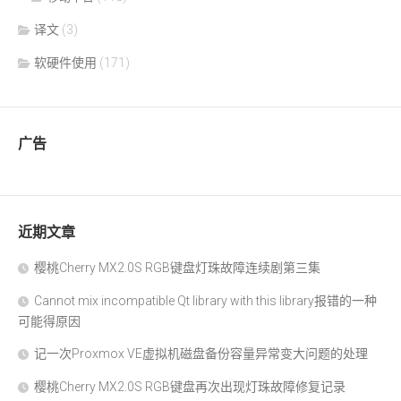
译文
(3)
软硬件使用
(171)
广告
近期文章
樱桃Cherry MX2.0S RGB键盘灯珠故障连续剧第三集
Cannot mix incompatible Qt library with this library报错的一种
可能得原因
记一次Proxmox VE虚拟机磁盘备份容量异常变大问题的处理
樱桃Cherry MX2.0S RGB键盘再次出现灯珠故障修复记录