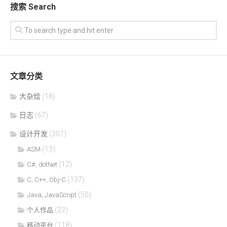
搜索 Search
文章分类
大杂烩
(18)
日志
(67)
设计开发
(307)
(13)
ASM
(12)
C#, dotNet
(137)
C, C++, Obj-C
(50)
Java, JavaScript
(22)
个人作品
(118)
移动平台