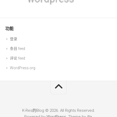
功能
登录
条目 feed
评论 feed
WordPress.org
K-Res的Blog © 2026. All Rights Reserved.
Powered by
WordPress
. Theme by
Alx
.