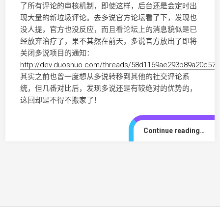
了所有评论的审核机制，即使这样，后台还是会定时出
现大量的新垃圾评论。去多说官方论坛看了下，发现也
没人提，官方也没反应，而且看论坛上的消息貌似是已
经放弃治疗了，果不其然在前天，多说官方放出了即将
关闭多说项目的通知：
http://dev.duoshuo.com/threads/58d1169ae293b89a20c572
其实之前也曾一度想从多说转移到其他的社交评论系
统，但几番对比后，发现多说还是有较绝对的优势的，
这回却是不得不搬家了！
Continue reading…