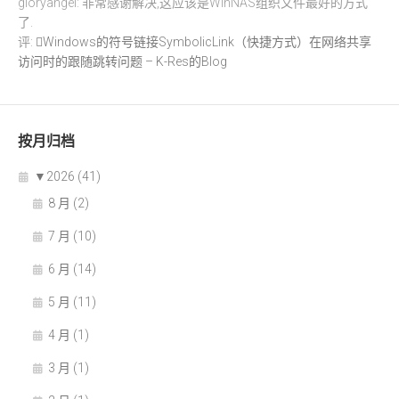
gloryangel: 非常感谢解决,这应该是WinNAS组织文件最好的方式
了.
评:
Windows的符号链接SymbolicLink（快捷方式）在网络共享
访问时的跟随跳转问题 – K-Res的Blog
按月归档
▼
2026 (41)
8 月 (2)
7 月 (10)
6 月 (14)
5 月 (11)
4 月 (1)
3 月 (1)