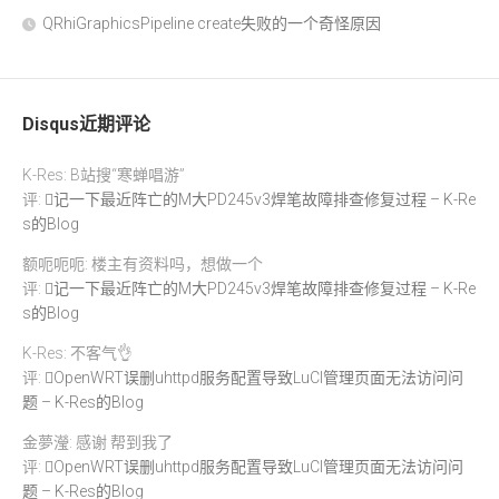
QRhiGraphicsPipeline create失败的一个奇怪原因
Disqus近期评论
K-Res: B站搜“寒蝉唱游”
评:
记一下最近阵亡的M大PD245v3焊笔故障排查修复过程 – K-Re
s的Blog
额呃呃呃: 楼主有资料吗，想做一个
评:
记一下最近阵亡的M大PD245v3焊笔故障排查修复过程 – K-Re
s的Blog
K-Res: 不客气👌
评:
OpenWRT误删uhttpd服务配置导致LuCI管理页面无法访问问
题 – K-Res的Blog
金夢瀅: 感谢 帮到我了
评:
OpenWRT误删uhttpd服务配置导致LuCI管理页面无法访问问
题 – K-Res的Blog