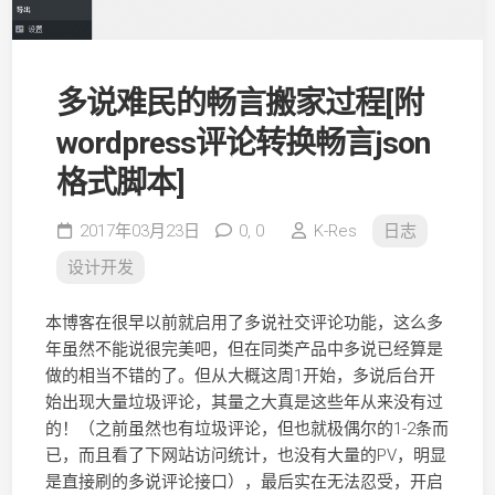
多说难民的畅言搬家过程[附
wordpress评论转换畅言json
格式脚本]
2017年03月23日
0,
0
K-Res
日志
设计开发
本博客在很早以前就启用了多说社交评论功能，这么多
年虽然不能说很完美吧，但在同类产品中多说已经算是
做的相当不错的了。但从大概这周1开始，多说后台开
始出现大量垃圾评论，其量之大真是这些年从来没有过
的！（之前虽然也有垃圾评论，但也就极偶尔的1-2条而
已，而且看了下网站访问统计，也没有大量的PV，明显
是直接刷的多说评论接口），最后实在无法忍受，开启