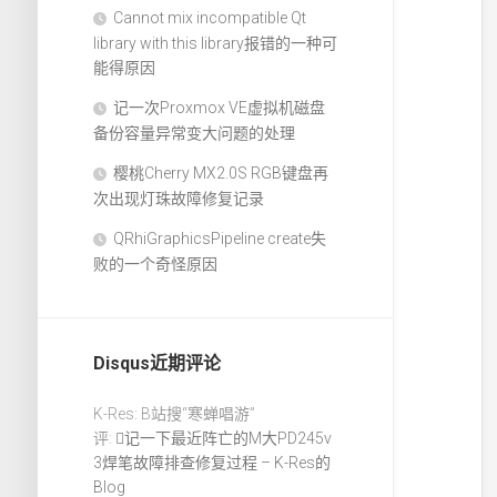
Cannot mix incompatible Qt
library with this library报错的一种可
能得原因
记一次Proxmox VE虚拟机磁盘
备份容量异常变大问题的处理
樱桃Cherry MX2.0S RGB键盘再
次出现灯珠故障修复记录
QRhiGraphicsPipeline create失
败的一个奇怪原因
Disqus近期评论
K-Res: B站搜“寒蝉唱游”
评:
记一下最近阵亡的M大PD245v
3焊笔故障排查修复过程 – K-Res的
Blog