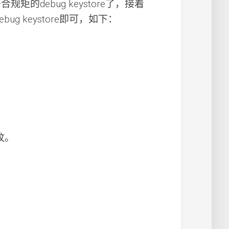
规矩的debug keystore了，接着
ebug keystore即可，如下：
纹。