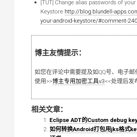
[TUT] Change alias passwords of your
Keystore
http://blog.blundell-apps.co
your-android-keystore/#comment-24
博主友情提示：
如您在评论中需要提及如QQ号、电子邮
使用
>>
博主专用加密工具v3
<<
处理后发
相关文章：
Eclipse ADT的Custom debug
如何转换Android打包用jks格式key