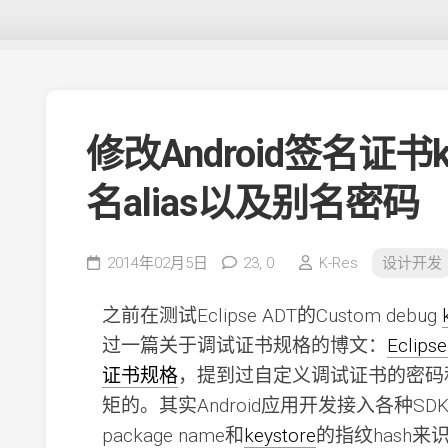
修改Android签名证书k
名alias以及别名密码
2014年02月5日
23,
0
K-Res
设计开发
之前在测试Eclipse ADT的Custom debug
过一篇关于调试证书规格的博文：
Eclip
证书规格
，提到过自定义调试证书的密码
矩的。其实Android应用开发接入各种S
package name和
keystore
的指纹hash来识