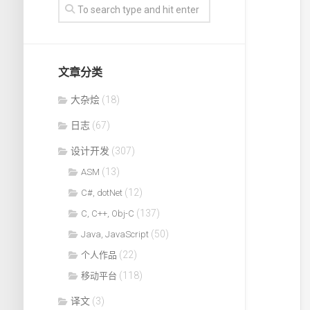
文章分类
大杂烩
(18)
日志
(67)
设计开发
(307)
(13)
ASM
(12)
C#, dotNet
(137)
C, C++, Obj-C
(50)
Java, JavaScript
(22)
个人作品
(118)
移动平台
译文
(3)