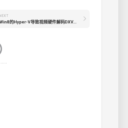
NEXT
Win8的Hyper-V导致视频硬件解码DXVA失效的问题