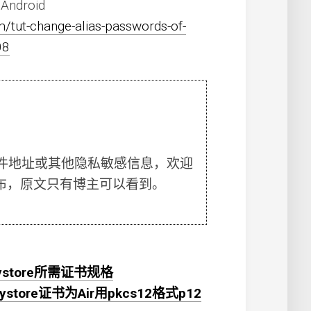
 Android
m/tut-change-alias-passwords-of-
08
件地址或其他隐私敏感信息，欢迎
布，原文只有博主可以看到。
 keystore所需证书规格
store证书为Air用pkcs12格式p12