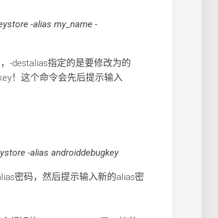
eystore -alias my_name -
，-destalias指定的是要修改为的
bugkey！这个命令会先后提示输入
ystore -alias androiddebugkey
lias密码，然后提示输入新的alias密