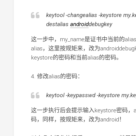
keytool -changealias -keystore my.k
destalias
android
debugkey
这一步中，my_name是证书中当前的alias
alias，这里按规矩来，改为androidde
keystore的密码和当前alias的密码。
4. 修改alias的密码：
keytool -keypasswd -keystore my.ke
这一步执行后会提示输入keystore密码，a
码，同样，按规矩来，改为android！