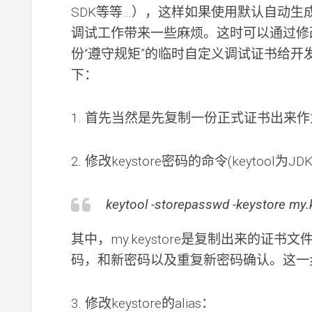
SDK等等…），这样如果使用默认自动生成的d
调试工作带来一些麻烦。这时可以通过修改正式的
份“遵守规矩”的临时自定义调试证书给
下：
1. 首先当然是先复制一份正式证书出来
2. 修改keystore密码的命令(keytool
keytool -storepasswd -keystore my.
其中，my.keystore是复制出来的证
码，和新密码以及重复新密码确认。这一
3. 修改keystore的alias：