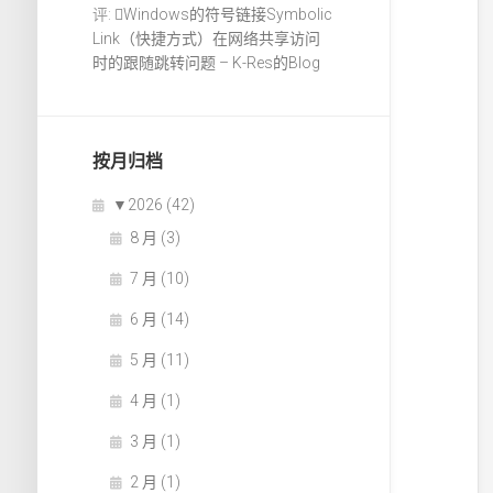
评:
Windows的符号链接Symbolic
Link（快捷方式）在网络共享访问
时的跟随跳转问题 – K-Res的Blog
按月归档
▼
2026 (42)
8 月 (3)
7 月 (10)
6 月 (14)
5 月 (11)
4 月 (1)
3 月 (1)
2 月 (1)