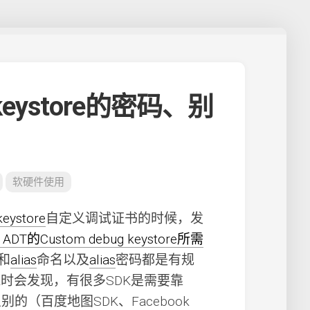
eystore的密码、别
软硬件使用
keystore
自定义调试证书的时候，发
se ADT的Custom debug keystore所需
和
alias
命名以及
alias
密码都是有规
DK时会发现，有很多SDK是需要靠
别的（百度地图SDK、Facebook