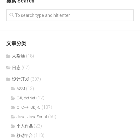
搜索 Search
文章分类
大杂烩
(18)
日志
(67)
设计开发
(307)
(13)
ASM
(12)
C#, dotNet
(137)
C, C++, Obj-C
(50)
Java, JavaScript
(22)
个人作品
(118)
移动平台