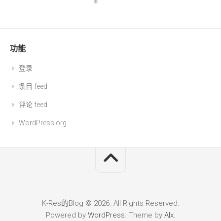
功能
登录
条目 feed
评论 feed
WordPress.org
K-Res的Blog © 2026. All Rights Reserved.
Powered by
WordPress
. Theme by
Alx
.