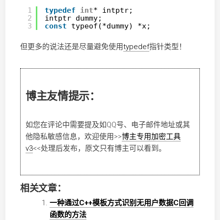
1
typedef
int
* intptr;
2
intptr dummy;
3
const
typeof(*dummy) *x;
但更多的说法还是尽量避免使用
typedef
指针类型！
博主友情提示：
如您在评论中需要提及如QQ号、电子邮件地址或其
他隐私敏感信息，欢迎使用
>>
博主专用加密工具
v3
<<
处理后发布，原文只有博主可以看到。
相关文章：
一种通过C++模板方式识别无用户数据C回调
函数的方法