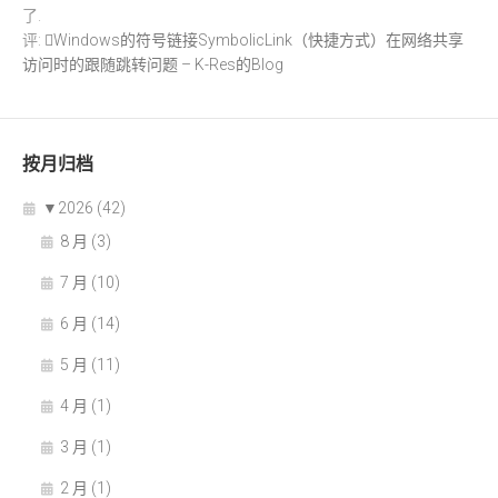
了.
评:
Windows的符号链接SymbolicLink（快捷方式）在网络共享
访问时的跟随跳转问题 – K-Res的Blog
按月归档
▼
2026 (42)
8 月 (3)
7 月 (10)
6 月 (14)
5 月 (11)
4 月 (1)
3 月 (1)
2 月 (1)