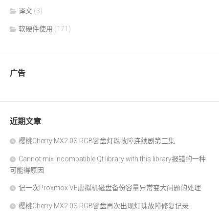
译文
(3)
软硬件使用
(171)
广告
近期文章
樱桃Cherry MX2.0S RGB键盘灯珠故障连续剧第三集
Cannot mix incompatible Qt library with this library报错的一种
可能得原因
记一次Proxmox VE虚拟机磁盘备份容量异常变大问题的处理
樱桃Cherry MX2.0S RGB键盘再次出现灯珠故障修复记录