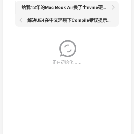
给我13年的Mac Book Air换了个nvme硬盘
解决UE4在中文环境下Compile错误提示乱码问题