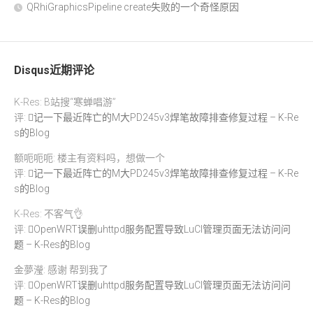
QRhiGraphicsPipeline create失败的一个奇怪原因
Disqus近期评论
K-Res: B站搜“寒蝉唱游”
评:
记一下最近阵亡的M大PD245v3焊笔故障排查修复过程 – K-Re
s的Blog
额呃呃呃: 楼主有资料吗，想做一个
评:
记一下最近阵亡的M大PD245v3焊笔故障排查修复过程 – K-Re
s的Blog
K-Res: 不客气👌
评:
OpenWRT误删uhttpd服务配置导致LuCI管理页面无法访问问
题 – K-Res的Blog
金夢瀅: 感谢 帮到我了
评:
OpenWRT误删uhttpd服务配置导致LuCI管理页面无法访问问
题 – K-Res的Blog