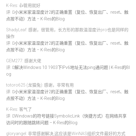
K-Res: 👍管用就好
评:
小米米家温湿度计2的正确重置（复位、恢复出厂、reset、触
点按不动）方法 – K-Res的Blog
ShadyLeaf: 感谢，很管用，长方形的那款温湿度计pro也是同样的
操作
评:
小米米家温湿度计2的正确重置（复位、恢复出厂、reset、触
点按不动）方法 – K-Res的Blog
GEM277: 感谢大佬
评:
解决Windows 10 1903下IPv6地址无法ping通问题 | K-Res的Bl
og
totoro625 (龙猫兔): 感谢，非常有用
评:
小米米家温湿度计2的正确重置（复位、恢复出厂、reset、触
点按不动）方法 – K-Res的Blog
K-Res: 客气了
评:
Windows的符号链接SymbolicLink（快捷方式）在网络共享
访问时的跟随跳转问题 – K-Res的Blog
gloryangel: 非常感谢解决,这应该是WinNAS组织文件最好的方式