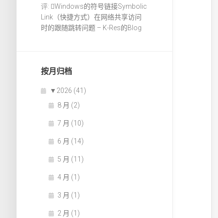
评:
Windows的符号链接Symbolic
Link（快捷方式）在网络共享访问
时的跟随跳转问题 – K-Res的Blog
按月归档
▼
2026 (41)
8 月 (2)
7 月 (10)
6 月 (14)
5 月 (11)
4 月 (1)
3 月 (1)
2 月 (1)