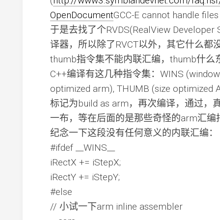
(
http://www3.symbiandevnet.com/faq.
OpenDocument
GCC-E cannot handle files
于是去找了个RVDS(RealView Develop
译器，所以除了RVCT以外，其它什么都
thumb指令集不能内联汇编，thumb什么
C++编译有这几种指令集：WINS (windows), AR
optimized arm), THUMB (size opti
标记为build as arm，再次编译，
一布，等在后面的是那些奇怪的arm汇编指
纪念一下这段没有任何意义的内联汇编：
#ifdef __WINS__
iRectX += iStepX;
iRectY += iStepY;
#else
// 小试一下arm inline assembler