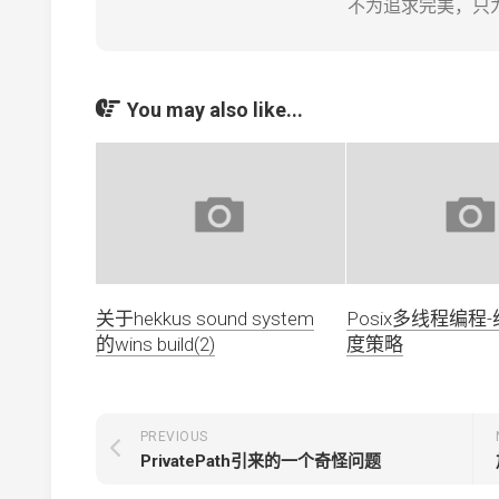
不为追求完美，只
You may also like...
关于hekkus sound system
Posix多线程编程
的wins build(2)
度策略
PREVIOUS
PrivatePath引来的一个奇怪问题