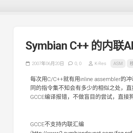
Symbian C++ 的内
2007年06月20日
0,
0
K-Res
ASM
每次用C/C++就有用inline assembl
同的指令集不知会有多少的相似之处，直接
GCCE编译报错，不做盲目的尝试，直接
GCCE不支持内联汇编