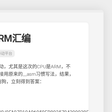
联ARM汇编
移动平台
er的冲动，尤其是这次的CPU是ARM，不
用原来的__asm习惯写法，结果，
狗狗，立刻得到答案：