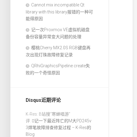
Cannot mix incompatible Qt
library with this library报错的一种可
能得原因
记一次Proxmox VE虚拟机磁盘
备份容量异常变大问题的处理
樱桃Cherry MX2.0S RGB键盘再
次出现灯珠故障修复记录
QRhiGraphicsPipeline create失
败的一个奇怪原因
Disqus近期评论
K-Res: B站搜“寒蝉唱游”
评:
记一下最近阵亡的M大PD245v
3焊笔故障排查修复过程 – K-Res的
Blog