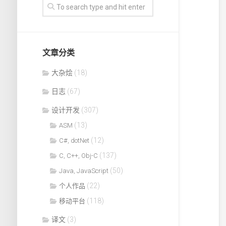
文章分类
大杂烩
(18)
日志
(67)
设计开发
(307)
(13)
ASM
(12)
C#, dotNet
(137)
C, C++, Obj-C
(50)
Java, JavaScript
(22)
个人作品
(118)
移动平台
译文
(3)