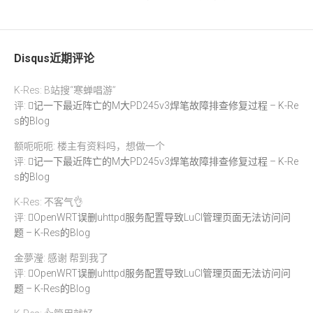
Disqus近期评论
K-Res: B站搜“寒蝉唱游”
评:
记一下最近阵亡的M大PD245v3焊笔故障排查修复过程 – K-Re
s的Blog
额呃呃呃: 楼主有资料吗，想做一个
评:
记一下最近阵亡的M大PD245v3焊笔故障排查修复过程 – K-Re
s的Blog
K-Res: 不客气👌
评:
OpenWRT误删uhttpd服务配置导致LuCI管理页面无法访问问
题 – K-Res的Blog
金夢瀅: 感谢 帮到我了
评:
OpenWRT误删uhttpd服务配置导致LuCI管理页面无法访问问
题 – K-Res的Blog