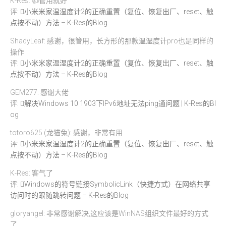
K-Res: 👍管用就好
评:
小米米家温湿度计2的正确重置（复位、恢复出厂、reset、触
点按不动）方法 – K-Res的Blog
ShadyLeaf: 感谢，很管用，长方形的那款温湿度计pro也是同样的
操作
评:
小米米家温湿度计2的正确重置（复位、恢复出厂、reset、触
点按不动）方法 – K-Res的Blog
GEM277: 感谢大佬
评:
解决Windows 10 1903下IPv6地址无法ping通问题 | K-Res的Bl
og
totoro625 (龙猫兔): 感谢，非常有用
评:
小米米家温湿度计2的正确重置（复位、恢复出厂、reset、触
点按不动）方法 – K-Res的Blog
K-Res: 客气了
评:
Windows的符号链接SymbolicLink（快捷方式）在网络共享
访问时的跟随跳转问题 – K-Res的Blog
gloryangel: 非常感谢解决,这应该是WinNAS组织文件最好的方式
了.