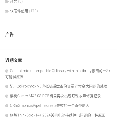
译文
(3)
软硬件使用
(170)
广告
近期文章
Cannot mix incompatible Qt library with this library报错的一种
可能得原因
记一次Proxmox VE虚拟机磁盘备份容量异常变大问题的处理
樱桃Cherry MX2.0S RGB键盘再次出现灯珠故障修复记录
QRhiGraphicsPipeline create失败的一个奇怪原因
联想ThinkBook14+ 2024关机电池持续掉电问题的一种原因