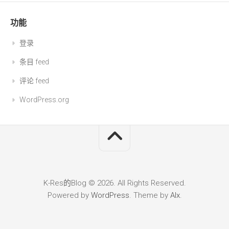
功能
登录
条目 feed
评论 feed
WordPress.org
K-Res的Blog © 2026. All Rights Reserved.
Powered by
WordPress
. Theme by
Alx
.