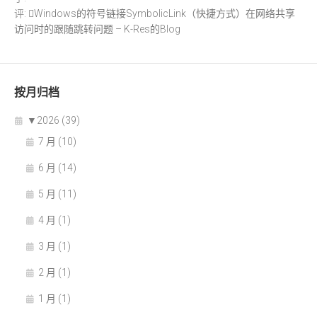
评:
Windows的符号链接SymbolicLink（快捷方式）在网络共享
访问时的跟随跳转问题 – K-Res的Blog
按月归档
▼
2026 (39)
7 月 (10)
6 月 (14)
5 月 (11)
4 月 (1)
3 月 (1)
2 月 (1)
1 月 (1)