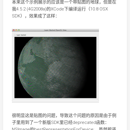
本来这个示例展示的应该是一个带贴图的地球，但是在
我4.5.2 (4G2008a)的XCode下编译运行（10.8 OSX
SDK），效果成了这样：
很明显这是贴图的问题，导致这个问题的原因是由于例
子里用到了一个新版SDK里已经deprecated函数：
NSImage的bestRepresentationForDevice:，虽然按道