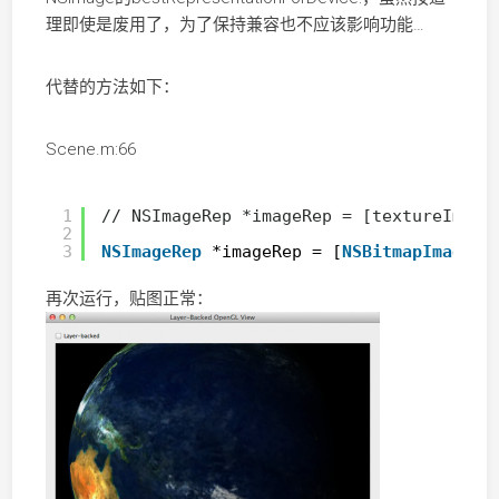
理即使是废用了，为了保持兼容也不应该影响功能…
代替的方法如下：
Scene.m:66
1
// NSImageRep *imageRep = [textureImage
2
3
NSImageRep
*imageRep = [
NSBitmapImageRe
再次运行，贴图正常：