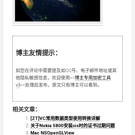
博主友情提示：
如您在评论中需要提及如QQ号、电子邮件地址或其
他隐私敏感信息，欢迎使用
>>
博主专用加密工具
v3
<<
处理后发布，原文只有博主可以看到。
相关文章：
[ZT]VC常用数据类型使用转换详解
关于Nokia 5800安装sis时的证书过期问题
Mac NSOpenGLView