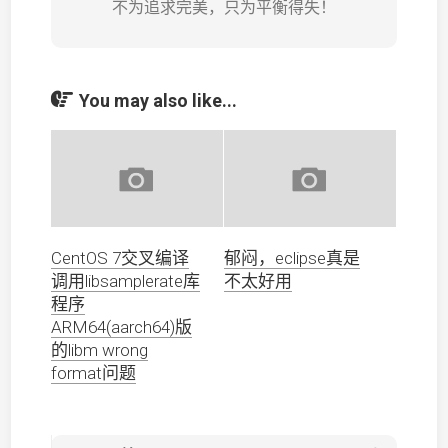
不为追求完美，只为平衡得失！
You may also like...
CentOS 7交叉编译
郁闷，eclipse真是
调用libsamplerate库
不太好用
程序
ARM64(aarch64)版
的libm wrong
format问题