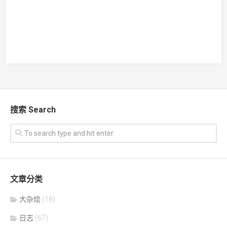
搜索 Search
文章分类
大杂烩
(18)
日志
(67)