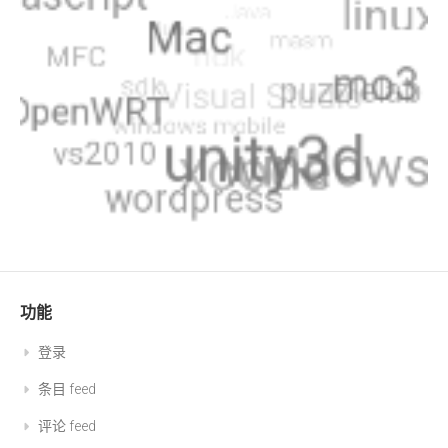
功能
登录
条目 feed
评论 feed