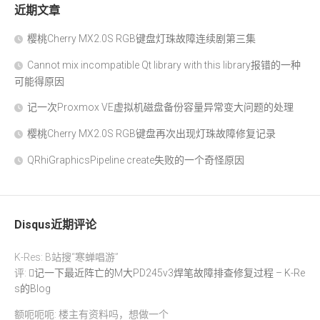
近期文章
樱桃Cherry MX2.0S RGB键盘灯珠故障连续剧第三集
Cannot mix incompatible Qt library with this library报错的一种
可能得原因
记一次Proxmox VE虚拟机磁盘备份容量异常变大问题的处理
樱桃Cherry MX2.0S RGB键盘再次出现灯珠故障修复记录
QRhiGraphicsPipeline create失败的一个奇怪原因
Disqus近期评论
K-Res: B站搜“寒蝉唱游”
评:
记一下最近阵亡的M大PD245v3焊笔故障排查修复过程 – K-Re
s的Blog
额呃呃呃: 楼主有资料吗，想做一个