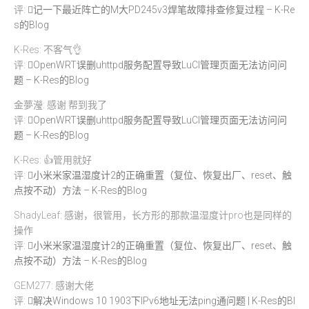
评:
记一下最近阵亡的M大PD245v3焊笔故障排查修复过程 – K-Re
s的Blog
K-Res: 不客气👌
评:
OpenWRT误删uhttpd服务配置导致LuCI管理页面无法访问问
题 – K-Res的Blog
金夢瀅: 感谢 帮到我了
评:
OpenWRT误删uhttpd服务配置导致LuCI管理页面无法访问问
题 – K-Res的Blog
K-Res: 👍管用就好
评:
小米米家温湿度计2的正确重置（复位、恢复出厂、reset、触
点按不动）方法 – K-Res的Blog
ShadyLeaf: 感谢，很管用，长方形的那款温湿度计pro也是同样的
操作
评:
小米米家温湿度计2的正确重置（复位、恢复出厂、reset、触
点按不动）方法 – K-Res的Blog
GEM277: 感谢大佬
评:
解决Windows 10 1903下IPv6地址无法ping通问题 | K-Res的Bl