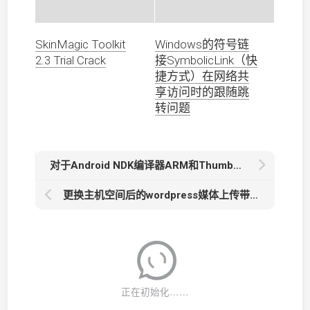
SkinMagic Toolkit
Windows的符号链
2.3 Trial Crack
接SymbolicLink（快
捷方式）在网络共
享访问时的跟随跳
转问题
对于Android NDK编译器ARM和Thumb模式的理解及Toolchain的切换clang编译器
更换主机空间后的wordpress媒体上传带中文文件名图片的问题