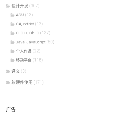
设计开发
(307)
(13)
ASM
(12)
C#, dotNet
(137)
C, C++, Obj-C
(50)
Java, JavaScript
(22)
个人作品
(118)
移动平台
译文
(3)
软硬件使用
(171)
广告