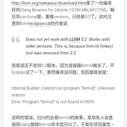
http://llvm.org/releases/download.html
拿了一份编译
好的Clang Binaries for Ubuntu-12.04/x86_64 (71M)，解
压到usr/local里，重看version，已经是3.2了。这时注
意到llvm4
eclipse
cdt
的作者说
Does not yet work with
LLVM
3.2. Works with
older versions. This is, because llvm-ld (linker)
tool was removed from 3.2.
就是说还不支持3.2版本，因为连接器llvm-ld被去了，开
Eclipse试了一下，果然编译没问题，但后面就会报：
Internal Builder: Cannot run program “llvm-ld”: Unknown
reason
Error: Program “llvm-ld” is not found in PATH
这样的错误，扫兴的去查llvm-ld的故事，发现有人说直
接用clang替掉llvm-ld命令就可以了，于是在项目属性 >