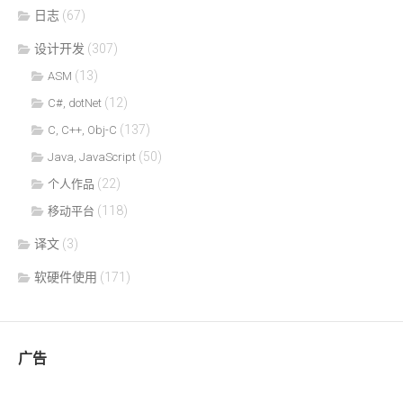
日志
(67)
设计开发
(307)
(13)
ASM
(12)
C#, dotNet
(137)
C, C++, Obj-C
(50)
Java, JavaScript
(22)
个人作品
(118)
移动平台
译文
(3)
软硬件使用
(171)
广告