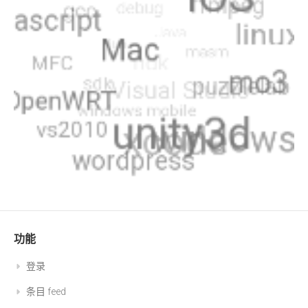
功能
登录
条目 feed