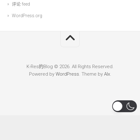
评论 feed
WordPress.org
K-Res的Blog © 2026. All Rights Reserved.
Powered by
WordPress
. Theme by
Alx
.