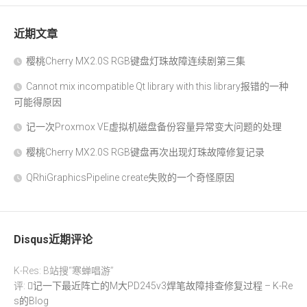
近期文章
樱桃Cherry MX2.0S RGB键盘灯珠故障连续剧第三集
Cannot mix incompatible Qt library with this library报错的一种
可能得原因
记一次Proxmox VE虚拟机磁盘备份容量异常变大问题的处理
樱桃Cherry MX2.0S RGB键盘再次出现灯珠故障修复记录
QRhiGraphicsPipeline create失败的一个奇怪原因
Disqus近期评论
K-Res: B站搜“寒蝉唱游”
评:
记一下最近阵亡的M大PD245v3焊笔故障排查修复过程 – K-Re
s的Blog