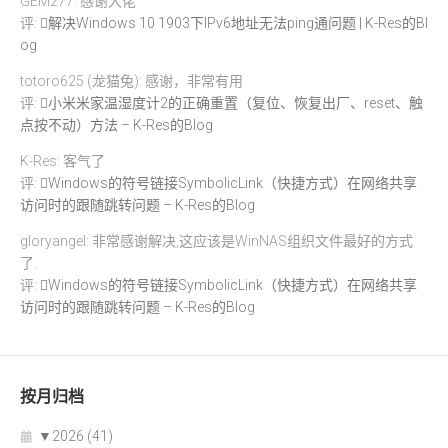
GEM277: 感谢大佬
评:
解决Windows 10 1903下IPv6地址无法ping通问题 | K-Res的Bl
og
totoro625 (龙猫兔): 感谢，非常有用
评:
小米米家温湿度计2的正确重置（复位、恢复出厂、reset、触
点按不动）方法 – K-Res的Blog
K-Res: 客气了
评:
Windows的符号链接SymbolicLink（快捷方式）在网络共享
访问时的跟随跳转问题 – K-Res的Blog
gloryangel: 非常感谢解决,这应该是WinNAS组织文件最好的方式
了.
评:
Windows的符号链接SymbolicLink（快捷方式）在网络共享
访问时的跟随跳转问题 – K-Res的Blog
按月归档
▼
2026 (41)