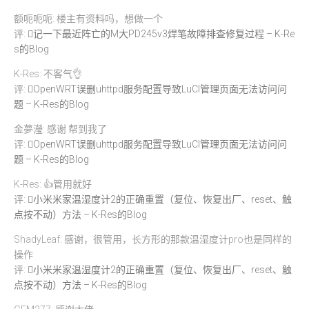
额呃呃呃: 楼主有资料吗，想做一个
评:
记一下最近阵亡的M大PD245v3焊笔故障排查修复过程 – K-Re
s的Blog
K-Res: 不客气👌
评:
OpenWRT误删uhttpd服务配置导致LuCI管理页面无法访问问
题 – K-Res的Blog
金夢瀅: 感谢 帮到我了
评:
OpenWRT误删uhttpd服务配置导致LuCI管理页面无法访问问
题 – K-Res的Blog
K-Res: 👍管用就好
评:
小米米家温湿度计2的正确重置（复位、恢复出厂、reset、触
点按不动）方法 – K-Res的Blog
ShadyLeaf: 感谢，很管用，长方形的那款温湿度计pro也是同样的
操作
评:
小米米家温湿度计2的正确重置（复位、恢复出厂、reset、触
点按不动）方法 – K-Res的Blog