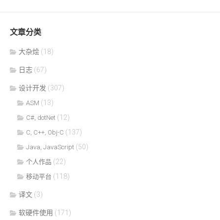
文章分类
大杂烩
(18)
日志
(67)
设计开发
(307)
(13)
ASM
(12)
C#, dotNet
(137)
C, C++, Obj-C
(50)
Java, JavaScript
(22)
个人作品
(118)
移动平台
译文
(3)
软硬件使用
(171)