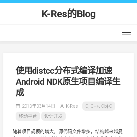
Skip
to
K-Res的Blog
content
使用distcc分布式编译加速
Android NDK原生项目编译生
成
2013年03月14日
K-Res
C, C++, Obj-C
移动平台
设计开发
随着项目规模的增大，源代码文件增多，结构越来越复