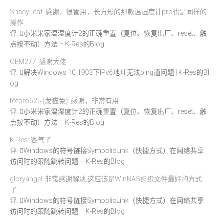
ShadyLeaf: 感谢，很管用，长方形的那款温湿度计pro也是同样的
操作
评:
小米米家温湿度计2的正确重置（复位、恢复出厂、reset、触
点按不动）方法 – K-Res的Blog
GEM277: 感谢大佬
评:
解决Windows 10 1903下IPv6地址无法ping通问题 | K-Res的Bl
og
totoro625 (龙猫兔): 感谢，非常有用
评:
小米米家温湿度计2的正确重置（复位、恢复出厂、reset、触
点按不动）方法 – K-Res的Blog
K-Res: 客气了
评:
Windows的符号链接SymbolicLink（快捷方式）在网络共享
访问时的跟随跳转问题 – K-Res的Blog
gloryangel: 非常感谢解决,这应该是WinNAS组织文件最好的方式
了.
评:
Windows的符号链接SymbolicLink（快捷方式）在网络共享
访问时的跟随跳转问题 – K-Res的Blog