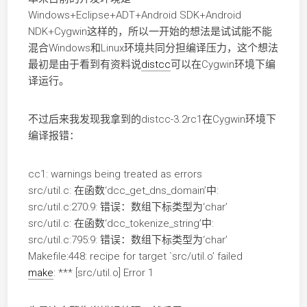
Windows+Eclipse+ADT+Android SDK+Android
NDK+Cygwin这样的，所以一开始的想法是试试能不能
混合Windows和Linux环境共同分担编译压力，这个想法
最初是由于看到有资料说
distcc
可以在Cygwin环境下编
译运行。
不过后来我发现我拿到的distcc-3.2rc1在Cygwin环境下
编译报错：
cc1: warnings being treated as errors
src/util.c: 在函数‘dcc_get_dns_domain’中:
src/util.c:270:9: 错误：数组下标类型为‘char’
src/util.c: 在函数‘dcc_tokenize_string’中:
src/util.c:795:9: 错误：数组下标类型为‘char’
Makefile:448: recipe for target `src/util.o’ failed
make
: *** [src/util.o] Error 1