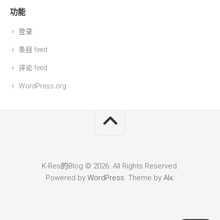
功能
登录
条目 feed
评论 feed
WordPress.org
K-Res的Blog © 2026. All Rights Reserved.
Powered by
WordPress
. Theme by
Alx
.