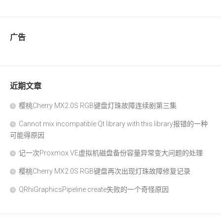
广告
近期文章
樱桃Cherry MX2.0S RGB键盘灯珠故障连续剧第三集
Cannot mix incompatible Qt library with this library报错的一种
可能得原因
记一次Proxmox VE虚拟机磁盘备份容量异常变大问题的处理
樱桃Cherry MX2.0S RGB键盘再次出现灯珠故障修复记录
QRhiGraphicsPipeline create失败的一个奇怪原因