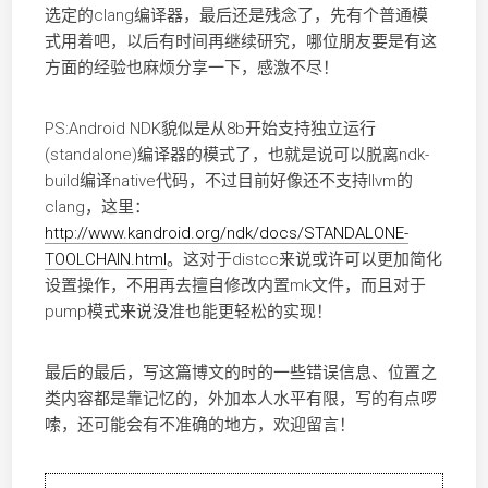
选定的clang编译器，最后还是残念了，先有个普通模
式用着吧，以后有时间再继续研究，哪位朋友要是有这
方面的经验也麻烦分享一下，感激不尽！
PS:Android NDK貌似是从8b开始支持独立运行
(standalone)编译器的模式了，也就是说可以脱离ndk-
build编译native代码，不过目前好像还不支持llvm的
clang，这里：
http://www.kandroid.org/ndk/docs/STANDALONE-
TOOLCHAIN.html
。这对于distcc来说或许可以更加简化
设置操作，不用再去擅自修改内置mk文件，而且对于
pump模式来说没准也能更轻松的实现！
最后的最后，写这篇博文的时的一些错误信息、位置之
类内容都是靠记忆的，外加本人水平有限，写的有点啰
嗦，还可能会有不准确的地方，欢迎留言！