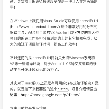
杂，导致项目编译链接速度变慢是一件让人非常头痛的
事！
在Windows上我们用Visual Studio可以使用IncrediBuild
(
http://www.incredibuild.com/
) 这个非常好用的分布式
编译工具，配合其自带的VS Add-In可以很方便的将大型
项目的编译工作负担分布到网络上的其它机器完成，极
大的缩短了项目编译时间，提高工作效率！
不过遗憾的是IncrediBuild目前只支持Windows系统和
VS等一些编译环境，对于Android, iOS等交叉编译的移
动平台开发环境就无能为力了。
其实对于linux系OS上还是有可用的分布式编译解决方案
的，就是接下来我要说的这个
distcc
，项目介绍请猛击
这里：
https://code.google.com/p/distcc/
本来目前的开发环境是