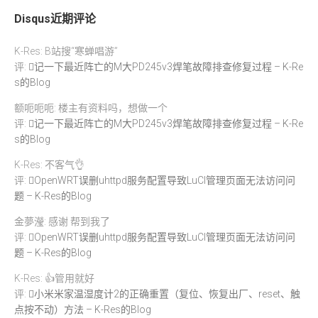
Disqus近期评论
K-Res: B站搜“寒蝉唱游”
评:
记一下最近阵亡的M大PD245v3焊笔故障排查修复过程 – K-Re
s的Blog
额呃呃呃: 楼主有资料吗，想做一个
评:
记一下最近阵亡的M大PD245v3焊笔故障排查修复过程 – K-Re
s的Blog
K-Res: 不客气👌
评:
OpenWRT误删uhttpd服务配置导致LuCI管理页面无法访问问
题 – K-Res的Blog
金夢瀅: 感谢 帮到我了
评:
OpenWRT误删uhttpd服务配置导致LuCI管理页面无法访问问
题 – K-Res的Blog
K-Res: 👍管用就好
评:
小米米家温湿度计2的正确重置（复位、恢复出厂、reset、触
点按不动）方法 – K-Res的Blog