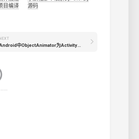
原生项目编译
源码
NEXT
Android中ObjectAnimator为Activity、Fragment设置过渡动画效果的方法