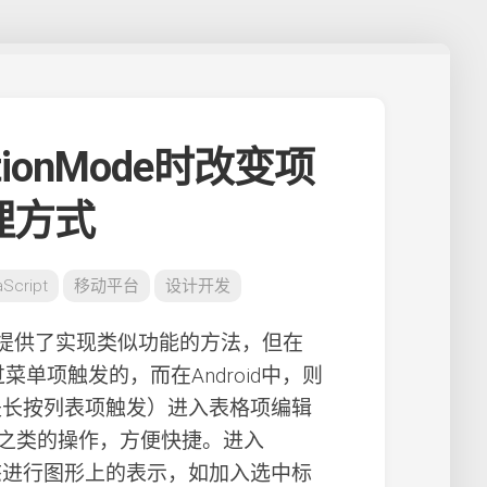
ActionMode时改变项
理方式
aScript
移动平台
设计开发
提供了实现类似功能的方法，但在
菜单项触发的，而在Android中，则
是长按列表项触发）进入表格项编辑
之类的操作，方便快捷。进入
态进行图形上的表示，如加入选中标