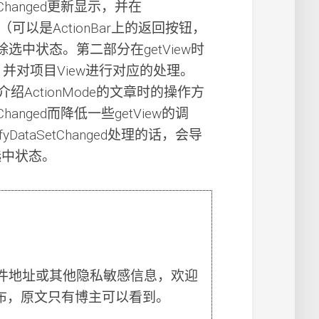
SetChanged更新显示，并在
ode时（可以是ActionBar上的返回按钮，
s清除选中状态。第二部分在getView时
状态，并对项目View进行对应的处理。
ActionMode的文章时的操作方
hanged而降低一些getView的调
yDataSetChanged处理的话，会导
选中状态。
件地址或其他隐私敏感信息，欢迎
布，原文只有博主可以看到。