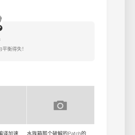
s
为平衡得失！
式编译加速
水族箱那个破解的Patch的