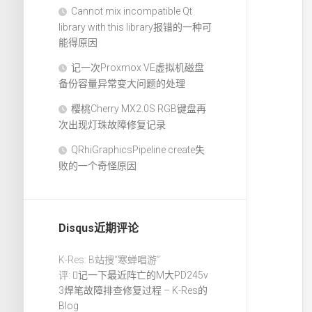
Cannot mix incompatible Qt
library with this library报错的一种可
能得原因
记一次Proxmox VE虚拟机磁盘
备份容量异常变大问题的处理
樱桃Cherry MX2.0S RGB键盘再
次出现灯珠故障修复记录
QRhiGraphicsPipeline create失
败的一个奇怪原因
Disqus近期评论
K-Res: B站搜“寒蝉唱游”
评:
记一下最近阵亡的M大PD245v
3焊笔故障排查修复过程 – K-Res的
Blog