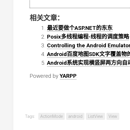
相关文章：
最近要做个ASP.NET的东东
Posix多线程编程-线程的调度策略
Controlling the Android Emulato
Android百度地图SDK文字覆
Android系统实现横竖屏两方向
Powered by
YARPP
.
Tags:
ActionMode
android
ListView
View