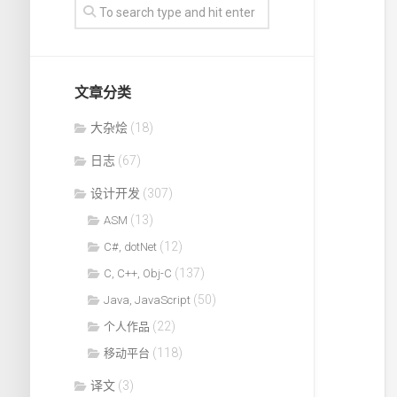
文章分类
大杂烩
(18)
日志
(67)
设计开发
(307)
(13)
ASM
(12)
C#, dotNet
(137)
C, C++, Obj-C
(50)
Java, JavaScript
(22)
个人作品
(118)
移动平台
译文
(3)