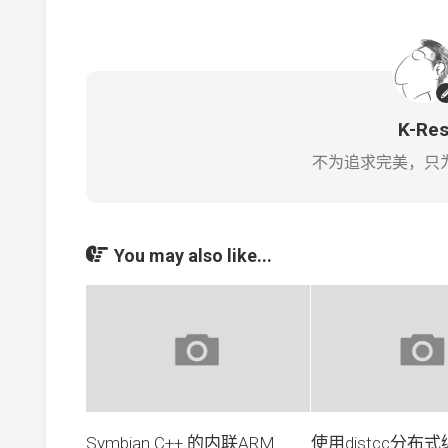
K-Re
不为追求完美，只
You may also like...
Symbian C++ 的内联ARM
使用distcc分布