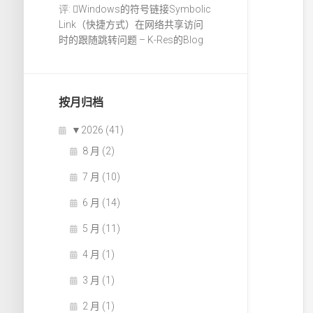
评:
Windows的符号链接Symbolic
Link（快捷方式）在网络共享访问
时的跟随跳转问题 – K-Res的Blog
按月归档
▼
2026 (41)
8 月 (2)
7 月 (10)
6 月 (14)
5 月 (11)
4 月 (1)
3 月 (1)
2 月 (1)