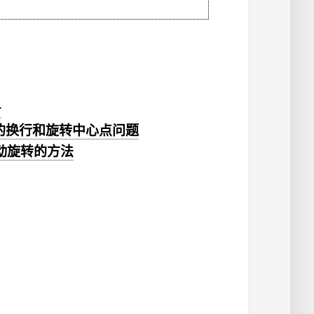
r
盖物的换行和旋转中心点问题
自动旋转的方法