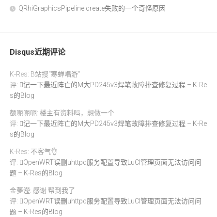
QRhiGraphicsPipeline create失败的一个奇怪原因
Disqus近期评论
K-Res: B站搜“寒蝉唱游”
评:
记一下最近阵亡的M大PD245v3焊笔故障排查修复过程 – K-Re
s的Blog
额呃呃呃: 楼主有资料吗，想做一个
评:
记一下最近阵亡的M大PD245v3焊笔故障排查修复过程 – K-Re
s的Blog
K-Res: 不客气👌
评:
OpenWRT误删uhttpd服务配置导致LuCI管理页面无法访问问
题 – K-Res的Blog
金夢瀅: 感谢 帮到我了
评:
OpenWRT误删uhttpd服务配置导致LuCI管理页面无法访问问
题 – K-Res的Blog