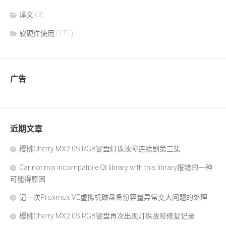
译文
(3)
软硬件使用
(171)
广告
近期文章
樱桃Cherry MX2.0S RGB键盘灯珠故障连续剧第三集
Cannot mix incompatible Qt library with this library报错的一种
可能得原因
记一次Proxmox VE虚拟机磁盘备份容量异常变大问题的处理
樱桃Cherry MX2.0S RGB键盘再次出现灯珠故障修复记录