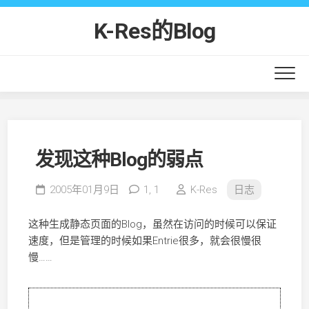
Skip
to
K-Res的Blog
content
发现这种Blog的弱点
2005年01月9日
1,
1
K-Res
日志
这种生成静态页面的Blog，虽然在访问的时候可以保证
速度，但是管理的时候如果Entrie很多，就会很慢很
慢……