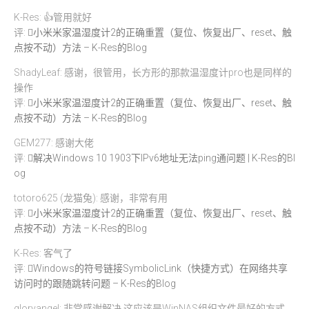
K-Res: 👍管用就好
评:
小米米家温湿度计2的正确重置（复位、恢复出厂、reset、触
点按不动）方法 – K-Res的Blog
ShadyLeaf: 感谢，很管用，长方形的那款温湿度计pro也是同样的
操作
评:
小米米家温湿度计2的正确重置（复位、恢复出厂、reset、触
点按不动）方法 – K-Res的Blog
GEM277: 感谢大佬
评:
解决Windows 10 1903下IPv6地址无法ping通问题 | K-Res的Bl
og
totoro625 (龙猫兔): 感谢，非常有用
评:
小米米家温湿度计2的正确重置（复位、恢复出厂、reset、触
点按不动）方法 – K-Res的Blog
K-Res: 客气了
评:
Windows的符号链接SymbolicLink（快捷方式）在网络共享
访问时的跟随跳转问题 – K-Res的Blog
gloryangel: 非常感谢解决,这应该是WinNAS组织文件最好的方式