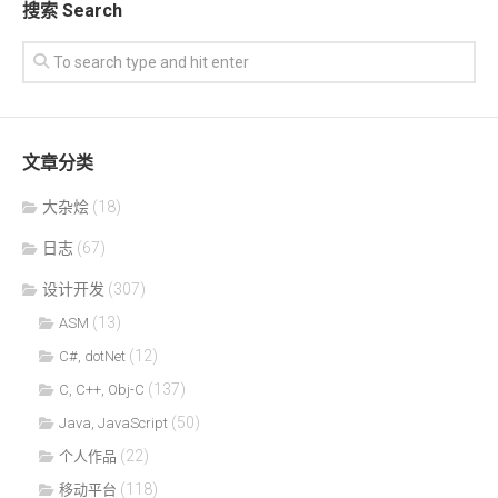
搜索 Search
文章分类
大杂烩
(18)
日志
(67)
设计开发
(307)
(13)
ASM
(12)
C#, dotNet
(137)
C, C++, Obj-C
(50)
Java, JavaScript
(22)
个人作品
(118)
移动平台