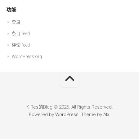
功能
登录
条目 feed
评论 feed
WordPress.org
K-Res的Blog © 2026. All Rights Reserved.
Powered by
WordPress
. Theme by
Alx
.