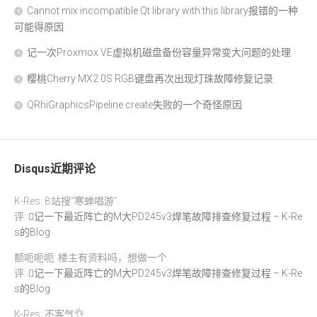
Cannot mix incompatible Qt library with this library报错的一种
可能得原因
记一次Proxmox VE虚拟机磁盘备份容量异常变大问题的处理
樱桃Cherry MX2.0S RGB键盘再次出现灯珠故障修复记录
QRhiGraphicsPipeline create失败的一个奇怪原因
Disqus近期评论
K-Res: B站搜“寒蝉唱游”
评:
记一下最近阵亡的M大PD245v3焊笔故障排查修复过程 – K-Re
s的Blog
额呃呃呃: 楼主有资料吗，想做一个
评:
记一下最近阵亡的M大PD245v3焊笔故障排查修复过程 – K-Re
s的Blog
K-Res: 不客气👌