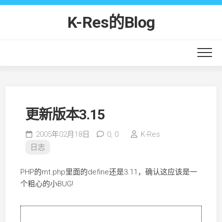
Skip
to
K-Res的Blog
content
更新版本3.15
2005年02月18日
0,
0
K-Res
日志
PHP的mt.php里面的define还是3.11，确认这应该是一
个粗心的小BUG!