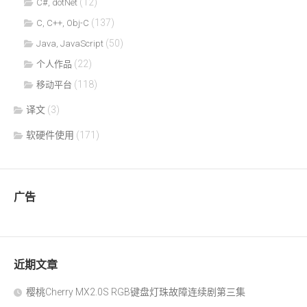
(12)
C#, dotNet
(137)
C, C++, Obj-C
(50)
Java, JavaScript
(22)
个人作品
(118)
移动平台
译文
(3)
软硬件使用
(171)
广告
近期文章
樱桃Cherry MX2.0S RGB键盘灯珠故障连续剧第三集