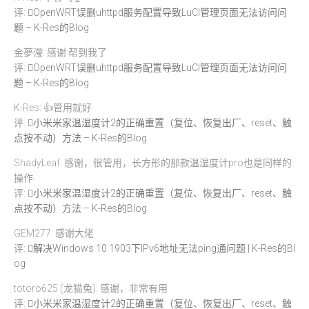
评:
OpenWRT误删uhttpd服务配置导致LuCI管理页面无法访问问
题 – K-Res的Blog
金夢瀅: 感谢 帮到我了
评:
OpenWRT误删uhttpd服务配置导致LuCI管理页面无法访问问
题 – K-Res的Blog
K-Res: 👍管用就好
评:
小米米家温湿度计2的正确重置（复位、恢复出厂、reset、触
点按不动）方法 – K-Res的Blog
ShadyLeaf: 感谢，很管用，长方形的那款温湿度计pro也是同样的
操作
评:
小米米家温湿度计2的正确重置（复位、恢复出厂、reset、触
点按不动）方法 – K-Res的Blog
GEM277: 感谢大佬
评:
解决Windows 10 1903下IPv6地址无法ping通问题 | K-Res的Bl
og
totoro625 (龙猫兔): 感谢，非常有用
评:
小米米家温湿度计2的正确重置（复位、恢复出厂、reset、触