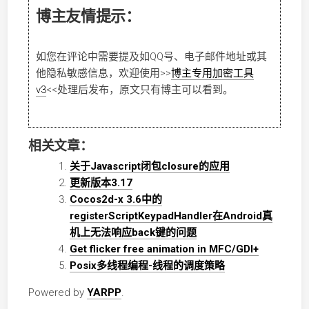
博主友情提示：
如您在评论中需要提及如QQ号、电子邮件地址或其
他隐私敏感信息，欢迎使用
>>
博主专用加密工具
v3
<<
处理后发布，原文只有博主可以看到。
相关文章：
关于Javascript闭包closure的应用
更新版本3.17
Cocos2d-x 3.6中的
registerScriptKeypadHandler在Android真
机上无法响应back键的问题
Get flicker free animation in MFC/GDI+
Posix多线程编程-线程的调度策略
Powered by
YARPP
.