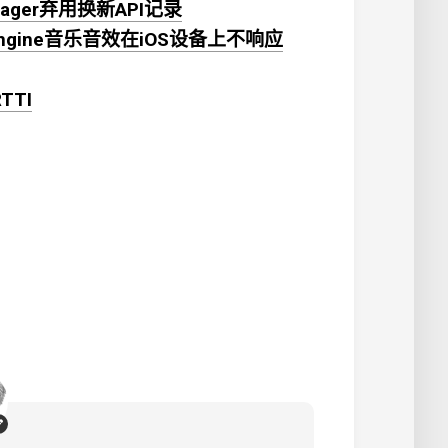
Manager弃用换新API记录
dioEngine音乐音效在iOS设备上不响应
RTTI