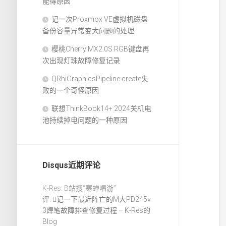
能得原因
记一次Proxmox VE虚拟机磁盘
备份容量异常变大问题的处理
樱桃Cherry MX2.0S RGB键盘再
次出现灯珠故障修复记录
QRhiGraphicsPipeline create失
败的一个奇怪原因
联想ThinkBook14+ 2024关机电
池持续掉电问题的一种原因
Disqus近期评论
K-Res: B站搜“寒蝉唱游”
评:
记一下最近阵亡的M大PD245v
3焊笔故障排查修复过程 – K-Res的
Blog