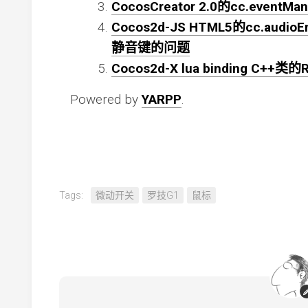
CocosCreator 2.0的cc.event
Cocos2d-JS HTML5的cc.au
静音键的问题
Cocos2d-X lua binding C++类的
Powered by
YARPP
.
Tags:
微动开关
罗技G1
鼠标