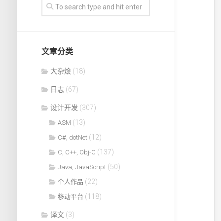
文章分类
大杂烩
(18)
日志
(67)
设计开发
(307)
(13)
ASM
(12)
C#, dotNet
(137)
C, C++, Obj-C
(50)
Java, JavaScript
(22)
个人作品
(118)
移动平台
译文
(3)