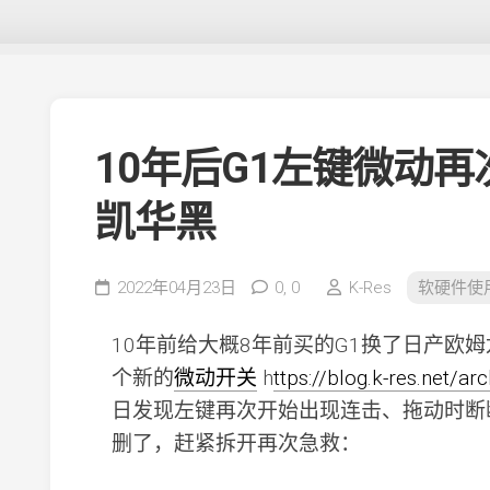
10年后G1左键微动
凯华黑
2022年04月23日
0,
0
K-Res
软硬件使
10年前给大概8年前买的G1换了日产欧
个新的
微动开关
h
ttps://blog.k-res.net/ar
日发现左键再次开始出现连击、拖动时断
删了，赶紧拆开再次急救：