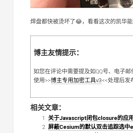
焊盘都快被烫坏了😂，看看这次的凯华
博主友情提示：
如您在评论中需要提及如QQ号、电子邮
使用
>>
博主专用加密工具v3
<<
处理后发
相关文章：
关于Javascript闭包closure的应
屏蔽Cesium的默认双击追踪选中en