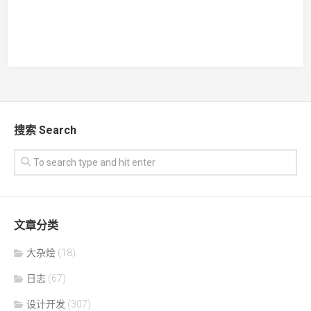
搜索 Search
文章分类
大杂烩
(18)
日志
(67)
设计开发
(307)