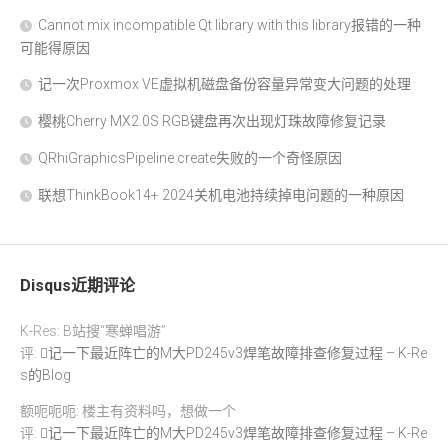
Cannot mix incompatible Qt library with this library报错的一种
可能得原因
记一次Proxmox VE虚拟机磁盘备份容量异常变大问题的处理
樱桃Cherry MX2.0S RGB键盘再次出现灯珠故障修复记录
QRhiGraphicsPipeline create失败的一个奇怪原因
联想ThinkBook14+ 2024关机电池持续掉电问题的一种原因
Disqus近期评论
K-Res: B站搜“寒蝉唱游”
评:
记一下最近阵亡的M大PD245v3焊笔故障排查修复过程 – K-Re
s的Blog
额呃呃呃: 楼主有资料吗，想做一个
评:
记一下最近阵亡的M大PD245v3焊笔故障排查修复过程 – K-Re