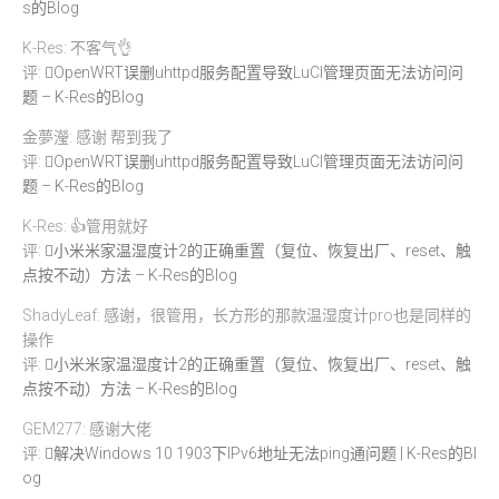
s的Blog
K-Res: 不客气👌
评:
OpenWRT误删uhttpd服务配置导致LuCI管理页面无法访问问
题 – K-Res的Blog
金夢瀅: 感谢 帮到我了
评:
OpenWRT误删uhttpd服务配置导致LuCI管理页面无法访问问
题 – K-Res的Blog
K-Res: 👍管用就好
评:
小米米家温湿度计2的正确重置（复位、恢复出厂、reset、触
点按不动）方法 – K-Res的Blog
ShadyLeaf: 感谢，很管用，长方形的那款温湿度计pro也是同样的
操作
评:
小米米家温湿度计2的正确重置（复位、恢复出厂、reset、触
点按不动）方法 – K-Res的Blog
GEM277: 感谢大佬
评:
解决Windows 10 1903下IPv6地址无法ping通问题 | K-Res的Bl
og