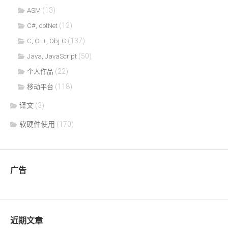
(13)
ASM
(12)
C#, dotNet
(137)
C, C++, Obj-C
(50)
Java, JavaScript
(22)
个人作品
(118)
移动平台
译文
(3)
软硬件使用
(170)
广告
近期文章