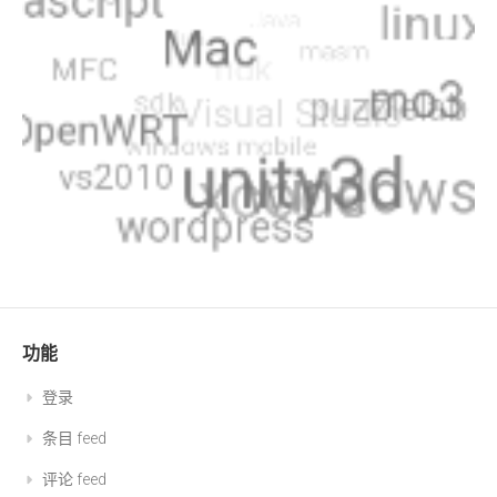
功能
登录
条目 feed
评论 feed