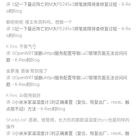
评:
记一下最近阵亡的M大PD245v3焊笔故障排查修复过程 – K-Re
s的Blog
额呃呃呃: 楼主有资料吗，想做一个
评:
记一下最近阵亡的M大PD245v3焊笔故障排查修复过程 – K-Re
s的Blog
K-Res: 不客气👌
评:
OpenWRT误删uhttpd服务配置导致LuCI管理页面无法访问问
题 – K-Res的Blog
金夢瀅: 感谢 帮到我了
评:
OpenWRT误删uhttpd服务配置导致LuCI管理页面无法访问问
题 – K-Res的Blog
K-Res: 👍管用就好
评:
小米米家温湿度计2的正确重置（复位、恢复出厂、reset、触
点按不动）方法 – K-Res的Blog
ShadyLeaf: 感谢，很管用，长方形的那款温湿度计pro也是同样的
操作
评:
小米米家温湿度计2的正确重置（复位、恢复出厂、reset、触