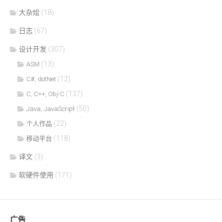
大杂烩
(18)
日志
(67)
设计开发
(307)
(13)
ASM
(12)
C#, dotNet
(137)
C, C++, Obj-C
(50)
Java, JavaScript
(22)
个人作品
(118)
移动平台
译文
(3)
软硬件使用
(171)
广告