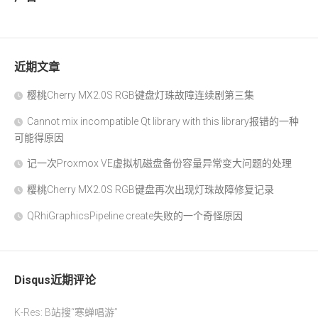
近期文章
樱桃Cherry MX2.0S RGB键盘灯珠故障连续剧第三集
Cannot mix incompatible Qt library with this library报错的一种
可能得原因
记一次Proxmox VE虚拟机磁盘备份容量异常变大问题的处理
樱桃Cherry MX2.0S RGB键盘再次出现灯珠故障修复记录
QRhiGraphicsPipeline create失败的一个奇怪原因
Disqus近期评论
K-Res: B站搜“寒蝉唱游”