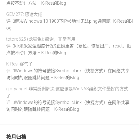
点按不动）方法 – K-Res的Blog
GEM277: 感谢大佬
评:
解决Windows 10 1903下IPv6地址无法ping通问题 | K-Res的Bl
og
totoro625 (龙猫兔): 感谢，非常有用
评:
小米米家温湿度计2的正确重置（复位、恢复出厂、reset、触
点按不动）方法 – K-Res的Blog
K-Res: 客气了
评:
Windows的符号链接SymbolicLink（快捷方式）在网络共享
访问时的跟随跳转问题 – K-Res的Blog
gloryangel: 非常感谢解决,这应该是WinNAS组织文件最好的方式
了.
评:
Windows的符号链接SymbolicLink（快捷方式）在网络共享
访问时的跟随跳转问题 – K-Res的Blog
按月归档