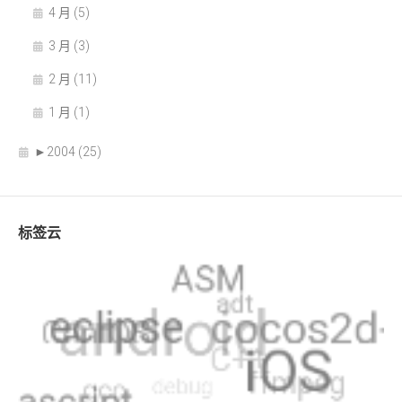
4 月 (5)
3 月 (3)
2 月 (11)
1 月 (1)
►
2004 (25)
标签云