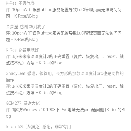
K-Res: 不客气👌
评:
OpenWRT误删uhttpd服务配置导致LuCI管理页面无法访问问
题 – K-Res的Blog
金夢瀅: 感谢 帮到我了
评:
OpenWRT误删uhttpd服务配置导致LuCI管理页面无法访问问
题 – K-Res的Blog
K-Res: 👍管用就好
评:
小米米家温湿度计2的正确重置（复位、恢复出厂、reset、触
点按不动）方法 – K-Res的Blog
ShadyLeaf: 感谢，很管用，长方形的那款温湿度计pro也是同样的
操作
评:
小米米家温湿度计2的正确重置（复位、恢复出厂、reset、触
点按不动）方法 – K-Res的Blog
GEM277: 感谢大佬
评:
解决Windows 10 1903下IPv6地址无法ping通问题 | K-Res的Bl
og
totoro625 (龙猫兔): 感谢，非常有用