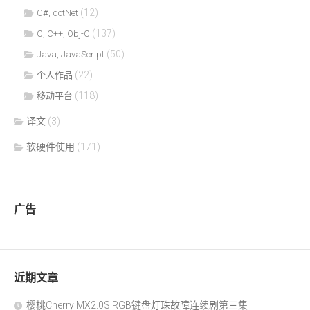
(12)
C#, dotNet
(137)
C, C++, Obj-C
(50)
Java, JavaScript
(22)
个人作品
(118)
移动平台
译文
(3)
软硬件使用
(171)
广告
近期文章
樱桃Cherry MX2.0S RGB键盘灯珠故障连续剧第三集