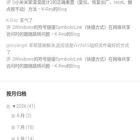
评:
小米米家温湿度计2的正确重置（复位、恢复出厂、reset、触
点按不动）方法 – K-Res的Blog
K-Res: 客气了
评:
Windows的符号链接SymbolicLink（快捷方式）在网络共享
访问时的跟随跳转问题 – K-Res的Blog
gloryangel: 非常感谢解决,这应该是WinNAS组织文件最好的方式
了.
评:
Windows的符号链接SymbolicLink（快捷方式）在网络共享
访问时的跟随跳转问题 – K-Res的Blog
按月归档
▼
2026 (41)
8 月 (2)
7 月 (10)
6 月 (14)