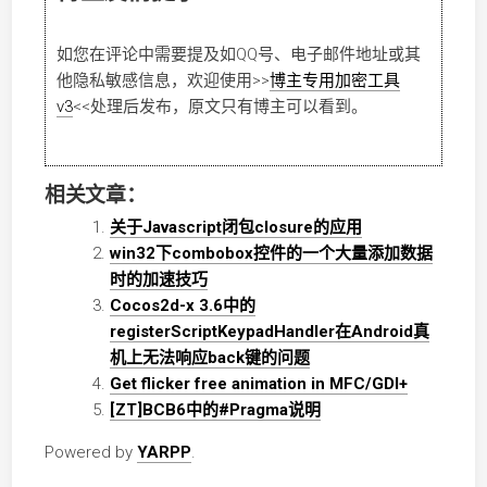
如您在评论中需要提及如QQ号、电子邮件地址或其
他隐私敏感信息，欢迎使用
>>
博主专用加密工具
v3
<<
处理后发布，原文只有博主可以看到。
相关文章：
关于Javascript闭包closure的应用
win32下combobox控件的一个大量添加数据
时的加速技巧
Cocos2d-x 3.6中的
registerScriptKeypadHandler在Android真
机上无法响应back键的问题
Get flicker free animation in MFC/GDI+
[ZT]BCB6中的#Pragma说明
Powered by
YARPP
.