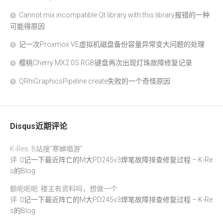
Cannot mix incompatible Qt library with this library报错的一种
可能得原因
记一次Proxmox VE虚拟机磁盘备份容量异常变大问题的处理
樱桃Cherry MX2.0S RGB键盘再次出现灯珠故障修复记录
QRhiGraphicsPipeline create失败的一个奇怪原因
Disqus近期评论
K-Res: B站搜“寒蝉唱游”
评:
记一下最近阵亡的M大PD245v3焊笔故障排查修复过程 – K-Re
s的Blog
额呃呃呃: 楼主有资料吗，想做一个
评:
记一下最近阵亡的M大PD245v3焊笔故障排查修复过程 – K-Re
s的Blog