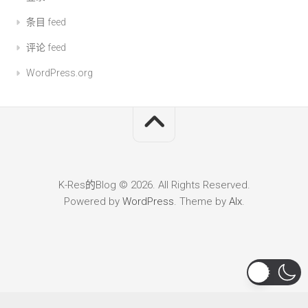
条目 feed
评论 feed
WordPress.org
K-Res的Blog © 2026. All Rights Reserved.
Powered by
WordPress
. Theme by
Alx
.