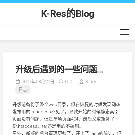
Skip
to
K-Res的Blog
content
升级后遇到的一些问题…
2007年08月20日
0,
0
K-Res
日志
升级前备份了整个web目录，但在恢复的时候发现动态
发布用的.htaccess不见了，导致开始的时候静态索引
页面没有问题，但是单项页面404，最后又重新补了一
份.htaccess，tar还是用的不熟啊…
另外，新版的后台管理更帅了，还上了flash的统计，但