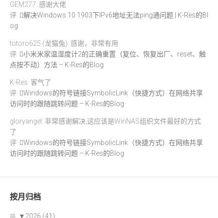
GEM277: 感谢大佬
评:
解决Windows 10 1903下IPv6地址无法ping通问题 | K-Res的Bl
og
totoro625 (龙猫兔): 感谢，非常有用
评:
小米米家温湿度计2的正确重置（复位、恢复出厂、reset、触
点按不动）方法 – K-Res的Blog
K-Res: 客气了
评:
Windows的符号链接SymbolicLink（快捷方式）在网络共享
访问时的跟随跳转问题 – K-Res的Blog
gloryangel: 非常感谢解决,这应该是WinNAS组织文件最好的方式
了.
评:
Windows的符号链接SymbolicLink（快捷方式）在网络共享
访问时的跟随跳转问题 – K-Res的Blog
按月归档
▼
2026 (41)