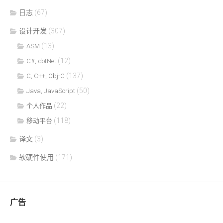
日志
(67)
设计开发
(307)
(13)
ASM
(12)
C#, dotNet
(137)
C, C++, Obj-C
(50)
Java, JavaScript
(22)
个人作品
(118)
移动平台
译文
(3)
软硬件使用
(171)
广告