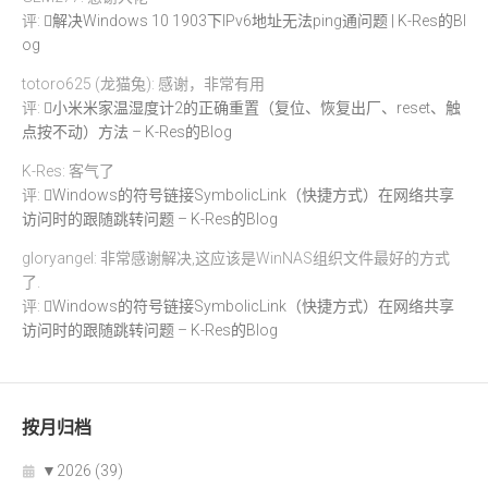
评:
解决Windows 10 1903下IPv6地址无法ping通问题 | K-Res的Bl
og
totoro625 (龙猫兔): 感谢，非常有用
评:
小米米家温湿度计2的正确重置（复位、恢复出厂、reset、触
点按不动）方法 – K-Res的Blog
K-Res: 客气了
评:
Windows的符号链接SymbolicLink（快捷方式）在网络共享
访问时的跟随跳转问题 – K-Res的Blog
gloryangel: 非常感谢解决,这应该是WinNAS组织文件最好的方式
了.
评:
Windows的符号链接SymbolicLink（快捷方式）在网络共享
访问时的跟随跳转问题 – K-Res的Blog
按月归档
▼
2026 (39)