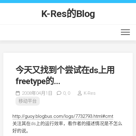
Skip
to
K-Res的Blog
content
今天又找到个尝试在ds上用
freetype的…
2008年04月1日
0,
0
K-Res
移动平台
http://guoy.blogbus.com/logs/7732793.html#cmt
关注其在ds上的运行效率，看作者的描述情况是不怎么
好的说。