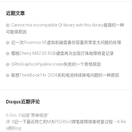
近期文章
Cannot mix incompatible Qt library with this library报错的一种
可能得原因
记一次Proxmox VE虚拟机磁盘备份容量异常变大问题的处理
樱桃Cherry MX2.0S RGB键盘再次出现灯珠故障修复记录
QRhiGraphicsPipeline create失败的一个奇怪原因
联想ThinkBook14+ 2024关机电池持续掉电问题的一种原因
Disqus近期评论
K-Res: B站搜“寒蝉唱游”
评:
记一下最近阵亡的M大PD245v3焊笔故障排查修复过程 – K-Re
s的Blog