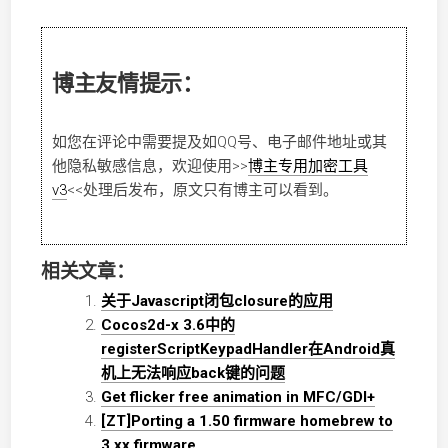
博主友情提示：
如您在评论中需要提及如QQ号、电子邮件地址或其
他隐私敏感信息，欢迎使用
>>
博主专用加密工具
v3
<<
处理后发布，原文只有博主可以看到。
相关文章：
关于Javascript闭包closure的应用
Cocos2d-x 3.6中的
registerScriptKeypadHandler在Android真
机上无法响应back键的问题
Get flicker free animation in MFC/GDI+
[ZT]Porting a 1.50 firmware homebrew to
3.xx firmware