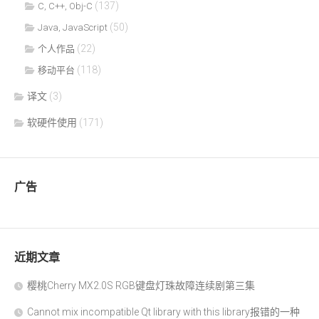
(137)
C, C++, Obj-C
(50)
Java, JavaScript
(22)
个人作品
(118)
移动平台
译文
(3)
软硬件使用
(171)
广告
近期文章
樱桃Cherry MX2.0S RGB键盘灯珠故障连续剧第三集
Cannot mix incompatible Qt library with this library报错的一种