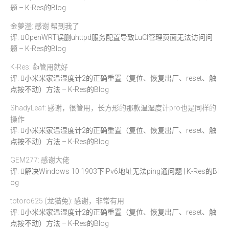
题 – K-Res的Blog
金夢瀅: 感谢 帮到我了
评:
OpenWRT误删uhttpd服务配置导致LuCI管理页面无法访问问
题 – K-Res的Blog
K-Res: 👍管用就好
评:
小米米家温湿度计2的正确重置（复位、恢复出厂、reset、触
点按不动）方法 – K-Res的Blog
ShadyLeaf: 感谢，很管用，长方形的那款温湿度计pro也是同样的
操作
评:
小米米家温湿度计2的正确重置（复位、恢复出厂、reset、触
点按不动）方法 – K-Res的Blog
GEM277: 感谢大佬
评:
解决Windows 10 1903下IPv6地址无法ping通问题 | K-Res的Bl
og
totoro625 (龙猫兔): 感谢，非常有用
评:
小米米家温湿度计2的正确重置（复位、恢复出厂、reset、触
点按不动）方法 – K-Res的Blog