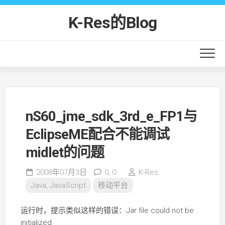
Skip
to
K-Res的Blog
content
nS60_jme_sdk_3rd_e_FP1与
EclipseME配合不能调试
midlet的问题
2008年07月3日
0,
0
K-Res
Java, JavaScript
移动平台
运行时，提示类似这样的错误：Jar file could not be
initialized