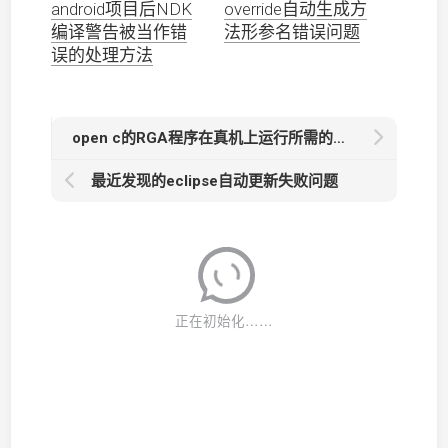
android项目后NDK
override自动生成方
编译警告被当作错
法形参名错误问题
误的处理方法
open c的RGA程序在真机上运行所需的依赖库
最近发现的eclipse自动更新失败问题