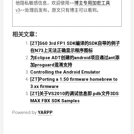
他隐私敏感信息，欢迎使用
>>
博主专用加密工具
v3
<<
处理后发布，原文只有博主可以看到。
相关文章：
[ZT]S60 3rd FP1 SDK编译的SDK自带的例子
在N73上无法正确显示程序图标
为Eclipse ADT创建的android项目通过ant添
加proguard混淆支持
Controlling the Android Emulator
[ZT]Porting a 1.50 firmware homebrew to
3.xx firmware
[ZT]关于VS2010的调试信息即.pdb文件3DS
MAX FBX SDK Samples
Powered by
YARPP
.