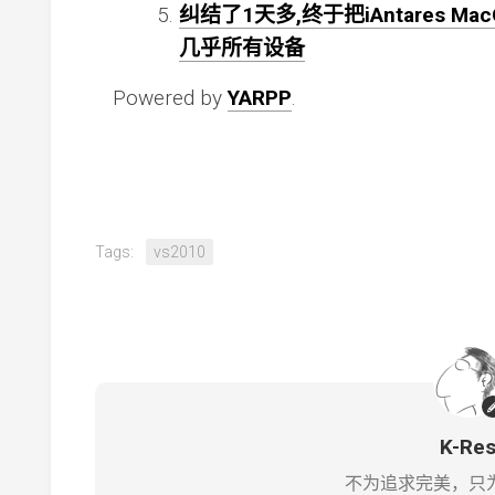
纠结了1天多,终于把iAntares Mac
几乎所有设备
Powered by
YARPP
.
Tags:
vs2010
K-Re
不为追求完美，只