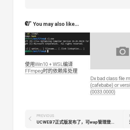
You may also like...
使用Win10 + WSL编译
FFmpeg时的依赖库处理
Dx bad class file 
(cafebabe) or vers
(0033.0000)
PREVIOUS
UCWEB7正式版发布了，可wap管理登录问题还是没有解决。