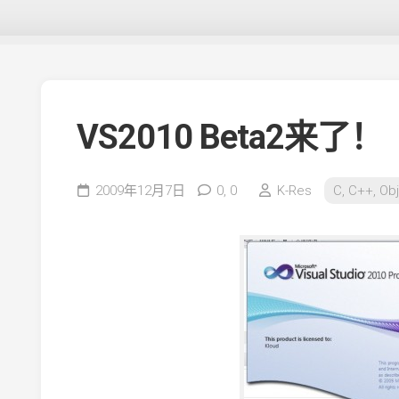
VS2010 Beta2来了！
2009年12月7日
0,
0
K-Res
C, C++, Obj