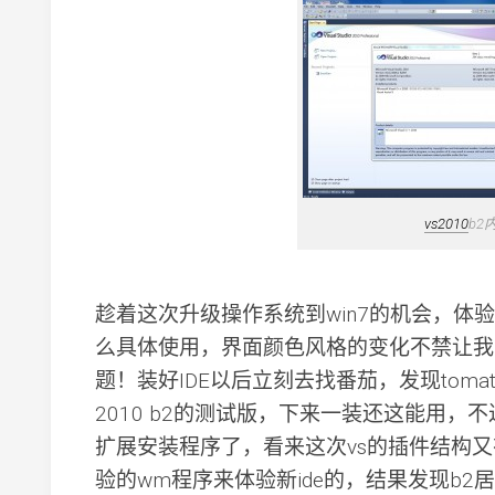
vs2010
b2
趁着这次升级操作系统到win7的机会，体验了
么具体使用，界面颜色风格的变化不禁让我
题！装好IDE以后立刻去找番茄，发现tom
2010 b2的测试版，下来一装还这能用，
扩展安装程序了，看来这次vs的插件结构
验的wm程序来体验新ide的，结果发现b2居