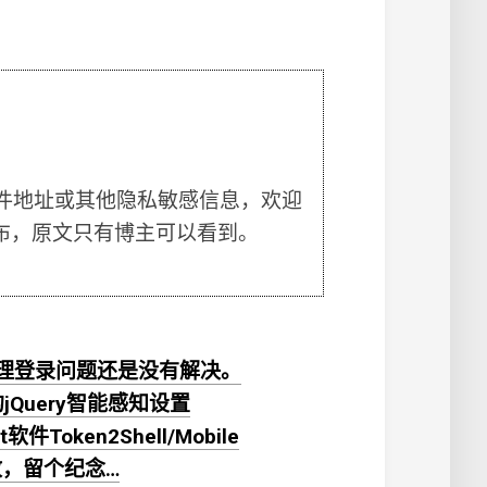
件地址或其他隐私敏感信息，欢迎
布，原文只有博主可以看到。
p管理登录问题还是没有解决。
o 3的jQuery智能感知设置
oken2Shell/Mobile
放，留个纪念…