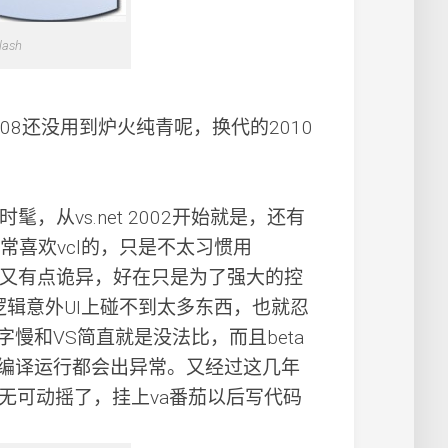
lash
08还没用到炉火纯青呢，换代的2010
从vs.net 2002开始就是，还有
是非常喜欢vcl的，只是不太习惯用
程序来感觉又有点诡异，好在只是为了强大的控
逻辑意外UI上碰不到太多东西，也就忍
个字慢和VS简直就是没法比，而且beta
直接编译运行都会出异常。又经过这几年
无可动摇了，挂上va番茄以后写代码