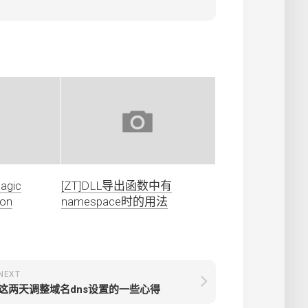
magic
[ZT]DLL导出函数中有
ion
namespace时的用法
NEXT
这两天调整域名dns设置的一些心得