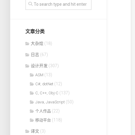
文章分类
大杂烩
(18)
日志
(67)
设计开发
(307)
(13)
ASM
(12)
C#, dotNet
(137)
C, C++, Obj-C
(50)
Java, JavaScript
(22)
个人作品
(118)
移动平台
译文
(3)