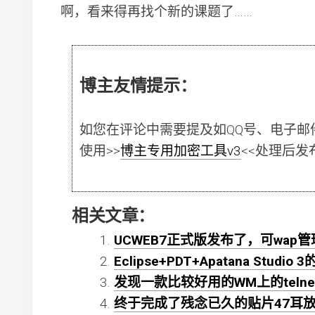
啊，看来得再找个新的课题了……
博主友情提示：
如您在评论中需要提及如QQ号、电子邮
使用
>>
博主专用加密工具v3
<<
处理后发
相关文章：
UCWEB7正式版发布了，可wa
Eclipse+PDT+Apatana Studi
发现一款比较好用的WM上的telnet软件T
终于完成了残念已久的贴片47耳