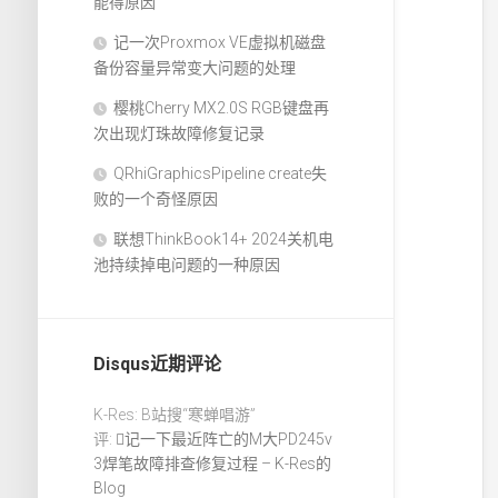
能得原因
记一次Proxmox VE虚拟机磁盘
备份容量异常变大问题的处理
樱桃Cherry MX2.0S RGB键盘再
次出现灯珠故障修复记录
QRhiGraphicsPipeline create失
败的一个奇怪原因
联想ThinkBook14+ 2024关机电
池持续掉电问题的一种原因
Disqus近期评论
K-Res: B站搜“寒蝉唱游”
评:
记一下最近阵亡的M大PD245v
3焊笔故障排查修复过程 – K-Res的
Blog