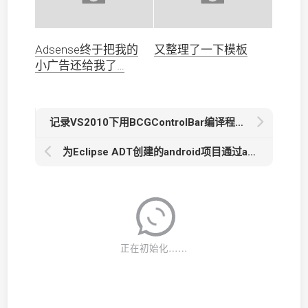
Adsense终于把我的
又整理了一下模板
小广告还给我了…
记录VS2010下用BCGControlBar编译程序时的一个小问题
为Eclipse ADT创建的android项目通过ant添加proguard混淆支持