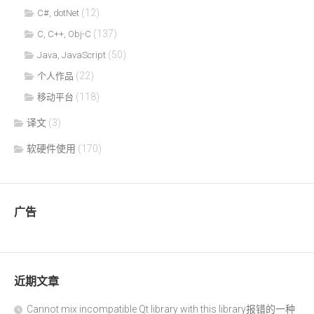
(12)
C#, dotNet
(137)
C, C++, Obj-C
(50)
Java, JavaScript
(22)
个人作品
(118)
移动平台
译文
(3)
软硬件使用
(170)
广告
近期文章
Cannot mix incompatible Qt library with this library报错的一种