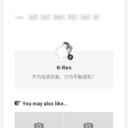
Tags:
as3
cs5
flash
RSL
swz
tlf
K-Res
不为追求完美，只为平衡得失！
You may also like...