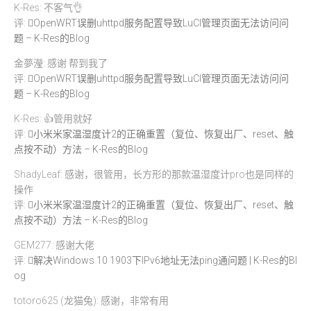
K-Res: 不客气👌
评:
OpenWRT误删uhttpd服务配置导致LuCI管理页面无法访问问
题 – K-Res的Blog
金夢瀅: 感谢 帮到我了
评:
OpenWRT误删uhttpd服务配置导致LuCI管理页面无法访问问
题 – K-Res的Blog
K-Res: 👍管用就好
评:
小米米家温湿度计2的正确重置（复位、恢复出厂、reset、触
点按不动）方法 – K-Res的Blog
ShadyLeaf: 感谢，很管用，长方形的那款温湿度计pro也是同样的
操作
评:
小米米家温湿度计2的正确重置（复位、恢复出厂、reset、触
点按不动）方法 – K-Res的Blog
GEM277: 感谢大佬
评:
解决Windows 10 1903下IPv6地址无法ping通问题 | K-Res的Bl
og
totoro625 (龙猫兔): 感谢，非常有用