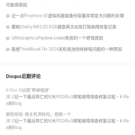
可能得原因
记一次Proxmox VE虚拟机磁盘备份容量异常变大问题的处理
樱桃Cherry MX2.0S RGB键盘再次出现灯珠故障修复记录
QRhiGraphicsPipeline create失败的一个奇怪原因
联想ThinkBook14+ 2024关机电池持续掉电问题的一种原因
Disqus近期评论
K-Res: B站搜“寒蝉唱游”
评:
记一下最近阵亡的M大PD245v3焊笔故障排查修复过程 – K-Re
s的Blog
额呃呃呃: 楼主有资料吗，想做一个
评:
记一下最近阵亡的M大PD245v3焊笔故障排查修复过程 – K-Re
s的Blog