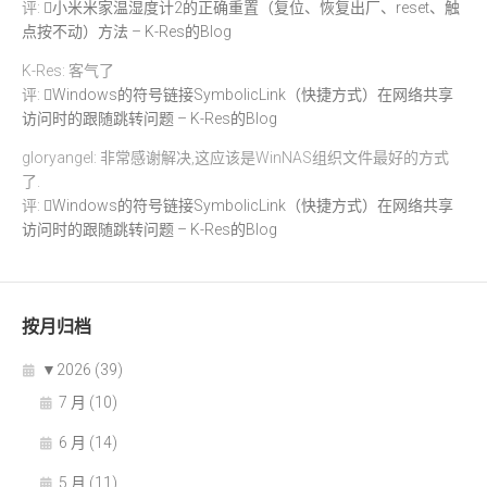
评:
小米米家温湿度计2的正确重置（复位、恢复出厂、reset、触
点按不动）方法 – K-Res的Blog
K-Res: 客气了
评:
Windows的符号链接SymbolicLink（快捷方式）在网络共享
访问时的跟随跳转问题 – K-Res的Blog
gloryangel: 非常感谢解决,这应该是WinNAS组织文件最好的方式
了.
评:
Windows的符号链接SymbolicLink（快捷方式）在网络共享
访问时的跟随跳转问题 – K-Res的Blog
按月归档
▼
2026 (39)
7 月 (10)
6 月 (14)
5 月 (11)