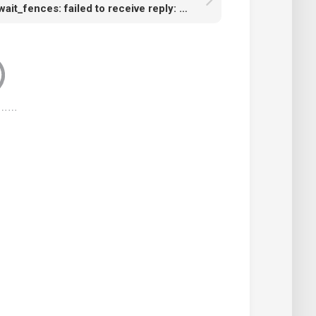
wait_fences: failed to receive reply: 10004003和UIAlertView之间的小故事