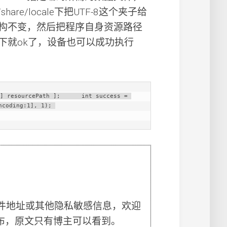
hare/locale下把UTF-8这个夹子给
构不变，然后把程序自身资源路径
，这下就ok了，设备也可以成功执行
] resourcePath ];      int success = 
coding:1], 1); 
件地址或其他隐私敏感信息，欢迎
布，原文只有博主可以看到。