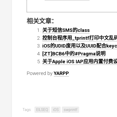
相关文章：
关于短信SMS的class
控制台程序用_tprintf打印中文
iOS的UDID废用以及UUID配合ke
[ZT]BCB6中的#Pragma说明
关于Apple iOS IAP应用内置
Powered by
YARPP
.
Tags:
EILSEQ
iOS
swprintf