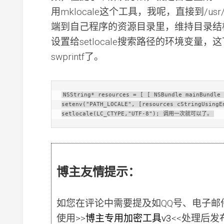
用mklocale这个工具，我呢，直接到/usr/s
端到自己程序的资源目录里，维持目录结
设置给setlocale搜索路径的环境变量
swprintf了。
NSString* resources = [ [ NSBundle mainBundle 
setenv("PATH_LOCALE", [resources cStringUsingEn
setlocale(LC_CTYPE,"UTF-8"); 调用一次就可以了。
博主友情提示：
如您在评论中需要提及如QQ号、电子邮
使用
>>
博主专用加密工具v3
<<
处理后发