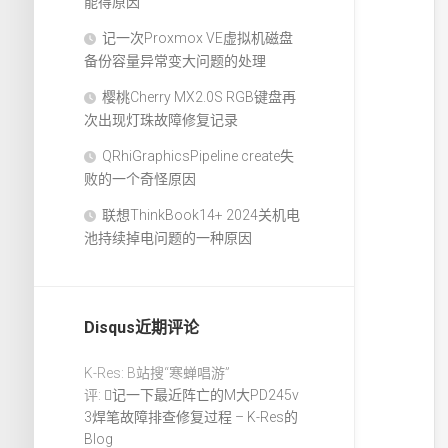
能得原因
记一次Proxmox VE虚拟机磁盘
备份容量异常变大问题的处理
樱桃Cherry MX2.0S RGB键盘再
次出现灯珠故障修复记录
QRhiGraphicsPipeline create失
败的一个奇怪原因
联想ThinkBook14+ 2024关机电
池持续掉电问题的一种原因
Disqus近期评论
K-Res: B站搜“寒蝉唱游”
评:
记一下最近阵亡的M大PD245v
3焊笔故障排查修复过程 – K-Res的
Blog