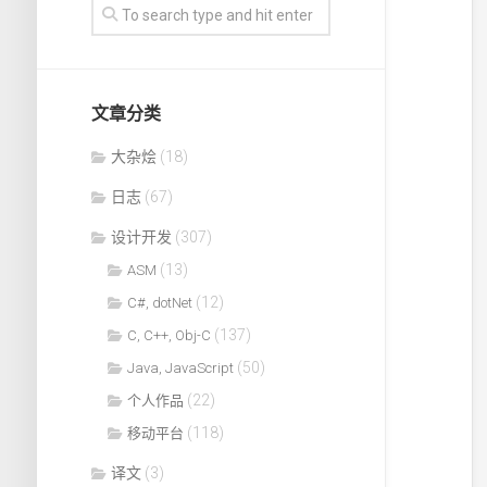
文章分类
大杂烩
(18)
日志
(67)
设计开发
(307)
(13)
ASM
(12)
C#, dotNet
(137)
C, C++, Obj-C
(50)
Java, JavaScript
(22)
个人作品
(118)
移动平台
译文
(3)