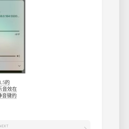
ML5的
e音乐音效在
静音键的
NEXT