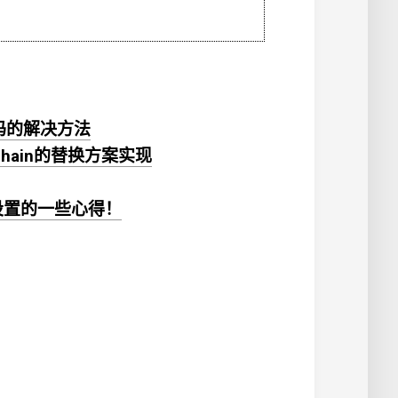
乱码的解决方法
ychain的替换方案实现
付费设置的一些心得！