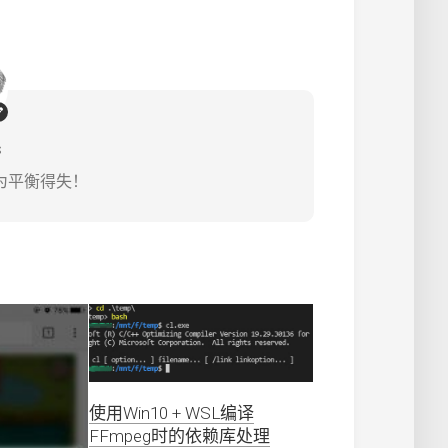
s
为平衡得失！
使用Win10 + WSL编译
FFmpeg时的依赖库处理