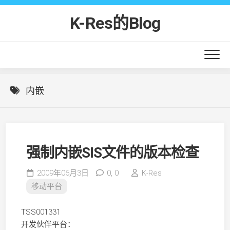
Skip
to
K-Res的Blog
content
内嵌
强制内嵌SIS文件的版本检查
2009年06月3日
0,
0
K-Res
移动平台
TSS001331
开发伙伴平台：