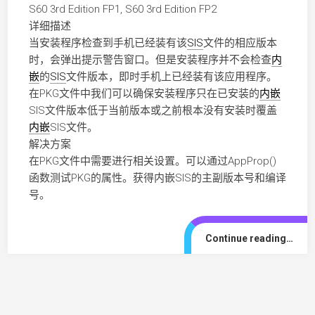
S60 3rd Edition FP1, S60 3rd Edition FP2
详细描述
当安装程序检查到手机已经装有该
SIS
文件的相应版本
时，会弹出提示警告窗口。但是安装程序并不会检查
内
嵌
的
SIS
文件版本，即时手机上已经装有该应用程序。
在PKG文件中我们可以确保安装程序只在已安装的
内嵌
SIS文件版本低于当前版本或之前根本没有安装时覆盖
内嵌
SIS文件。
解决方案
在PKG文件中需要进行相关设置。可以通过AppProp()
函数测试PKG的属性。获得内嵌SIS的主副版本号和编译
号。
Continue reading…