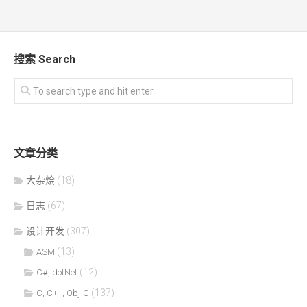
搜索 Search
文章分类
大杂烩
(18)
日志
(67)
设计开发
(307)
(13)
ASM
(12)
C#, dotNet
(137)
C, C++, Obj-C