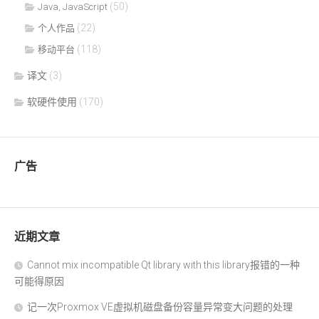
(50)
Java, JavaScript
(22)
个人作品
(118)
移动平台
译文
(3)
软硬件使用
(170)
广告
近期文章
Cannot mix incompatible Qt library with this library报错的一种
可能得原因
记一次Proxmox VE虚拟机磁盘备份容量异常变大问题的处理