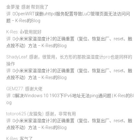
金夢瀅: 感谢 帮到我了
评:
OpenWRT误删uhttpd服务配置导致LuCI管理页面无法访问问
题 – K-Res的Blog
K-Res: 👍管用就好
评:
小米米家温湿度计2的正确重置（复位、恢复出厂、reset、触
点按不动）方法 – K-Res的Blog
ShadyLeaf: 感谢，很管用，长方形的那款温湿度计pro也是同样的
操作
评:
小米米家温湿度计2的正确重置（复位、恢复出厂、reset、触
点按不动）方法 – K-Res的Blog
GEM277: 感谢大佬
评:
解决Windows 10 1903下IPv6地址无法ping通问题 | K-Res的Bl
og
totoro625 (龙猫兔): 感谢，非常有用
评:
小米米家温湿度计2的正确重置（复位、恢复出厂、reset、触
点按不动）方法 – K-Res的Blog
K-Res: 客气了