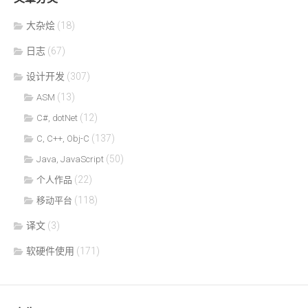
大杂烩
(18)
日志
(67)
设计开发
(307)
(13)
ASM
(12)
C#, dotNet
(137)
C, C++, Obj-C
(50)
Java, JavaScript
(22)
个人作品
(118)
移动平台
译文
(3)
软硬件使用
(171)