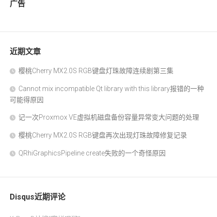
广告
近期文章
樱桃Cherry MX2.0S RGB键盘灯珠故障连续剧第三集
Cannot mix incompatible Qt library with this library报错的一种
可能得原因
记一次Proxmox VE虚拟机磁盘备份容量异常变大问题的处理
樱桃Cherry MX2.0S RGB键盘再次出现灯珠故障修复记录
QRhiGraphicsPipeline create失败的一个奇怪原因
Disqus近期评论