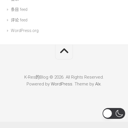
条目 feed
评论 feed
WordPress.org
K-Res的Blog © 2026. All Rights Reserved.
Powered by
WordPress
. Theme by
Alx
.