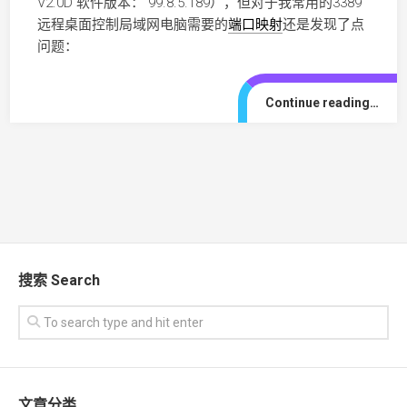
V2.0D 软件版本： 99.8.5.189），但对于我常用的3389
远程桌面控制局域网电脑需要的
端口映射
还是发现了点
问题：
Continue reading…
搜索 Search
文章分类