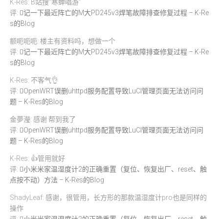
K-Res: B站搜“寒蝉唱游”
评:
记一下最近阵亡的M大PD245v3焊笔故障排查修复过程 – K-Re
s的Blog
额呃呃呃: 楼主有资料吗，想做一个
评:
记一下最近阵亡的M大PD245v3焊笔故障排查修复过程 – K-Re
s的Blog
K-Res: 不客气👌
评:
OpenWRT误删uhttpd服务配置导致LuCI管理页面无法访问问
题 – K-Res的Blog
金夢瀅: 感谢 帮到我了
评:
OpenWRT误删uhttpd服务配置导致LuCI管理页面无法访问问
题 – K-Res的Blog
K-Res: 👍管用就好
评:
小米米家温湿度计2的正确重置（复位、恢复出厂、reset、触
点按不动）方法 – K-Res的Blog
ShadyLeaf: 感谢，很管用，长方形的那款温湿度计pro也是同样的
操作
评:
小米米家温湿度计2的正确重置（复位、恢复出厂、reset、触