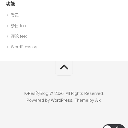
功能
登录
条目 feed
评论 feed
WordPress.org
K-Res的Blog © 2026. All Rights Reserved.
Powered by
WordPress
. Theme by
Alx
.