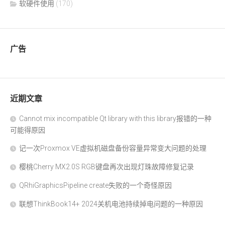
软硬件使用
(170)
广告
近期文章
Cannot mix incompatible Qt library with this library报错的一种
可能得原因
记一次Proxmox VE虚拟机磁盘备份容量异常变大问题的处理
樱桃Cherry MX2.0S RGB键盘再次出现灯珠故障修复记录
QRhiGraphicsPipeline create失败的一个奇怪原因
联想ThinkBook14+ 2024关机电池持续掉电问题的一种原因