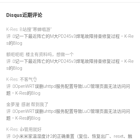
Disqus近期评论
K-Res: B站搜“寒蝉唱游”
评:
记一下最近阵亡的M大PD245v3焊笔故障排查修复过程 – K-Re
s的Blog
额呃呃呃: 楼主有资料吗，想做一个
评:
记一下最近阵亡的M大PD245v3焊笔故障排查修复过程 – K-Re
s的Blog
K-Res: 不客气👌
评:
OpenWRT误删uhttpd服务配置导致LuCI管理页面无法访问问
题 – K-Res的Blog
金夢瀅: 感谢 帮到我了
评:
OpenWRT误删uhttpd服务配置导致LuCI管理页面无法访问问
题 – K-Res的Blog
K-Res: 👍管用就好
评:
小米米家温湿度计2的正确重置（复位、恢复出厂、reset、触