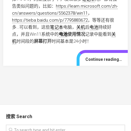
告类似问题的，比如：
https://learn.microsoft.com/zh-
cn/answers/questions/5562378/win11
，
https://tieba.baidu.com/p/7795883672
，等等还有很
多…可以看到，这些
笔记本
电脑，
关机
后
电池
持续好
点，并且Win11系统中的
电池
使用情况
记录中能看到
关
机
时间段的
屏幕打开
时间基本是24小时！
Continue reading…
搜索 Search