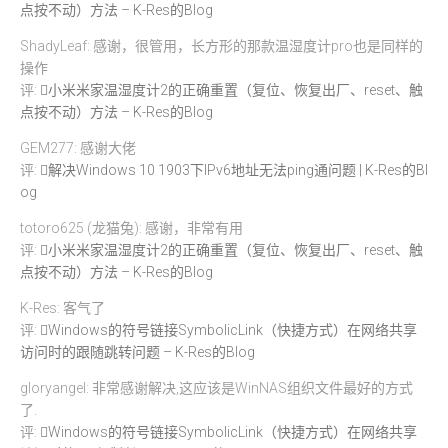
点按不动）方法 – K-Res的Blog
ShadyLeaf: 感谢，很管用，长方形的那款温湿度计pro也是同样的
操作
评:
小米米家温湿度计2的正确重置（复位、恢复出厂、reset、触
点按不动）方法 – K-Res的Blog
GEM277: 感谢大佬
评:
解决Windows 10 1903下IPv6地址无法ping通问题 | K-Res的Bl
og
totoro625 (龙猫兔): 感谢，非常有用
评:
小米米家温湿度计2的正确重置（复位、恢复出厂、reset、触
点按不动）方法 – K-Res的Blog
K-Res: 客气了
评:
Windows的符号链接SymbolicLink（快捷方式）在网络共享
访问时的跟随跳转问题 – K-Res的Blog
gloryangel: 非常感谢解决,这应该是WinNAS组织文件最好的方式
了.
评:
Windows的符号链接SymbolicLink（快捷方式）在网络共享