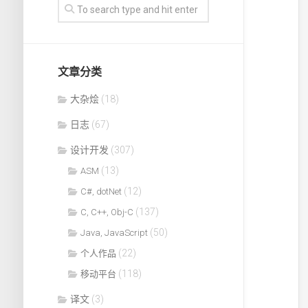
文章分类
大杂烩
(18)
日志
(67)
设计开发
(307)
(13)
ASM
(12)
C#, dotNet
(137)
C, C++, Obj-C
(50)
Java, JavaScript
(22)
个人作品
(118)
移动平台
译文
(3)