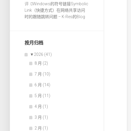
评:
Windows的符号链接Symbolic
Link（快捷方式）在网络共享访问
时的跟随跳转问题 – K-Res的Blog
按月归档
▼
2026 (41)
8 月 (2)
7 月 (10)
6 月 (14)
5 月 (11)
4 月 (1)
3 月 (1)
2 月 (1)