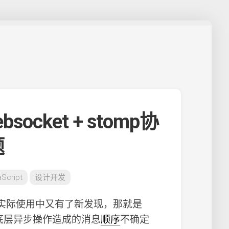
ocket + stomp协
题
aScript
设计开发
实际使用中又有了新发现，那就是
底层异步操作造成的消息
顺序
不确定