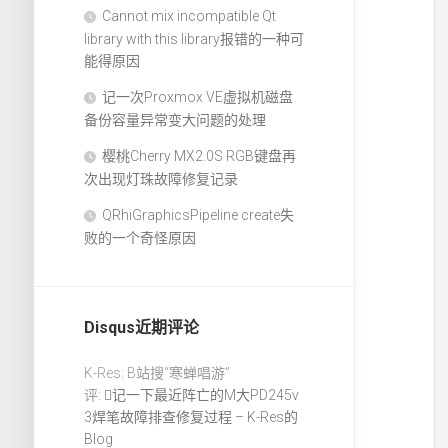
Cannot mix incompatible Qt
library with this library报错的一种可
能得原因
记一次Proxmox VE虚拟机磁盘
备份容量异常变大问题的处理
樱桃Cherry MX2.0S RGB键盘再
次出现灯珠故障修复记录
QRhiGraphicsPipeline create失
败的一个奇怪原因
Disqus近期评论
K-Res: B站搜“寒蝉唱游”
评:
记一下最近阵亡的M大PD245v
3焊笔故障排查修复过程 – K-Res的
Blog