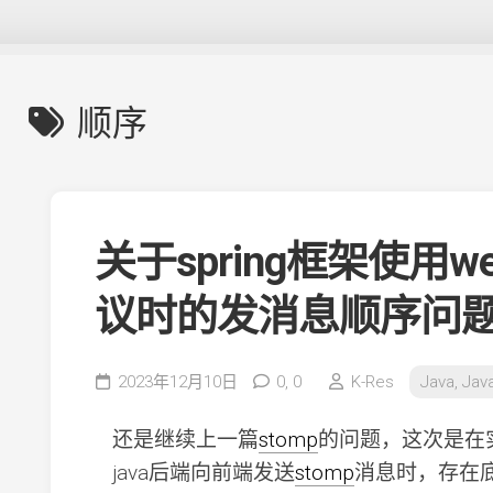
顺序
关于spring框架使用webs
议时的发消息顺序问
2023年12月10日
0,
0
K-Res
Java, Jav
还是继续上一篇
stomp
的问题，这次是在
java后端向前端发送
stomp
消息时，存在