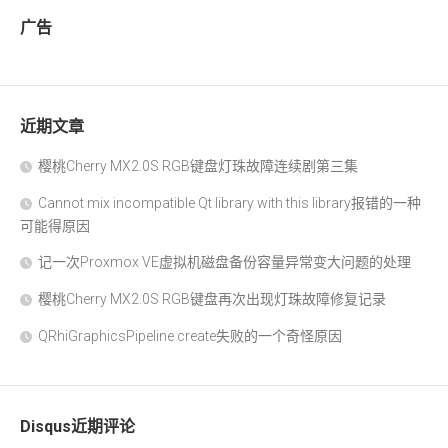
广告
近期文章
樱桃Cherry MX2.0S RGB键盘灯珠故障连续剧第三集
Cannot mix incompatible Qt library with this library报错的一种
可能得原因
记一次Proxmox VE虚拟机磁盘备份容量异常变大问题的处理
樱桃Cherry MX2.0S RGB键盘再次出现灯珠故障修复记录
QRhiGraphicsPipeline create失败的一个奇怪原因
Disqus近期评论