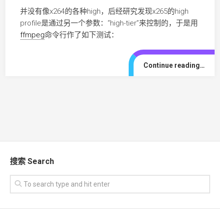
并没有像x264的各种high，后经研究发现x265的high
profile是通过另一个参数：“high-tier”来控制的，于是用
ffmpeg
命令行作了如下测试：
Continue reading…
搜索 Search