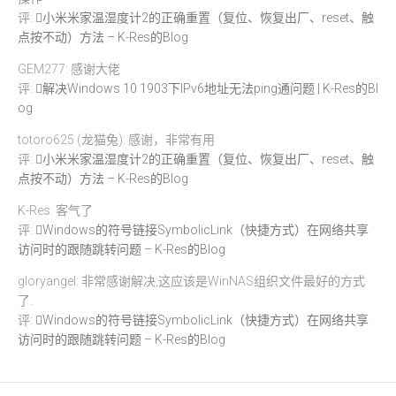
评:
小米米家温湿度计2的正确重置（复位、恢复出厂、reset、触
点按不动）方法 – K-Res的Blog
GEM277: 感谢大佬
评:
解决Windows 10 1903下IPv6地址无法ping通问题 | K-Res的Bl
og
totoro625 (龙猫兔): 感谢，非常有用
评:
小米米家温湿度计2的正确重置（复位、恢复出厂、reset、触
点按不动）方法 – K-Res的Blog
K-Res: 客气了
评:
Windows的符号链接SymbolicLink（快捷方式）在网络共享
访问时的跟随跳转问题 – K-Res的Blog
gloryangel: 非常感谢解决,这应该是WinNAS组织文件最好的方式
了.
评:
Windows的符号链接SymbolicLink（快捷方式）在网络共享
访问时的跟随跳转问题 – K-Res的Blog