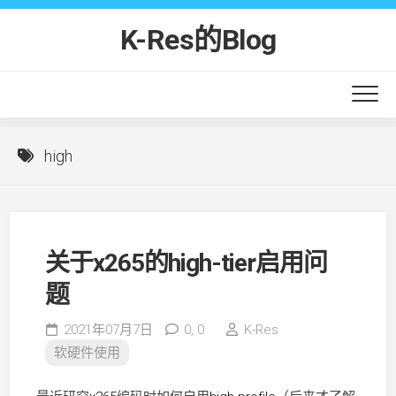
Skip
to
K-Res的Blog
content
high
关于x265的high-tier启用问
题
2021年07月7日
0,
0
K-Res
软硬件使用