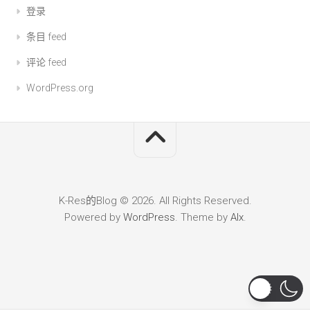
登录
条目 feed
评论 feed
WordPress.org
K-Res的Blog © 2026. All Rights Reserved.
Powered by
WordPress
. Theme by
Alx
.