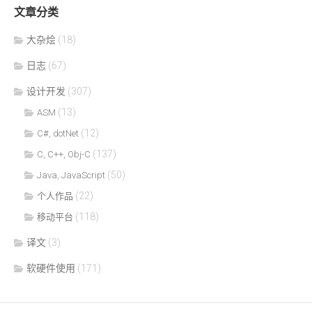
文章分类
大杂烩
(18)
日志
(67)
设计开发
(307)
(13)
ASM
(12)
C#, dotNet
(137)
C, C++, Obj-C
(50)
Java, JavaScript
(22)
个人作品
(118)
移动平台
译文
(3)
软硬件使用
(171)