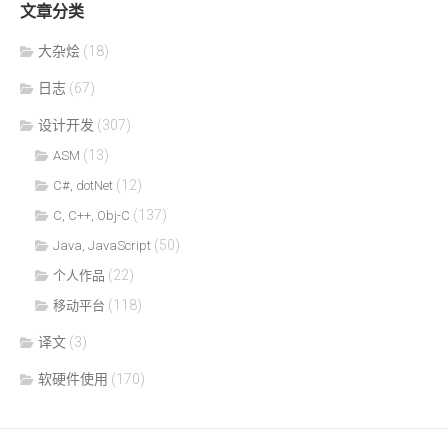
文章分类
大杂烩
(18)
日志
(67)
设计开发
(307)
(13)
ASM
(12)
C#, dotNet
(137)
C, C++, Obj-C
(50)
Java, JavaScript
(22)
个人作品
(118)
移动平台
译文
(3)
软硬件使用
(170)