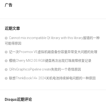
广告
近期文章
Cannot mix incompatible Qt library with this library报错的一种
可能得原因
记一次Proxmox VE虚拟机磁盘备份容量异常变大问题的处理
樱桃Cherry MX2.0S RGB键盘再次出现灯珠故障修复记录
QRhiGraphicsPipeline create失败的一个奇怪原因
联想ThinkBook14+ 2024关机电池持续掉电问题的一种原因
Disqus近期评论