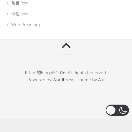
条目 feed
评论 feed
WordPress.org
K-Res的Blog © 2026. All Rights Reserved.
Powered by
WordPress
. Theme by
Alx
.