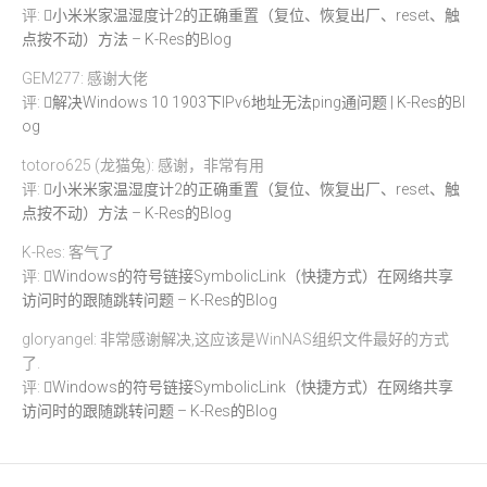
评:
小米米家温湿度计2的正确重置（复位、恢复出厂、reset、触
点按不动）方法 – K-Res的Blog
GEM277: 感谢大佬
评:
解决Windows 10 1903下IPv6地址无法ping通问题 | K-Res的Bl
og
totoro625 (龙猫兔): 感谢，非常有用
评:
小米米家温湿度计2的正确重置（复位、恢复出厂、reset、触
点按不动）方法 – K-Res的Blog
K-Res: 客气了
评:
Windows的符号链接SymbolicLink（快捷方式）在网络共享
访问时的跟随跳转问题 – K-Res的Blog
gloryangel: 非常感谢解决,这应该是WinNAS组织文件最好的方式
了.
评:
Windows的符号链接SymbolicLink（快捷方式）在网络共享
访问时的跟随跳转问题 – K-Res的Blog