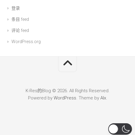
登录
条目 feed
评论 feed
WordPress.org
K-Res的Blog © 2026. All Rights Reserved.
Powered by
WordPress
. Theme by
Alx
.