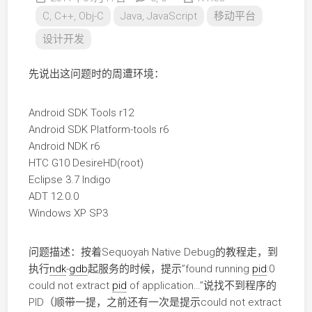
C, C++, Obj-C
Java, JavaScript
移动平台
设计开发
先说出这问题时的周遭环境：
Android SDK Tools r12
Android SDK Platform-tools r6
Android NDK r6
HTC G10 DesireHD(root)
Eclipse 3.7 Indigo
ADT 12.0.0
Windows XP SP3
问题描述：按着Sequoyah Native Debug的教程走，到
执行
ndk
-
gdb
起服务的时候，提示”found running
pid
:0
could not extract
pid
of application…”说找不到程序的
PID（顺带一提，之前还有一次是提示could not extract