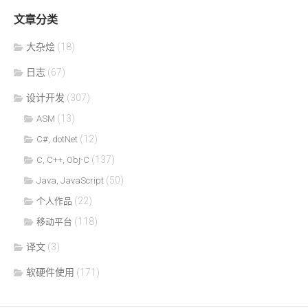
文章分类
大杂烩
(18)
日志
(67)
设计开发
(307)
(13)
ASM
(12)
C#, dotNet
(137)
C, C++, Obj-C
(50)
Java, JavaScript
(22)
个人作品
(118)
移动平台
译文
(3)
软硬件使用
(171)