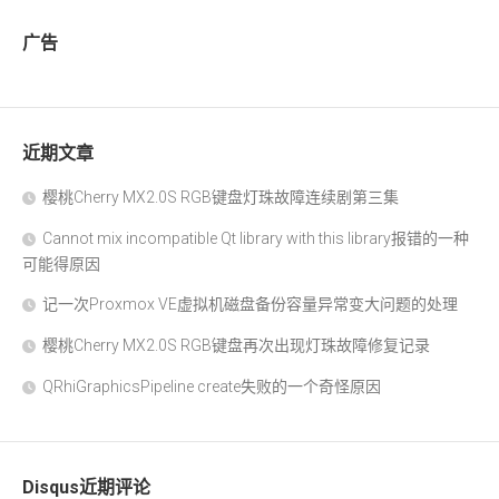
广告
近期文章
樱桃Cherry MX2.0S RGB键盘灯珠故障连续剧第三集
Cannot mix incompatible Qt library with this library报错的一种
可能得原因
记一次Proxmox VE虚拟机磁盘备份容量异常变大问题的处理
樱桃Cherry MX2.0S RGB键盘再次出现灯珠故障修复记录
QRhiGraphicsPipeline create失败的一个奇怪原因
Disqus近期评论