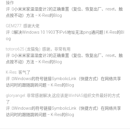
操作
评:
小米米家温湿度计2的正确重置（复位、恢复出厂、reset、触
点按不动）方法 – K-Res的Blog
GEM277: 感谢大佬
评:
解决Windows 10 1903下IPv6地址无法ping通问题 | K-Res的Bl
og
totoro625 (龙猫兔): 感谢，非常有用
评:
小米米家温湿度计2的正确重置（复位、恢复出厂、reset、触
点按不动）方法 – K-Res的Blog
K-Res: 客气了
评:
Windows的符号链接SymbolicLink（快捷方式）在网络共享
访问时的跟随跳转问题 – K-Res的Blog
gloryangel: 非常感谢解决,这应该是WinNAS组织文件最好的方式
了.
评:
Windows的符号链接SymbolicLink（快捷方式）在网络共享
访问时的跟随跳转问题 – K-Res的Blog