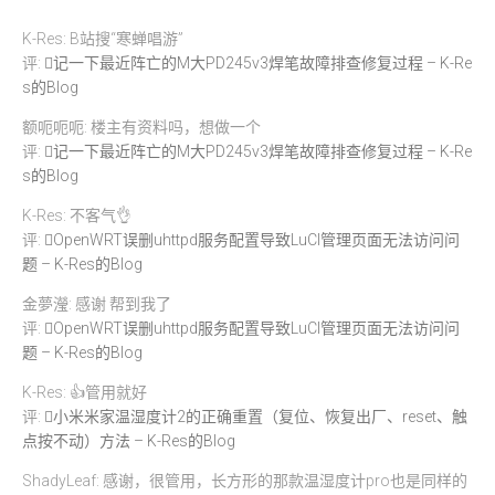
K-Res: B站搜“寒蝉唱游”
评:
记一下最近阵亡的M大PD245v3焊笔故障排查修复过程 – K-Re
s的Blog
额呃呃呃: 楼主有资料吗，想做一个
评:
记一下最近阵亡的M大PD245v3焊笔故障排查修复过程 – K-Re
s的Blog
K-Res: 不客气👌
评:
OpenWRT误删uhttpd服务配置导致LuCI管理页面无法访问问
题 – K-Res的Blog
金夢瀅: 感谢 帮到我了
评:
OpenWRT误删uhttpd服务配置导致LuCI管理页面无法访问问
题 – K-Res的Blog
K-Res: 👍管用就好
评:
小米米家温湿度计2的正确重置（复位、恢复出厂、reset、触
点按不动）方法 – K-Res的Blog
ShadyLeaf: 感谢，很管用，长方形的那款温湿度计pro也是同样的