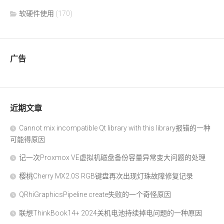
软硬件使用
(170)
广告
近期文章
Cannot mix incompatible Qt library with this library报错的一种
可能得原因
记一次Proxmox VE虚拟机磁盘备份容量异常变大问题的处理
樱桃Cherry MX2.0S RGB键盘再次出现灯珠故障修复记录
QRhiGraphicsPipeline create失败的一个奇怪原因
联想ThinkBook14+ 2024关机电池持续掉电问题的一种原因