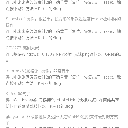
评:
小米米家温湿度计2的正确重置（复位、恢复出厂、reset、触
点按不动）方法 – K-Res的Blog
ShadyLeaf: 感谢，很管用，长方形的那款温湿度计pro也是同样的
操作
评:
小米米家温湿度计2的正确重置（复位、恢复出厂、reset、触
点按不动）方法 – K-Res的Blog
GEM277: 感谢大佬
评:
解决Windows 10 1903下IPv6地址无法ping通问题 | K-Res的Bl
og
totoro625 (龙猫兔): 感谢，非常有用
评:
小米米家温湿度计2的正确重置（复位、恢复出厂、reset、触
点按不动）方法 – K-Res的Blog
K-Res: 客气了
评:
Windows的符号链接SymbolicLink（快捷方式）在网络共享
访问时的跟随跳转问题 – K-Res的Blog
gloryangel: 非常感谢解决,这应该是WinNAS组织文件最好的方式
了.