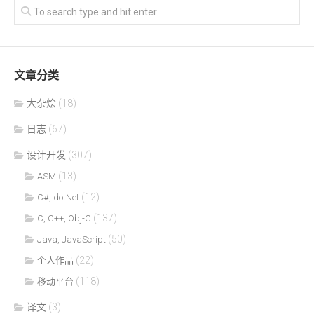
文章分类
大杂烩
(18)
日志
(67)
设计开发
(307)
(13)
ASM
(12)
C#, dotNet
(137)
C, C++, Obj-C
(50)
Java, JavaScript
(22)
个人作品
(118)
移动平台
译文
(3)