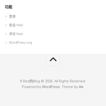
功能
登录
条目 feed
评论 feed
WordPress.org
K-Res的Blog © 2026. All Rights Reserved.
Powered by
WordPress
. Theme by
Alx
.