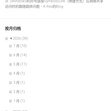
评:
Windows的符号链接SymbolicLink（快捷方式）在网络共享
访问时的跟随跳转问题 – K-Res的Blog
按月归档
▼
2026 (39)
7 月 (10)
6 月 (14)
5 月 (11)
4 月 (1)
3 月 (1)
2 月 (1)
1 月 (1)