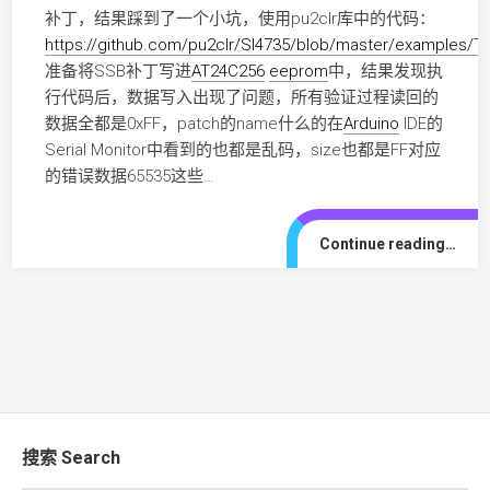
补丁，结果踩到了一个小坑，使用pu2clr库中的代码：
https://github.com/pu2clr/SI4735/blob/master/example
准备将SSB补丁写进
AT24C256
eeprom
中，结果发现执
行代码后，数据写入出现了问题，所有验证过程读回的
数据全都是0xFF，patch的name什么的在
Arduino
IDE的
Serial Monitor中看到的也都是乱码，size也都是FF对应
的错误数据65535这些…
Continue reading…
搜索 Search