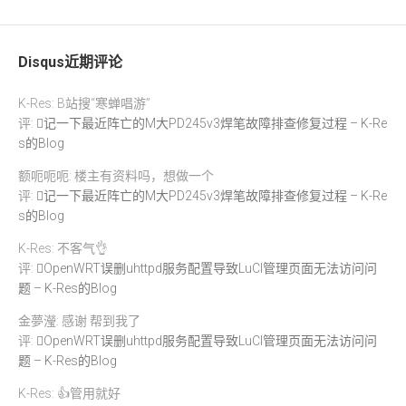
Disqus近期评论
K-Res: B站搜“寒蝉唱游”
评:
记一下最近阵亡的M大PD245v3焊笔故障排查修复过程 – K-Re
s的Blog
额呃呃呃: 楼主有资料吗，想做一个
评:
记一下最近阵亡的M大PD245v3焊笔故障排查修复过程 – K-Re
s的Blog
K-Res: 不客气👌
评:
OpenWRT误删uhttpd服务配置导致LuCI管理页面无法访问问
题 – K-Res的Blog
金夢瀅: 感谢 帮到我了
评:
OpenWRT误删uhttpd服务配置导致LuCI管理页面无法访问问
题 – K-Res的Blog
K-Res: 👍管用就好