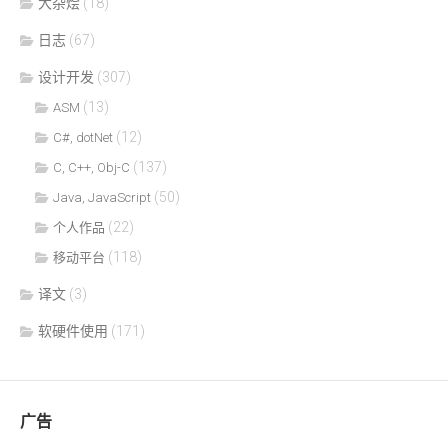
大杂烩
(18)
日志
(67)
设计开发
(307)
(13)
ASM
(12)
C#, dotNet
(137)
C, C++, Obj-C
(50)
Java, JavaScript
(22)
个人作品
(118)
移动平台
译文
(3)
软硬件使用
(171)
广告