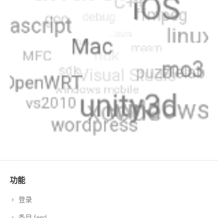
功能
登录
条目 feed