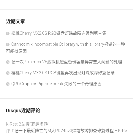
近期文章
樱桃Cherry MX2.0S RGB键盘灯珠故障连续剧第三集
Cannot mix incompatible Qt library with this library报错的一种
可能得原因
记一次Proxmox VE虚拟机磁盘备份容量异常变大问题的处理
樱桃Cherry MX2.0S RGB键盘再次出现灯珠故障修复记录
QRhiGraphicsPipeline create失败的一个奇怪原因
Disqus近期评论
K-Res: B站搜“寒蝉唱游”
评:
记一下最近阵亡的M大PD245v3焊笔故障排查修复过程 – K-Re