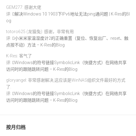
GEM277: 感谢大佬
评:
解决Windows 10 1903下IPv6地址无法ping通问题 | K-Res的Bl
og
totoro625 (龙猫兔): 感谢，非常有用
评:
小米米家温湿度计2的正确重置（复位、恢复出厂、reset、触
点按不动）方法 – K-Res的Blog
K-Res: 客气了
评:
Windows的符号链接SymbolicLink（快捷方式）在网络共享
访问时的跟随跳转问题 – K-Res的Blog
gloryangel: 非常感谢解决,这应该是WinNAS组织文件最好的方式
了.
评:
Windows的符号链接SymbolicLink（快捷方式）在网络共享
访问时的跟随跳转问题 – K-Res的Blog
按月归档