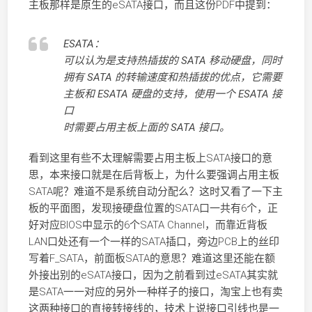
主板那样是原生的eSATA接口，而且这份PDF中提到：
ESATA：
可以认为是支持热插拔的 SATA 移动硬盘，同时
拥有 SATA 的转输速度和热插拔的优点，它需要
主板和 ESATA 硬盘的支持，使用一个 ESATA 接
口
时需要占用主板上面的 SATA 接口。
看到这里有些不太理解需要占用主板上SATA接口的意
思，本来接口就是在后背板上，为什么要强调占用主板
SATA呢？难道不是系统自动分配么？这时又看了一下主
板的平面图，发现接硬盘位置的SATA口一共有6个，正
好对应BIOS中显示的6个SATA Channel，而靠近背板
LAN口处还有一个一样的SATA插口，旁边PCB上的丝印
写着F_SATA，前面板SATA的意思？难道这里还能在额
外接出别的eSATA接口，因为之前看到过eSATA其实就
是SATA一一对应的另外一种样子的接口，淘宝上也有卖
这两种接口的直接转接线的，技术上说接口引线也是一