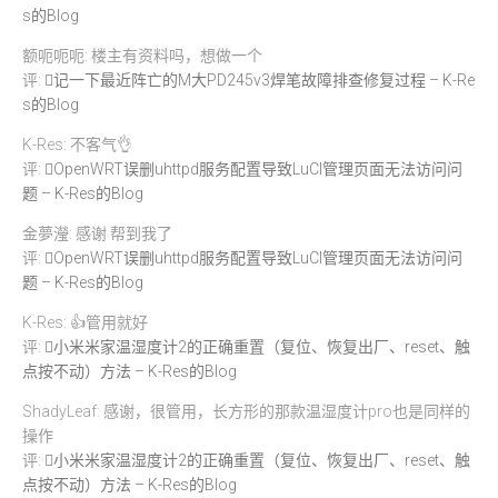
s的Blog
额呃呃呃: 楼主有资料吗，想做一个
评:
记一下最近阵亡的M大PD245v3焊笔故障排查修复过程 – K-Re
s的Blog
K-Res: 不客气👌
评:
OpenWRT误删uhttpd服务配置导致LuCI管理页面无法访问问
题 – K-Res的Blog
金夢瀅: 感谢 帮到我了
评:
OpenWRT误删uhttpd服务配置导致LuCI管理页面无法访问问
题 – K-Res的Blog
K-Res: 👍管用就好
评:
小米米家温湿度计2的正确重置（复位、恢复出厂、reset、触
点按不动）方法 – K-Res的Blog
ShadyLeaf: 感谢，很管用，长方形的那款温湿度计pro也是同样的
操作
评:
小米米家温湿度计2的正确重置（复位、恢复出厂、reset、触
点按不动）方法 – K-Res的Blog