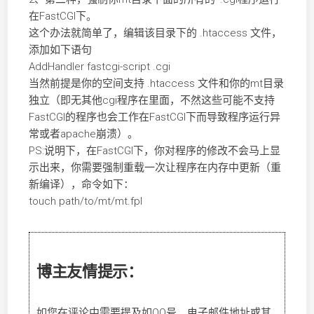
在FastCGI下。
这个办法就简单了，编辑该目录下的 .htaccess 文件，
添加如下语句
AddHandler fastcgi-script .cgi
当然前提是你的空间支持 .htaccess 文件和你的mt目录
独立（即无其他cgi程序在里面，不然这些可能不支持
FastCGI的程序也会工作在FastCGI下而导致程序运行异
常或者apache崩溃）。
PS:说明下，在FastCGI下，你对程序的修改不会马上显
示出来，你需要强制重载一次让程序在内存中更新（重
新编译），命令如下：
touch path/to/mt/mt.fpl
博主友情提示：
如您在评论中需要提及如QQ号、电子邮件地址或其