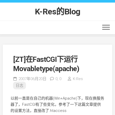
Skip
to
K-Res的Blog
content
[ZT]在FastCGI下运行
Movabletype(apache)
2007年06月20日
0,
0
K-Res
日志
以前一直是在自己的机器(Win+Apache)下，现在换服务
器了，FastCGI有了些变化，参考了一下这篇文章提供
的设置方法，直接改了.htaccess