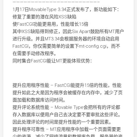
———————————————————————–
1月17日MovableType 3.34正式发布了，新功能如下：
修复了重要的潜在风险XSS缺陷
使FastCGI功能更易用，性能增长15倍
其中XSS缺陷得到修正，因此Six Apart鼓励所有MT用户
进行升级。并且MT3.34会根据服务器的环境自动启用
FastCGI，你仅需要简单的设置下mt-config.cgi，而不
在需要手动修改程序。
同时集合FastCGI能让MT更能体现优势：
提升应用程序性能 – FastCGI能提升15倍的性能，性能
提升如此之大是因为程序会被缓存在内存中，减少了页
面加载和数据库访问时间。
提升评论系统性能 – Movable Type会把所有的评论都
存入数据库以便用户自己去决定要不要审批这些评论。
因此处理评论的时间是提升性能的一个重要因素。
提升程序可靠性 – MT应用程序中加载一个页面需要更
少的资源，减少了网络流量和数据库负载，服务器的资