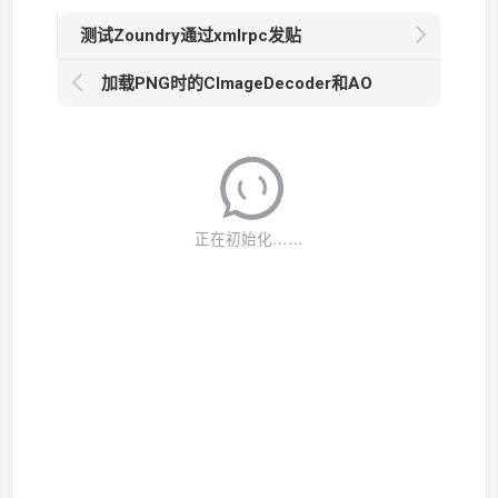
测试Zoundry通过xmlrpc发贴
加载PNG时的CImageDecoder和AO