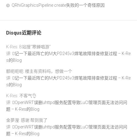
QRhiGraphicsPipeline create失败的一个奇怪原因
Disqus近期评论
K-Res: B站搜“寒蝉唱游”
评:
记一下最近阵亡的M大PD245v3焊笔故障排查修复过程 – K-Re
s的Blog
额呃呃呃: 楼主有资料吗，想做一个
评:
记一下最近阵亡的M大PD245v3焊笔故障排查修复过程 – K-Re
s的Blog
K-Res: 不客气👌
评:
OpenWRT误删uhttpd服务配置导致LuCI管理页面无法访问问
题 – K-Res的Blog
金夢瀅: 感谢 帮到我了
评:
OpenWRT误删uhttpd服务配置导致LuCI管理页面无法访问问
题 – K-Res的Blog