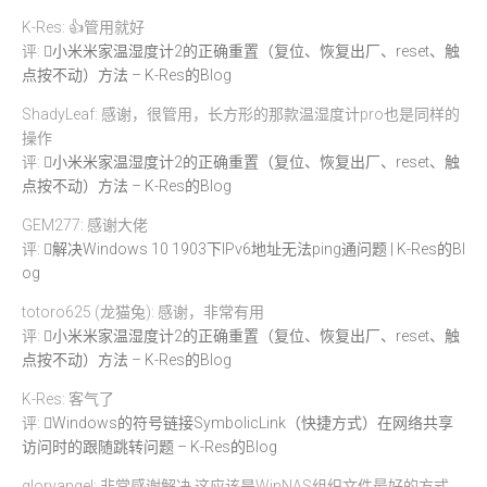
K-Res: 👍管用就好
评:
小米米家温湿度计2的正确重置（复位、恢复出厂、reset、触
点按不动）方法 – K-Res的Blog
ShadyLeaf: 感谢，很管用，长方形的那款温湿度计pro也是同样的
操作
评:
小米米家温湿度计2的正确重置（复位、恢复出厂、reset、触
点按不动）方法 – K-Res的Blog
GEM277: 感谢大佬
评:
解决Windows 10 1903下IPv6地址无法ping通问题 | K-Res的Bl
og
totoro625 (龙猫兔): 感谢，非常有用
评:
小米米家温湿度计2的正确重置（复位、恢复出厂、reset、触
点按不动）方法 – K-Res的Blog
K-Res: 客气了
评:
Windows的符号链接SymbolicLink（快捷方式）在网络共享
访问时的跟随跳转问题 – K-Res的Blog
gloryangel: 非常感谢解决,这应该是WinNAS组织文件最好的方式