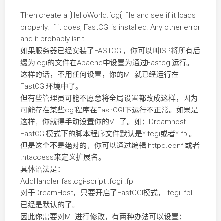
Then create a [HelloWorld.fcgi] file and see if it loads
properly. If it does, FastCGI is installed. Any other error
and it probably isn’t.
如果服务器已经安装了FASTCGI，你可以叫ISP将所有后
缀为.cgi的文件在Apache中设置为通过Fastcgi运行。
这样的话，不用任何设置，你的MT就已经运行在
FastCGI环境中了。
但有些管理员可能不愿意将全局设置都改成这样，因为
可能存在某些cgi程序在FashCGI下运行不正常。如果是
这样，你就得手动设置你的MT了。如：Dreamhost
FastCGI模式下的脚本程序文件默认是*.fcgi或者*.fpl。
但是这个不是绝对的，你可以通过编辑 httpd.conf 或者
.htaccess来定义扩展名。
具体语法是：
AddHandler fastcgi-script .fcgi .fpl
对于DreamHost，只要开启了FastCGI模式，.fcgi .fpl
已经是默认的了。
因此你需要对MT进行修改，有两种办法可以设置：