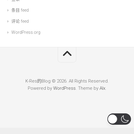
条目 feed
评论 feed
WordPress.org
K-Res的Blog © 2026. All Rights Reserved.
Powered by
WordPress
. Theme by
Alx
.