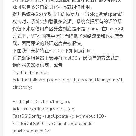
源可以更多的留给其它程序或组件使用。
提升系统在Spam攻击下的恢复力 – 当blog遭受spam的
攻击时，系统会加载很多资源。系统会把所有的评论都
保留下来以便用户区分这到底是不是spam。在FaseCGI
方式下，MT在内存中运行而降低了网络流量和数据库负
载，因而评论的处理速度会被很快。
下面我们来将将在FastCgi下如何运行MT
首先确定服务器上安装有FastCGI？最简单的方法就是
询问服务器提供商。或者
Try it and find out
Add the following code to an .htaccess file in your MT
directory:
FastCgiIpcDir /tmp/fcgi_ipc/
AddHandler fastcgi-script .fcgi
FastCGIConfig -autoUpdate -idle-timeout 120 -
killInterval 3600 -maxClassProcesses 6 -
maxProcesses 15