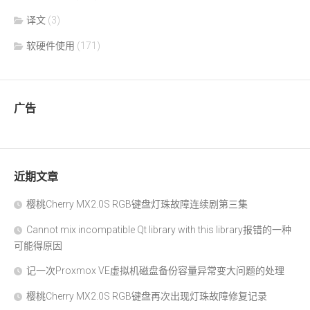
译文
(3)
软硬件使用
(171)
广告
近期文章
樱桃Cherry MX2.0S RGB键盘灯珠故障连续剧第三集
Cannot mix incompatible Qt library with this library报错的一种
可能得原因
记一次Proxmox VE虚拟机磁盘备份容量异常变大问题的处理
樱桃Cherry MX2.0S RGB键盘再次出现灯珠故障修复记录