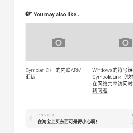
You may also like...
Symbian C++ 的内联ARM
Windows的符号
汇编
SymbolicLink
在网络共享访问时
转问题
PREVIOUS
在淘宝上买东西可是得小心啊！