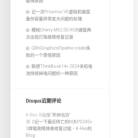
能得原因
记一次Proxmox VE虚拟机磁盘
备份容量异常变大问题的处理
樱桃Cherry MX2.0S RGB键盘再
次出现灯珠故障修复记录
QRhiGraphicsPipeline create失
败的一个奇怪原因
联想ThinkBook14+ 2024关机电
池持续掉电问题的一种原因
Disqus近期评论
K-Res: B站搜“寒蝉唱游”
评:
记一下最近阵亡的M大PD245v
3焊笔故障排查修复过程 – K-Res的
Blog