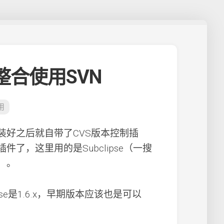
中整合使用SVN
用
e的，装好之后就自带了CVS版本控制插
件了，这里用的是Subclipse（一搜
）。
ipse是1.6.x，早期版本应该也是可以