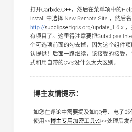
打开
Carbide.C++
，然后在菜单项中的Help > So
Install 中选择 New Remote Site ，
http://
subclipse
.tigris.org/update_1
有项目了。这里得注意要把Subclipse Integration
个可选项前面的勾去掉，因为这个组件项所依
认提供！后面一路继续，该接受的接受，
式和用自带的CVS没什么太大区别。
博主友情提示：
如您在评论中需要提及如QQ号、电子邮
使用
>>
博主专用加密工具v3
<<
处理后发