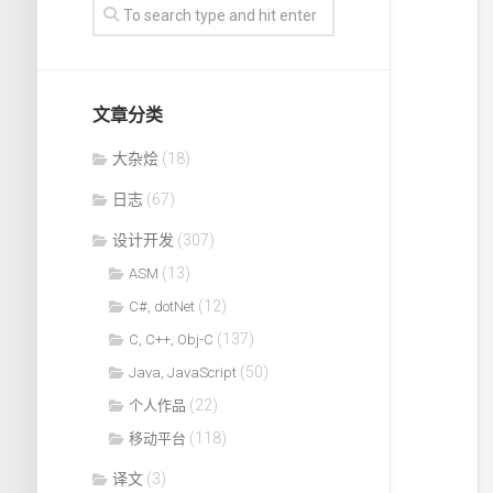
文章分类
大杂烩
(18)
日志
(67)
设计开发
(307)
(13)
ASM
(12)
C#, dotNet
(137)
C, C++, Obj-C
(50)
Java, JavaScript
(22)
个人作品
(118)
移动平台
译文
(3)