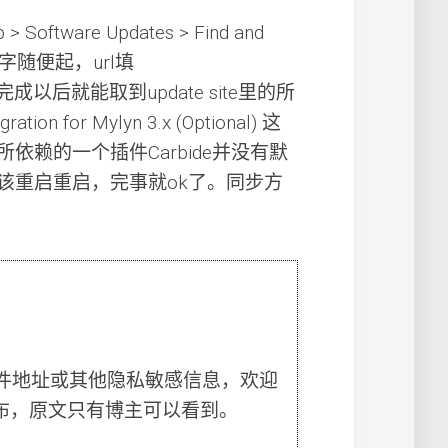
ftware Updates > Find and
然后名字随便起，url填
.6.x ，完成以后就能取到update site里的所
 for Mylyn 3.x (Optional) 这
赖的一个插件Carbide并没有默
该重启重启，完事就ok了。同步方
件地址或其他隐私敏感信息，欢迎
布，原文只有博主可以看到。