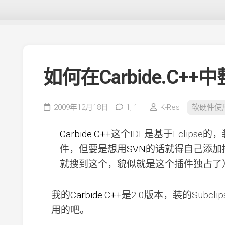
如何在Carbide.C++
2009年12月18日
1,
1
K-Res
软硬件使
Carbide.C++
这个IDE是基于Eclips
件，但要是想用
SVN
的话就得自己添加插
就搜到这个，貌似就是这个插件独占了
我的
Carbide.C++
是2.0版本，装的Subcl
用的吧。